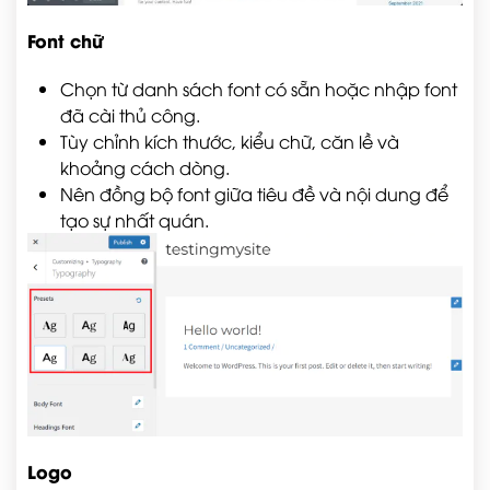
Font chữ
Chọn từ danh sách font có sẵn hoặc nhập font
đã cài thủ công.
Tùy chỉnh kích thước, kiểu chữ, căn lề và
khoảng cách dòng.
Nên đồng bộ font giữa tiêu đề và nội dung để
tạo sự nhất quán.
Logo