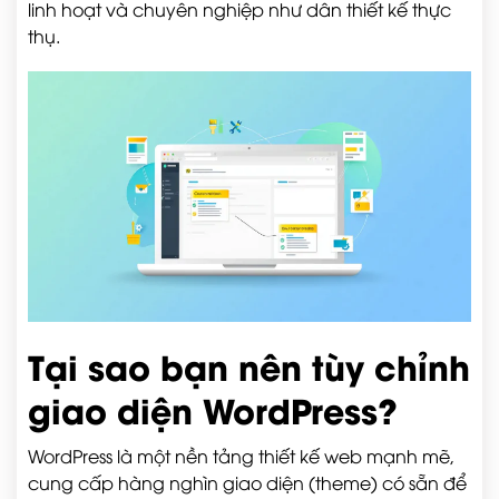
linh hoạt và chuyên nghiệp như dân thiết kế thực
thụ.
Tại sao bạn nên tùy chỉnh
giao diện WordPress?
WordPress là một nền tảng thiết kế web mạnh mẽ,
cung cấp hàng nghìn giao diện (theme) có sẵn để