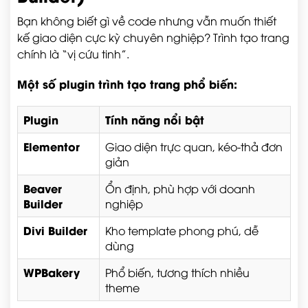
Bạn không biết gì về code nhưng vẫn muốn thiết
kế giao diện cực kỳ chuyên nghiệp? Trình tạo trang
chính là “vị cứu tinh”.
Một số plugin trình tạo trang phổ biến:
Plugin
Tính năng nổi bật
Elementor
Giao diện trực quan, kéo-thả đơn
giản
Beaver
Ổn định, phù hợp với doanh
Builder
nghiệp
Divi Builder
Kho template phong phú, dễ
dùng
WPBakery
Phổ biến, tương thích nhiều
theme