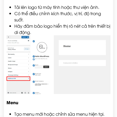
Tải lên logo từ máy tính hoặc thư viện ảnh.
Có thể điều chỉnh kích thước, vị trí, độ trong
suốt.
Hãy đảm bảo logo hiển thị rõ nét cả trên thiết bị
di động.
Menu
Tạo menu mới hoặc chỉnh sửa menu hiện tại.