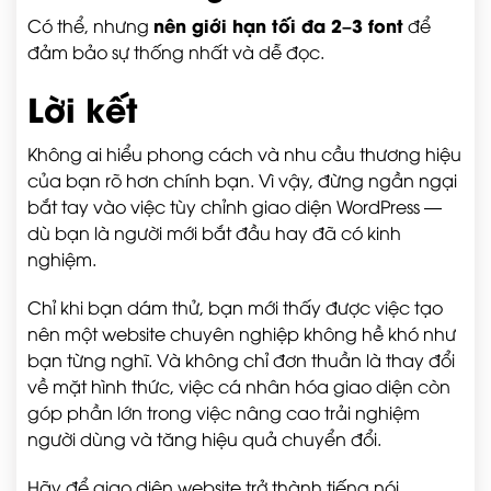
nên giới hạn tối đa 2–3 font
Có thể, nhưng
để
đảm bảo sự thống nhất và dễ đọc.
Lời kết
Không ai hiểu phong cách và nhu cầu thương hiệu
của bạn rõ hơn chính bạn. Vì vậy, đừng ngần ngại
bắt tay vào việc tùy chỉnh giao diện WordPress —
dù bạn là người mới bắt đầu hay đã có kinh
nghiệm.
Chỉ khi bạn dám thử, bạn mới thấy được việc tạo
nên một website chuyên nghiệp không hề khó như
bạn từng nghĩ. Và không chỉ đơn thuần là thay đổi
về mặt hình thức, việc cá nhân hóa giao diện còn
góp phần lớn trong việc nâng cao trải nghiệm
người dùng và tăng hiệu quả chuyển đổi.
Hãy để giao diện website trở thành tiếng nói