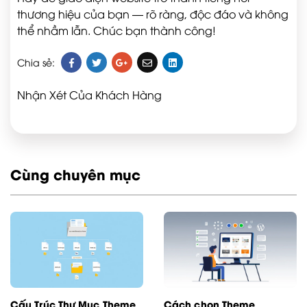
thương hiệu của bạn — rõ ràng, độc đáo và không
thể nhầm lẫn. Chúc bạn thành công!
Chia sẻ:
Nhận Xét Của Khách Hàng
Cùng chuyên mục
Cấu Trúc Thư Mục Theme
Cách chọn Theme