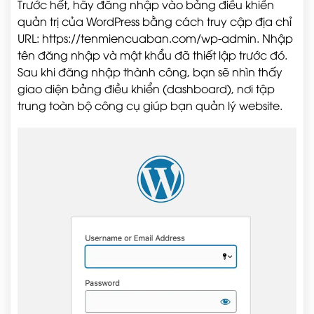
Trước hết, hãy đăng nhập vào bảng điều khiển
quản trị của WordPress bằng cách truy cập địa chỉ
URL:
https://tenmiencuaban.com/wp-admin
. Nhập
tên đăng nhập và mật khẩu đã thiết lập trước đó.
Sau khi đăng nhập thành công, bạn sẽ nhìn thấy
giao diện bảng điều khiển (dashboard), nơi tập
trung toàn bộ công cụ giúp bạn quản lý website.