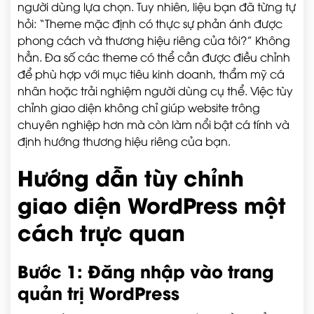
người dùng lựa chọn. Tuy nhiên, liệu bạn đã từng tự
hỏi: “Theme mặc định có thực sự phản ánh được
phong cách và thương hiệu riêng của tôi?” Không
hẳn. Đa số các theme có thể cần được điều chỉnh
để phù hợp với mục tiêu kinh doanh, thẩm mỹ cá
nhân hoặc trải nghiệm người dùng cụ thể. Việc tùy
chỉnh giao diện không chỉ giúp website trông
chuyên nghiệp hơn mà còn làm nổi bật cá tính và
định hướng thương hiệu riêng của bạn.
Hướng dẫn tùy chỉnh
giao diện WordPress một
cách trực quan
Bước 1: Đăng nhập vào trang
quản trị WordPress