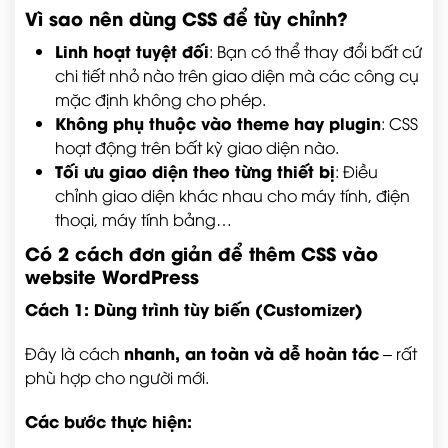
Vì sao nên dùng CSS để tùy chỉnh?
Linh hoạt tuyệt đối
: Bạn có thể thay đổi bất cứ
chi tiết nhỏ nào trên giao diện mà các công cụ
mặc định không cho phép.
Không phụ thuộc vào theme hay plugin
: CSS
hoạt động trên bất kỳ giao diện nào.
Tối ưu giao diện theo từng thiết bị
: Điều
chỉnh giao diện khác nhau cho máy tính, điện
thoại, máy tính bảng…
Có 2 cách đơn giản để thêm CSS vào
website WordPress
Cách 1: Dùng trình tùy biến (Customizer)
nhanh, an toàn và dễ hoàn tác
Đây là cách
– rất
phù hợp cho người mới.
Các bước thực hiện: