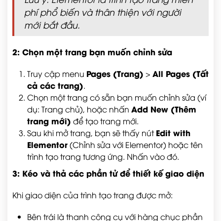
phí phổ biến và thân thiện với người
mới bắt đầu.
2: Chọn một trang bạn muốn chỉnh sửa
Pages (Trang)
All Pages (Tất
Truy cập menu
>
cả các trang)
.
Chọn một trang có sẵn bạn muốn chỉnh sửa (ví
Add New (Thêm
dụ: Trang chủ), hoặc nhấn
trang mới)
để tạo trang mới.
Edit with
Sau khi mở trang, bạn sẽ thấy nút
Elementor
(Chỉnh sửa với Elementor) hoặc tên
trình tạo trang tương ứng. Nhấn vào đó.
3: Kéo và thả các phần tử để thiết kế giao diện
Khi giao diện của trình tạo trang được mở:
Bên trái là thanh công cụ với hàng chục phần