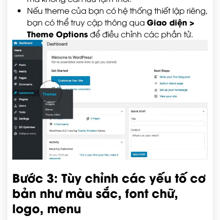
Nếu theme của bạn có hệ thống thiết lập riêng,
Giao diện >
bạn có thể truy cập thông qua
Theme Options
để điều chỉnh các phần tử.
Bước 3: Tùy chỉnh các yếu tố cơ
bản như màu sắc, font chữ,
logo, menu