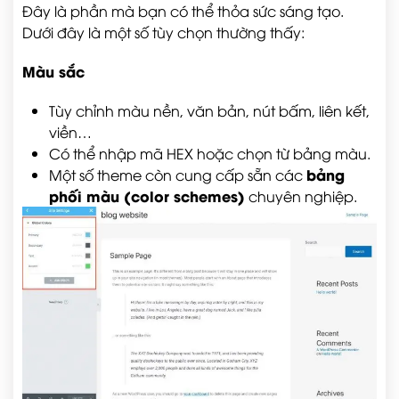
Đây là phần mà bạn có thể thỏa sức sáng tạo.
Dưới đây là một số tùy chọn thường thấy:
Màu sắc
Tùy chỉnh màu nền, văn bản, nút bấm, liên kết,
viền…
Có thể nhập mã HEX hoặc chọn từ bảng màu.
bảng
Một số theme còn cung cấp sẵn các
phối màu (color schemes)
chuyên nghiệp.