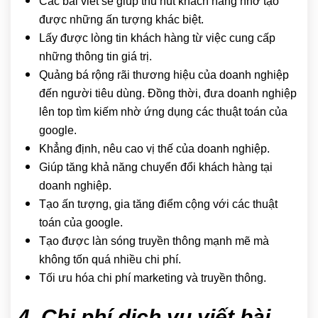
Các bài viết sẽ giúp thu hút khách hàng nhờ tạo
được những ấn tượng khác biệt.
Lấy được lòng tin khách hàng từ việc cung cấp
những thông tin giá trị.
Quảng bá rộng rãi thương hiệu của doanh nghiệp
đến người tiêu dùng. Đồng thời, đưa doanh nghiệp
lên top tìm kiếm nhờ ứng dụng các thuật toán của
google.
Khẳng định, nêu cao vị thế của doanh nghiệp.
Giúp tăng khả năng chuyển đổi khách hàng tại
doanh nghiệp.
Tạo ấn tượng, gia tăng điểm cộng với các thuật
toán của google.
Tạo được làn sóng truyền thông mạnh mẽ mà
không tốn quá nhiều chi phí.
Tối ưu hóa chi phí marketing và truyền thông.
4. Chi phí dịch vụ viết bài