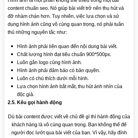
Hình ảnh là một phần không thể thiếu trong một bài
content chuẩn seo. Nó giúp bài viết trở nên thu hút và
đỡ nhàm chán hơn. Tuy nhiên, việc lựa chọn và sử
dụng hình ảnh cũng vô cùng quan trọng, nó phải tuân
thủ những nguyên tắc như:
Hình ảnh phải liên quan đến nội dung bài viết.
Chất lượng hình đạt tiêu chuẩn 900*500px.
Luôn gắn logo cùng hình ảnh.
Hình ảnh phải đảm bảo có bản quyền.
Luôn có chú thích dưới mỗi hình.
Lựa chọn hình ảnh bắt mắt, thu hút ánh nhìn của
độc giả.
2.5. Kêu gọi hành động
Dù bài content được viết về chủ đề gì thì hành động của
khách hàng là vô cùng quan trọng. Bạn không thể để
người đọc lướt qua bài viết của bạn. Vì vậy, hãy đính