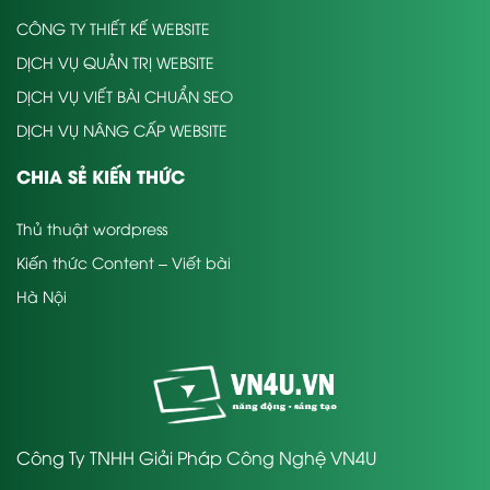
CÔNG TY THIẾT KẾ WEBSITE
DỊCH VỤ QUẢN TRỊ WEBSITE
DỊCH VỤ VIẾT BÀI CHUẨN SEO
DỊCH VỤ NÂNG CẤP WEBSITE
CHIA SẺ KIẾN THỨC
Thủ thuật wordpress
Kiến thức Content – Viết bài
Hà Nội
Công Ty TNHH Giải Pháp Công Nghệ VN4U