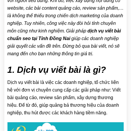
với người tiêu dùng. Khi đó, việc xây dựng nội dung có
website, các bài content quảng cáo, review sản phẩm,…
là không thể thiếu trong chiến dịch marketing của doanh
nghiệp. Tuy nhiên, công việc này đòi hỏi tính chuyên
môn cũng như kinh nghiệm. Giải pháp
dịch vụ viết bài
chuẩn seo tại Tỉnh Đồng Nai
giúp các doanh nghiệp
giải quyết các vấn đề trên. Đừng bỏ qua bài viết, nó sẽ
mang đến cho bạn những thông tin giá trị.
1. Dịch vụ viết bài là gì?
Dịch vụ viết bài là việc các doanh nghiệp, tổ chức liên
hệ với đơn vị chuyên cung cấp các giải pháp như: Viết
bài quảng cáo, review sản phẩm, xây dựng thương
hiệu. Để từ đó, giúp quảng bá thương hiệu của doanh
nghiệp, thu hút được các khách hàng tiềm năng.