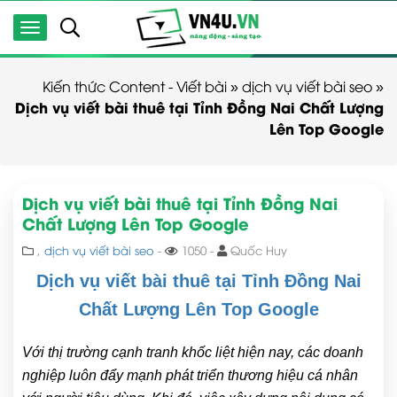
Kiến thức Content - Viết bài
»
dịch vụ viết bài seo
»
Dịch vụ viết bài thuê tại Tỉnh Đồng Nai Chất Lượng
Lên Top Google
Dịch vụ viết bài thuê tại Tỉnh Đồng Nai
Chất Lượng Lên Top Google
,
dịch vụ viết bài seo
-
1050 -
Quốc Huy
Dịch vụ viết bài thuê tại Tỉnh Đồng Nai
Chất Lượng Lên Top Google
Với thị trường cạnh tranh khốc liệt hiện nay, các doanh
nghiệp luôn đẩy mạnh phát triển thương hiệu cá nhân