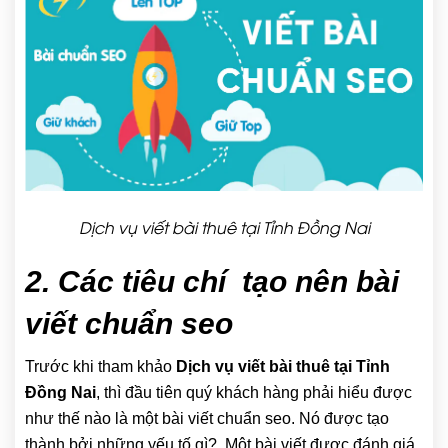
Dịch vụ viết bài thuê tại Tỉnh Đồng Nai
2. Các tiêu chí tạo nên bài
viết chuẩn seo
Trước khi tham khảo
Dịch vụ viết bài thuê tại Tỉnh
Đồng Nai
, thì đầu tiên quý khách hàng phải hiểu được
như thế nào là một bài viết chuẩn seo. Nó được tạo
thành bởi những yếu tố gì?. Một bài viết được đánh giá