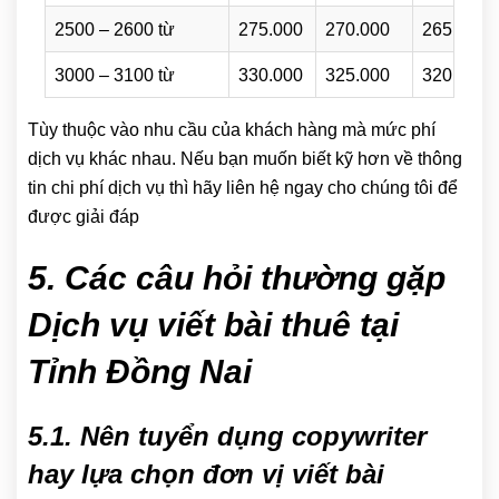
2500 – 2600 từ
275.000
270.000
265.000
3000 – 3100 từ
330.000
325.000
320.000
Tùy thuộc vào nhu cầu của khách hàng mà mức phí
dịch vụ khác nhau. Nếu bạn muốn biết kỹ hơn về thông
tin chi phí dịch vụ thì hãy liên hệ ngay cho chúng tôi để
được giải đáp
5. Các câu hỏi thường gặp
Dịch vụ viết bài thuê tại
Tỉnh Đồng Nai
5.1. Nên tuyển dụng copywriter
hay lựa chọn đơn vị viết bài