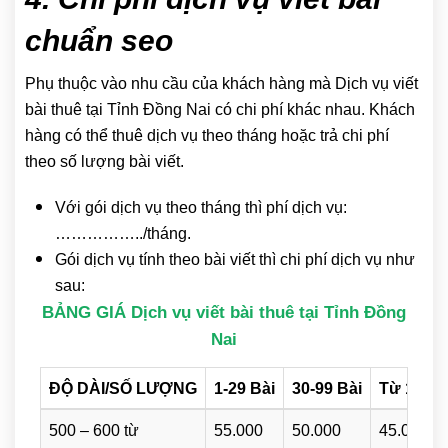
chuẩn seo
Phụ thuộc vào nhu cầu của khách hàng mà Dịch vụ viết
bài thuê tại Tỉnh Đồng Nai có chi phí khác nhau. Khách
hàng có thể thuê dịch vụ theo tháng hoặc trả chi phí
theo số lượng bài viết.
Với gói dịch vụ theo tháng thì phí dịch vụ:
……………../tháng.
Gói dịch vụ tính theo bài viết thì chi phí dịch vụ như
sau:
BẢNG GIÁ Dịch vụ viết bài thuê tại Tỉnh Đồng
Nai
ĐỘ DÀI/SỐ LƯỢNG
1-29 Bài
30-99 Bài
Từ 100 B
500 – 600 từ
55.000
50.000
45.000