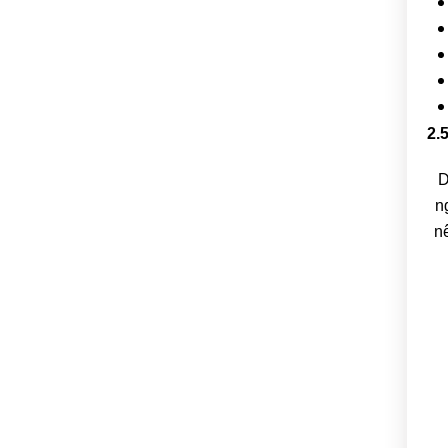
2.
D
n
n