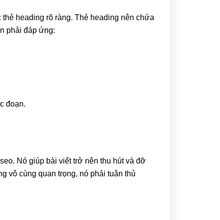
c thẻ heading rõ ràng. Thẻ heading nên chứa
òn phải đáp ứng:
ác đoạn.
eo. Nó giúp bài viết trở nên thu hút và đỡ
g vô cùng quan trọng, nó phải tuân thủ