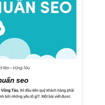
Bà Rịa – Vũng Tàu
chuẩn seo
 – Vũng Tàu
, thì đầu tiên quý khách hàng phải
nh bởi những yếu tố gì?. Một bài viết được