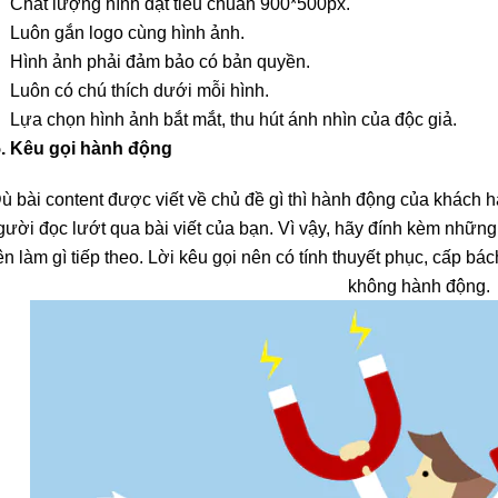
Chất lượng hình đạt tiêu chuẩn 900*500px.
Luôn gắn logo cùng hình ảnh.
Hình ảnh phải đảm bảo có bản quyền.
Luôn có chú thích dưới mỗi hình.
Lựa chọn hình ảnh bắt mắt, thu hút ánh nhìn của độc giả.
5. Kêu gọi hành động
ù bài content được viết về chủ đề gì thì hành động của khách 
gười đọc lướt qua bài viết của bạn. Vì vậy, hãy đính kèm những
ên làm gì tiếp theo. Lời kêu gọi nên có tính thuyết phục, cấp 
không hành động.