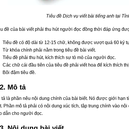
Tiêu đề Dịch vụ viết bài tiếng anh tại T
êu đề của bài viết phải thu hút người đọc đồng thời đáp ứng đượ
Tiêu đề có độ dài từ 12-15 chữ, không được vượt quá 60 ký t
Từ khóa chính phải nằm trong tiêu đề bài viết.
Tiêu đề phải thu hút, kích thích sự tò mò của người đọc.
Các chữ cái đầu tiên của tiêu đề phải viết hoa để kích thích thị
Bôi đậm tiêu đề.
.2. Mô tả
 tả là phần nêu nội dung chính của bài biết. Nó được giới hạn 
ết. Phần mô tả phải có nội dung xúc tích, tập trung chính vào nộ
p dẫn cho người đọc.
.3. Nội dung bài viết