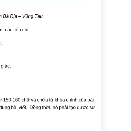
ỉnh Bà Rịa – Vũng Tàu
c các tiêu chí:
ự.
 giác.
từ 150-160 chữ và chứa từ khóa chính của bài
i dung bài viết. Đồng thời, nó phải tạo được sự