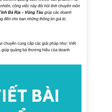
 nhiên, công việc này đòi hỏi tính chuyên môn
 Tỉnh Bà Rịa – Vũng Tàu
giúp các doanh
g đến cho bạn những thông tin giá trị.
 vị chuyên cung cấp các giải pháp như: Viết
, giúp quảng bá thương hiệu của doanh