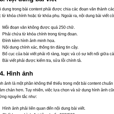
i dung trong bài content phải được chia các đoạn văn thành cá
c từ khóa chính hoặc từ khóa phụ. Ngoài ra, nội dung bài viết c
Mỗi đoạn văn không được quá 250 chữ.
Phải chứa từ khóa chính trong từng đoạn.
Đính kèm hình ảnh minh họa.
Nội dung chính xác, thông tin đáng tin cậy.
Bố cục của bài viết phải rõ ràng, logic và có sự kết nối giữa c
Bài viết phải được kiểm tra, sửa lỗi chính tả.
.4. Hình ảnh
nh ảnh là một phần không thể thiếu trong một bài content chuẩn s
àm chán hơn. Tuy nhiên, việc lựa chọn và sử dụng hình ảnh cũn
ững nguyên tắc như:
Hình ảnh phải liên quan đến nội dung bài viết.