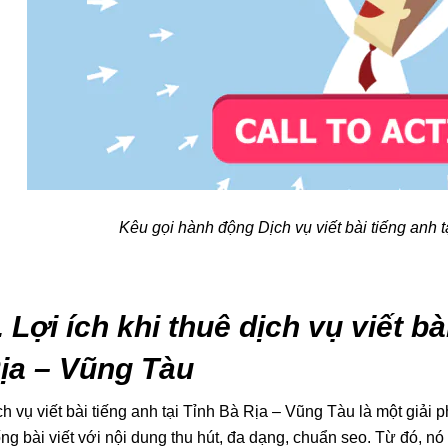
Kêu gọi hành động Dịch vụ viết bài tiếng anh 
. Lợi ích khi thuê dịch vụ viết b
ịa – Vũng Tàu
ch vụ viết bài tiếng anh tại Tỉnh Bà Rịa – Vũng Tàu là một giải
ống bài viết với nội dung thu hút, đa dạng, chuẩn seo. Từ đó, 