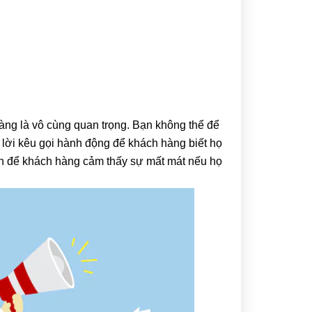
hàng là vô cùng quan trọng. Bạn không thể để
 lời kêu gọi hành động để khách hàng biết họ
bách để khách hàng cảm thấy sự mất mát nếu họ