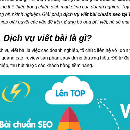
ông thể thiếu trong chiến dịch marketing của doanh nghiệp. Tuy
ng như kinh nghiệm. Giải pháp
dịch vụ viết bài chuẩn seo tại
hiệp giải quyết các vấn đề trên. Đừng bỏ qua bài viết, nó sẽ man
. Dịch vụ viết bài là gì?
ch vụ viết bài là việc các doanh nghiệp, tổ chức liên hệ với đơn
i quảng cáo, review sản phẩm, xây dựng thương hiệu. Để từ đó
hiệp, thu hút được các khách hàng tiềm năng.