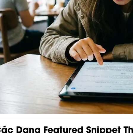
ác Dạng Featured Snippet T