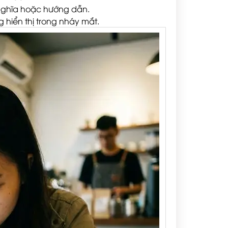
 nghĩa hoặc hướng dẫn.
 hiển thị trong nháy mắt.