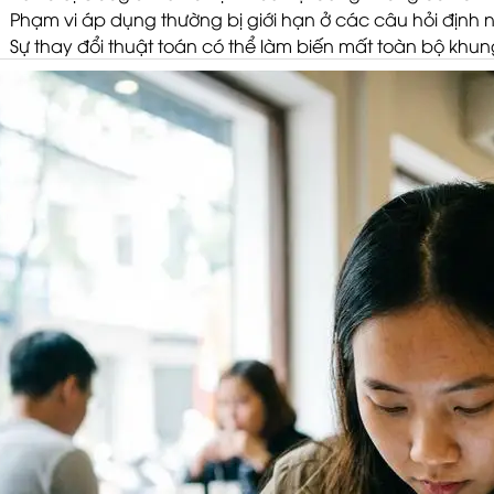
Phạm vi áp dụng thường bị giới hạn ở các câu hỏi định
Sự thay đổi thuật toán có thể làm biến mất toàn bộ khung