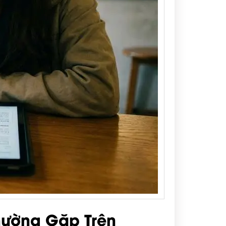
hường Gặp Trên