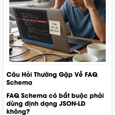
Câu Hỏi Thường Gặp Về FAQ
Schema
FAQ Schema có bắt buộc phải
dùng định dạng JSON-LD
không?