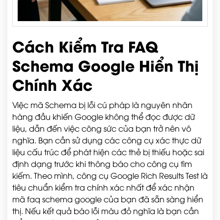
Cách Kiểm Tra FAQ
Schema Google Hiển Thị
Chính Xác
Việc mã Schema bị lỗi cú pháp là nguyên nhân
hàng đầu khiến Google không thể đọc được dữ
liệu, dẫn đến việc công sức của bạn trở nên vô
nghĩa. Bạn cần sử dụng các công cụ xác thực dữ
liệu cấu trúc để phát hiện các thẻ bị thiếu hoặc sai
định dạng trước khi thông báo cho công cụ tìm
kiếm. Theo mình, công cụ Google Rich Results Test là
tiêu chuẩn kiểm tra chính xác nhất để xác nhận
mã faq schema google của bạn đã sẵn sàng hiển
thị. Nếu kết quả báo lỗi màu đỏ nghĩa là bạn cần