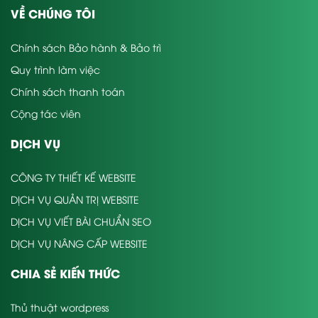
VỀ CHÚNG TÔI
Chính sách Bảo hành & Bảo trì
Quy trình làm việc
Chính sách thanh toán
Cộng tác viên
DỊCH VỤ
CÔNG TY THIẾT KẾ WEBSITE
DỊCH VỤ QUẢN TRỊ WEBSITE
DỊCH VỤ VIẾT BÀI CHUẨN SEO
DỊCH VỤ NÂNG CẤP WEBSITE
CHIA SẺ KIẾN THỨC
Thủ thuật wordpress