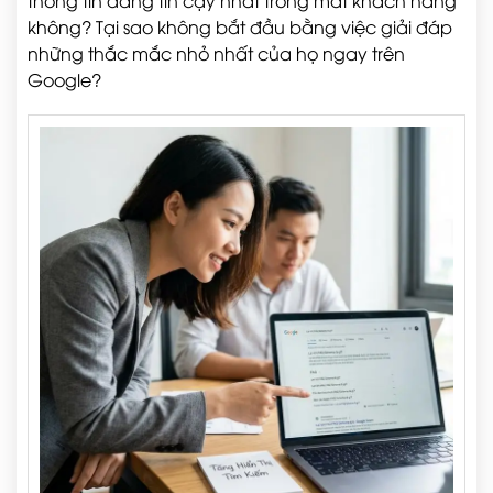
thông tin đáng tin cậy nhất trong mắt khách hàng
không? Tại sao không bắt đầu bằng việc giải đáp
những thắc mắc nhỏ nhất của họ ngay trên
Google?