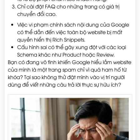
Chỉ cài đặt FAQ cho những trang có giá trị
chuyển đổi cao.
Việc vi phạm chính sách nội dung của Google
có thể dẫn đến việc toàn bộ website bị mất
quyền hiển thị Rich Snippets.
Cấu hình sai có thể gây xung đột với các loại
Schema khác như Product hoặc Review.
Bạn có đang vô tình khiến Google hiểu lầm website
của mình là một trang spam chỉ vì quá ham hố từ
khóa? Tại sao không thử đặt mình vào vị trí người
dùng để viết những câu trả lời thực sự hữu ích?