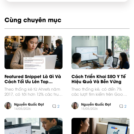
Cùng chuyên mục
Featured Snippet Là Gì Và
Cách Triển Khai SEO Y Tế
Cách Tối Ưu Lên Top
Hiệu Quả Và Bền Vững
Google
Theo thống kê từ Ahrefs năm
Theo thống kê, có đến 7%
2017, có tới hơn 12% các truy
các lượt tìm kiếm trên Google
vấn tìm kiếm trên Google...
hằng ngày liên quan đến
sức...
Nguyễn Quốc Đạt
Nguyễn Quốc Đạt
2
2
14/05/2026
15/05/2026