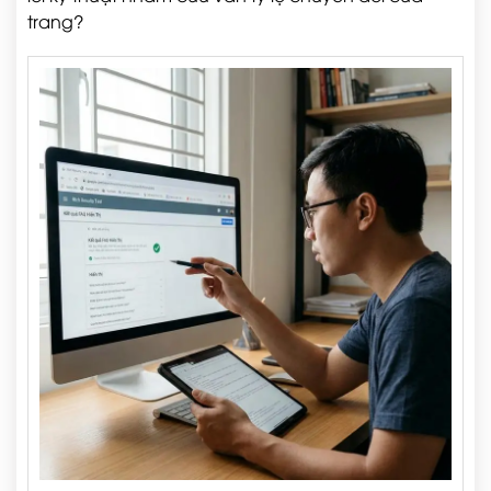
trang?