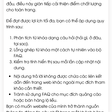
đầu, điều này gián tiếp cải thiện điểm chất lượng
cho toàn trang.
Để đạt được lợi ích tối đa, bạn có thể áp dụng quy
trình sau:
Phân tích từ khóa dạng câu hỏi (hỏi gì, ở đâu,
tại sao).
Lồng ghép từ khóa một cách tự nhiên vào bộ
FAQ.
Kiểm tra tính hiển thị sau mỗi lần cập nhật nội
dung.
Nội dung trả lời không được chứa các liên kết
dẫn đến trang web khác ngoài mục đích tham
khảo cần thiết.
Tránh sử dụng FAQ cho mục đích quảng cáo
hoặc bán hàng lộ liễu.
Bạn có muốn website của mình trở thành nguồn