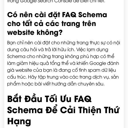
trong Google Search Console để biết chi tiết.
Có nên cài đặt FAQ Schema
cho tất cả các trang trên
website không?
Bạn chỉ nên cài đặt cho những trang thực sự có nội
dung câu hỏi và trả lời hữu ích. Việc lạm dụng
Schema cho những trang không phù hợp có thể
làm giảm hiệu quả tổng thể và khiến Google đánh
giá website của bạn là đang cố tình spam dữ liệu
cấu trúc. Hãy tập trung vào các trang dịch vụ, sản
phẩm hoặc bài viết hướng dẫn chuyên sâu.
Bắt Đầu Tối Ưu FAQ
Schema Để Cải Thiện Thứ
Hạng