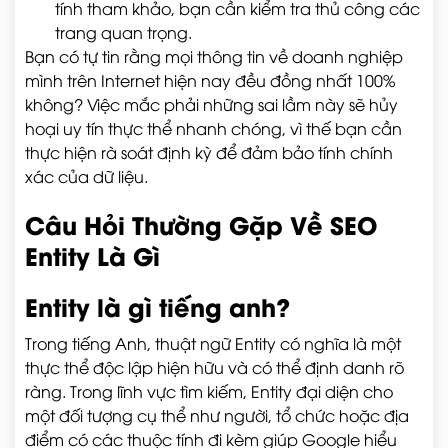
tính tham khảo, bạn cần kiểm tra thủ công các
trang quan trọng.
Bạn có tự tin rằng mọi thông tin về doanh nghiệp
mình trên Internet hiện nay đều đồng nhất 100%
không? Việc mắc phải những sai lầm này sẽ hủy
hoại uy tín thực thể nhanh chóng, vì thế bạn cần
thực hiện rà soát định kỳ để đảm bảo tính chính
xác của dữ liệu.
Câu Hỏi Thường Gặp Về SEO
Entity Là Gì
Entity là gì tiếng anh?
Trong tiếng Anh, thuật ngữ Entity có nghĩa là một
thực thể độc lập hiện hữu và có thể định danh rõ
ràng. Trong lĩnh vực tìm kiếm, Entity đại diện cho
một đối tượng cụ thể như người, tổ chức hoặc địa
điểm có các thuộc tính đi kèm giúp Google hiểu