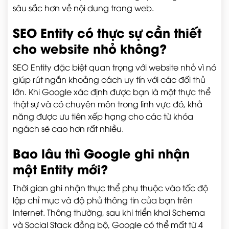
sâu sắc hơn về nội dung trang web.
SEO Entity có thực sự cần thiết
cho website nhỏ không?
SEO Entity đặc biệt quan trọng với website nhỏ vì nó
giúp rút ngắn khoảng cách uy tín với các đối thủ
lớn. Khi Google xác định được bạn là một thực thể
thật sự và có chuyên môn trong lĩnh vực đó, khả
năng được ưu tiên xếp hạng cho các từ khóa
ngách sẽ cao hơn rất nhiều.
Bao lâu thì Google ghi nhận
một Entity mới?
Thời gian ghi nhận thực thể phụ thuộc vào tốc độ
lập chỉ mục và độ phủ thông tin của bạn trên
Internet. Thông thường, sau khi triển khai Schema
và Social Stack đồng bộ, Google có thể mất từ 4