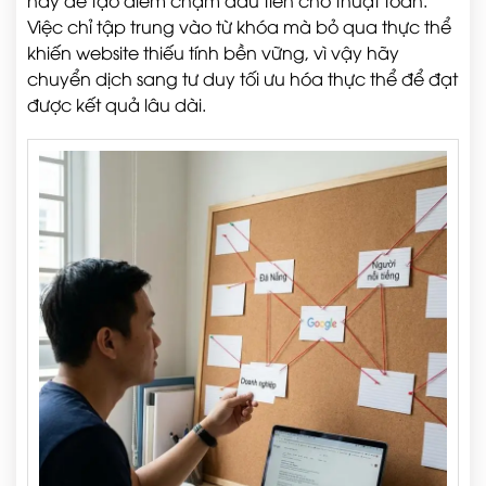
nay để tạo điểm chạm đầu tiên cho thuật toán.
Việc chỉ tập trung vào từ khóa mà bỏ qua thực thể
khiến website thiếu tính bền vững, vì vậy hãy
chuyển dịch sang tư duy tối ưu hóa thực thể để đạt
được kết quả lâu dài.