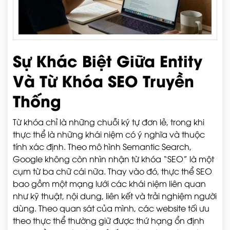
Sự Khác Biệt Giữa Entity
Và Từ Khóa SEO Truyền
Thống
Từ khóa chỉ là những chuỗi ký tự đơn lẻ, trong khi
thực thể là những khái niệm có ý nghĩa và thuộc
tính xác định. Theo mô hình Semantic Search,
Google không còn nhìn nhận từ khóa “SEO” là một
cụm từ ba chữ cái nữa. Thay vào đó, thực thể SEO
bao gồm một mạng lưới các khái niệm liên quan
như kỹ thuật, nội dung, liên kết và trải nghiệm người
dùng. Theo quan sát của mình, các website tối ưu
theo thực thể thường giữ được thứ hạng ổn định