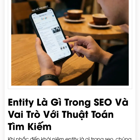
Entity Là Gì Trong SEO Và
Vai Trò Với Thuật Toán
Tìm Kiếm
Khi nhắc đến khái niệm entity là gì trong seo, chúng