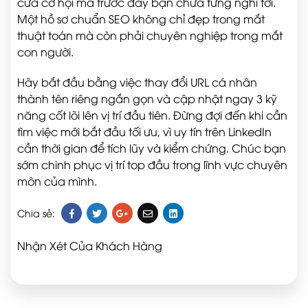
cửa cơ hội mà trước đây bạn chưa từng nghĩ tới.
Một hồ sơ chuẩn SEO không chỉ đẹp trong mắt
thuật toán mà còn phải chuyên nghiệp trong mắt
con người.
Hãy bắt đầu bằng việc thay đổi URL cá nhân
thành tên riêng ngắn gọn và cập nhật ngay 3 kỹ
năng cốt lõi lên vị trí đầu tiên. Đừng đợi đến khi cần
tìm việc mới bắt đầu tối ưu, vì uy tín trên LinkedIn
cần thời gian để tích lũy và kiểm chứng. Chúc bạn
sớm chinh phục vị trí top đầu trong lĩnh vực chuyên
môn của mình.
Chia sẻ:
Nhận Xét Của Khách Hàng