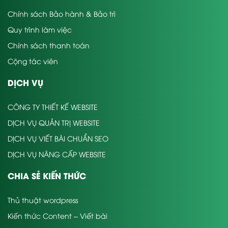
Chính sách Bảo hành & Bảo trì
Quy trình làm việc
Chính sách thanh toán
Cộng tác viên
DỊCH VỤ
CÔNG TY THIẾT KẾ WEBSITE
DỊCH VỤ QUẢN TRỊ WEBSITE
DỊCH VỤ VIẾT BÀI CHUẨN SEO
DỊCH VỤ NÂNG CẤP WEBSITE
CHIA SẺ KIẾN THỨC
Thủ thuật wordpress
Kiến thức Content – Viết bài