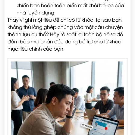
khiến bạn hoàn toàn biến mất khỏi bộ lọc của
nhà tuyển dụng.
Thay vì ghi một tiêu đề chỉ có từ khóa, tại sao bạn
không thử lồng ghép chúng vào một câu chuyện
thành tựu cụ thể? Hãy rà soát lại toàn bộ hồ sơ để
đảm bảo mọi phần đều đang bổ trợ cho từ khóa
mục tiêu chính của bạn.