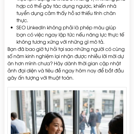
hợp có thể gây tác dụng ngược, khiến nhà
tuyển dụng cảm thấy hồ sơ thiếu tính chân
thực.
SEO LinkedIn không phải là phép màu giúp
bạn có việc ngay lập tức nếu năng lực thực tế
không tương xứng với những gì mô tả.
Bạn đã bao giờ tự hỏi tại sao những người có cùng
số năm kinh nghiệm lại nhận được nhiều lời mời dự
án hơn mình chưa? Hãy dành thời gian cập nhật
ảnh đại diện và tiêu đề ngay hôm nay để bắt đầu
gây ấn tượng với thuật toán.