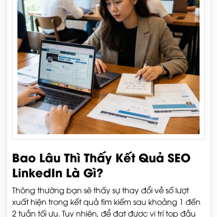
Bao Lâu Thì Thấy Kết Quả SEO
LinkedIn Là Gì?
Thông thường bạn sẽ thấy sự thay đổi về số lượt
xuất hiện trong kết quả tìm kiếm sau khoảng 1 đến
2 tuần tối ưu. Tuy nhiên, để đạt được vị trí top đầu