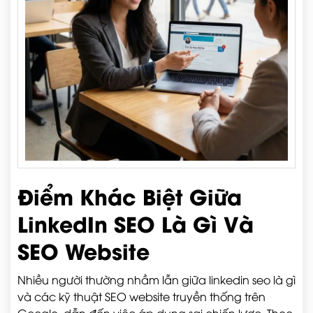
Điểm Khác Biệt Giữa
LinkedIn SEO Là Gì Và
SEO Website
Nhiều người thường nhầm lẫn giữa linkedin seo là gì
và các kỹ thuật SEO website truyền thống trên