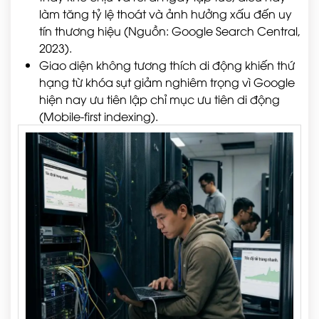
làm tăng tỷ lệ thoát và ảnh hưởng xấu đến uy
tín thương hiệu (Nguồn: Google Search Central,
2023).
Giao diện không tương thích di động khiến thứ
hạng từ khóa sụt giảm nghiêm trọng vì Google
hiện nay ưu tiên lập chỉ mục ưu tiên di động
(Mobile-first indexing).