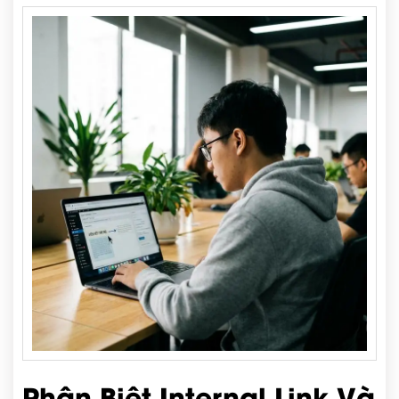
Phân Biệt Internal Link Và