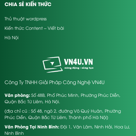
CHIA SẺ KIẾN THỨC
Thủ thuật wordpress
Kiến thức Content – Viết bài
Hà Nội
Công Ty TNHH Giải Pháp Công Nghệ VN4U
Văn phòng:
Số 48B, Phố Phúc Minh, Phường Phúc Diễn,
Quận Bắc Từ Liêm, Hà Nội.
(địa chỉ cũ : Số 48, ngõ 2, đường Võ Quý Huân, Phường
Phúc Diễn, Quận Bắc Từ Liêm, Thành phố Hà Nội)
Văn Phòng Tại Ninh Bình:
Đội 1, Văn Lâm, Ninh Hải, Hoa Lư,
Ninh Bình