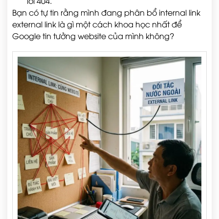
lỗi 404.
Bạn có tự tin rằng mình đang phân bổ internal link
external link là gì một cách khoa học nhất để
Google tin tưởng website của mình không?