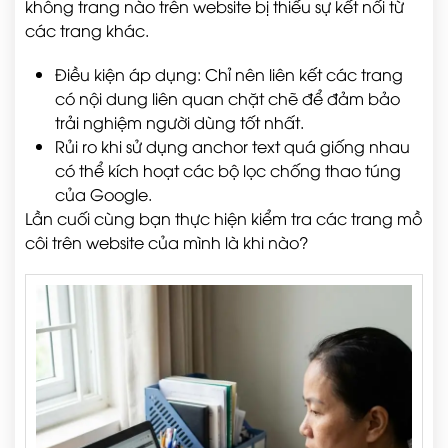
không trang nào trên website bị thiếu sự kết nối từ
các trang khác.
Điều kiện áp dụng: Chỉ nên liên kết các trang
có nội dung liên quan chặt chẽ để đảm bảo
trải nghiệm người dùng tốt nhất.
Rủi ro khi sử dụng anchor text quá giống nhau
có thể kích hoạt các bộ lọc chống thao túng
của Google.
Lần cuối cùng bạn thực hiện kiểm tra các trang mồ
côi trên website của mình là khi nào?