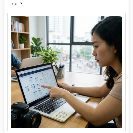
chưa?