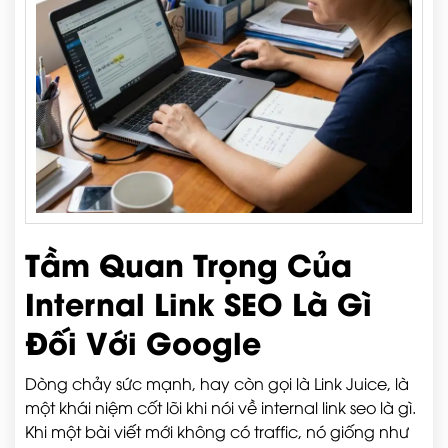
Tầm Quan Trọng Của
Internal Link SEO Là Gì
Đối Với Google
Dòng chảy sức mạnh, hay còn gọi là Link Juice, là
một khái niệm cốt lõi khi nói về internal link seo là gì.
Khi một bài viết mới không có traffic, nó giống như