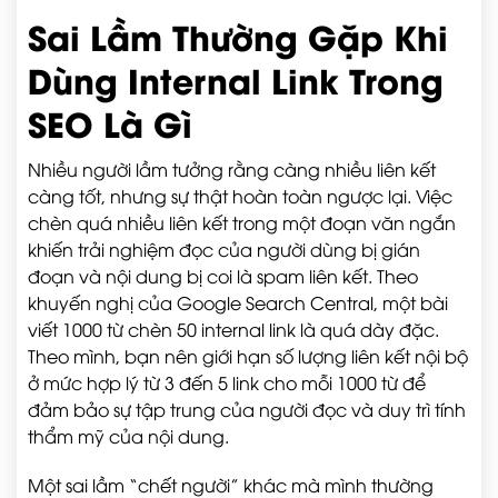
Sai Lầm Thường Gặp Khi
Dùng Internal Link Trong
SEO Là Gì
Nhiều người lầm tưởng rằng càng nhiều liên kết
càng tốt, nhưng sự thật hoàn toàn ngược lại. Việc
chèn quá nhiều liên kết trong một đoạn văn ngắn
khiến trải nghiệm đọc của người dùng bị gián
đoạn và nội dung bị coi là spam liên kết. Theo
khuyến nghị của Google Search Central, một bài
viết 1000 từ chèn 50 internal link là quá dày đặc.
Theo mình, bạn nên giới hạn số lượng liên kết nội bộ
ở mức hợp lý từ 3 đến 5 link cho mỗi 1000 từ để
đảm bảo sự tập trung của người đọc và duy trì tính
thẩm mỹ của nội dung.
Một sai lầm “chết người” khác mà mình thường