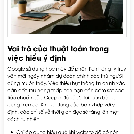
Vai trò của thuật toán trong
việc hiểu ý định
Google sử dụng học máy để phân tích hàng tỷ truy
vấn mỗi ngày nhằm dự đoán chính xác thứ người
dùng muốn thấy. Việc thiếu hụt thông tin chính xác
dẫn đến thứ hạng thấp nên bạn cần bám sát các
tiêu chuẩn của Google để tối ưu lại toàn bộ nội
dung hiện có. Khi nội dung của bạn khớp với ý
định, các chỉ số về thời gian đọc sẽ tăng lên một
cách tự nhiên.
Chỉ áp dụng hiệu quả khi website đã có nền