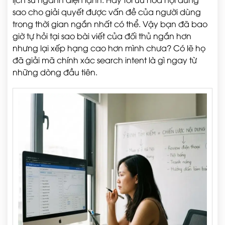
sao cho giải quyết được vấn đề của người dùng
trong thời gian ngắn nhất có thể. Vậy bạn đã bao
giờ tự hỏi tại sao bài viết của đối thủ ngắn hơn
nhưng lại xếp hạng cao hơn mình chưa? Có lẽ họ
đã giải mã chính xác search intent là gì ngay từ
những dòng đầu tiên.