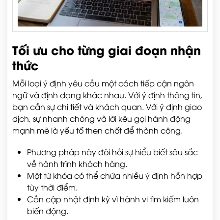
Tối ưu cho từng giai đoạn nhận
thức
Mỗi loại ý định yêu cầu một cách tiếp cận ngôn
ngữ và định dạng khác nhau. Với ý định thông tin,
bạn cần sự chi tiết và khách quan. Với ý định giao
dịch, sự nhanh chóng và lời kêu gọi hành động
mạnh mẽ là yếu tố then chốt để thành công.
Phương pháp này đòi hỏi sự hiểu biết sâu sắc
về hành trình khách hàng.
Một từ khóa có thể chứa nhiều ý định hỗn hợp
tùy thời điểm.
Cần cập nhật định kỳ vì hành vi tìm kiếm luôn
biến động.