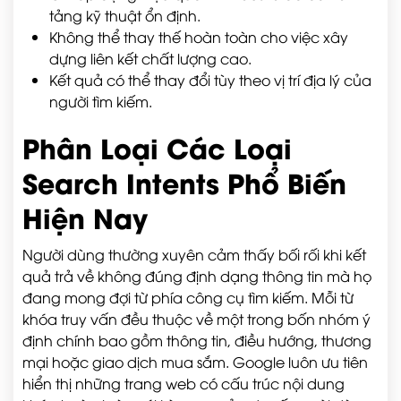
tảng kỹ thuật ổn định.
Không thể thay thế hoàn toàn cho việc xây
dựng liên kết chất lượng cao.
Kết quả có thể thay đổi tùy theo vị trí địa lý của
người tìm kiếm.
Phân Loại Các Loại
Search Intents Phổ Biến
Hiện Nay
Người dùng thường xuyên cảm thấy bối rối khi kết
quả trả về không đúng định dạng thông tin mà họ
đang mong đợi từ phía công cụ tìm kiếm. Mỗi từ
khóa truy vấn đều thuộc về một trong bốn nhóm ý
định chính bao gồm thông tin, điều hướng, thương
mại hoặc giao dịch mua sắm. Google luôn ưu tiên
hiển thị những trang web có cấu trúc nội dung