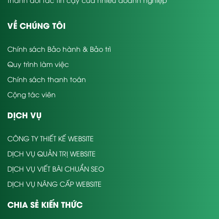
VỀ CHÚNG TÔI
Chính sách Bảo hành & Bảo trì
Quy trình làm việc
Chính sách thanh toán
Cộng tác viên
DỊCH VỤ
CÔNG TY THIẾT KẾ WEBSITE
DỊCH VỤ QUẢN TRỊ WEBSITE
DỊCH VỤ VIẾT BÀI CHUẨN SEO
DỊCH VỤ NÂNG CẤP WEBSITE
CHIA SẺ KIẾN THỨC