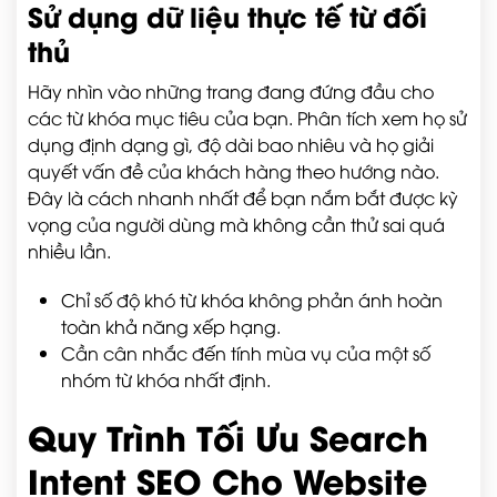
Sử dụng dữ liệu thực tế từ đối
thủ
Hãy nhìn vào những trang đang đứng đầu cho
các từ khóa mục tiêu của bạn. Phân tích xem họ sử
dụng định dạng gì, độ dài bao nhiêu và họ giải
quyết vấn đề của khách hàng theo hướng nào.
Đây là cách nhanh nhất để bạn nắm bắt được kỳ
vọng của người dùng mà không cần thử sai quá
nhiều lần.
Chỉ số độ khó từ khóa không phản ánh hoàn
toàn khả năng xếp hạng.
Cần cân nhắc đến tính mùa vụ của một số
nhóm từ khóa nhất định.
Quy Trình Tối Ưu Search
Intent SEO Cho Website