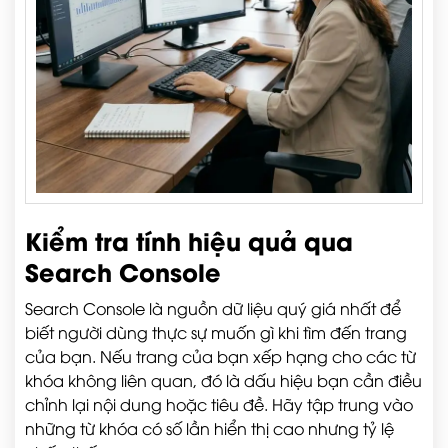
Kiểm tra tính hiệu quả qua
Search Console
Search Console là nguồn dữ liệu quý giá nhất để
biết người dùng thực sự muốn gì khi tìm đến trang
của bạn. Nếu trang của bạn xếp hạng cho các từ
khóa không liên quan, đó là dấu hiệu bạn cần điều
chỉnh lại nội dung hoặc tiêu đề. Hãy tập trung vào
những từ khóa có số lần hiển thị cao nhưng tỷ lệ