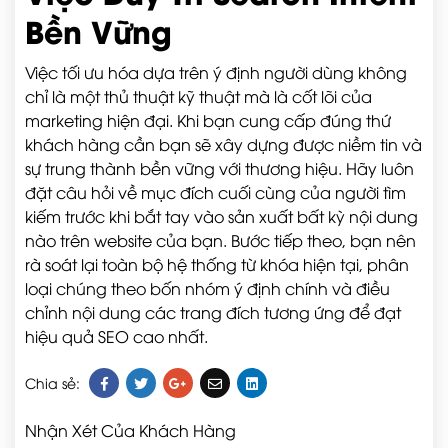
Bền Vững
Việc tối ưu hóa dựa trên ý định người dùng không
chỉ là một thủ thuật kỹ thuật mà là cốt lõi của
marketing hiện đại. Khi bạn cung cấp đúng thứ
khách hàng cần bạn sẽ xây dựng được niềm tin và
sự trung thành bền vững với thương hiệu. Hãy luôn
đặt câu hỏi về mục đích cuối cùng của người tìm
kiếm trước khi bắt tay vào sản xuất bất kỳ nội dung
nào trên website của bạn. Bước tiếp theo, bạn nên
rà soát lại toàn bộ hệ thống từ khóa hiện tại, phân
loại chúng theo bốn nhóm ý định chính và điều
chỉnh nội dung các trang đích tương ứng để đạt
hiệu quả SEO cao nhất.
Chia sẻ:
Nhận Xét Của Khách Hàng