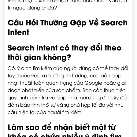
về mật độ từ khóa để tập trung hoàn toàn vào giá
trị người dùng chưa?
Câu Hỏi Thường Gặp Về Search
Intent
Search intent có thay đổi theo
thời gian không?
Có, ý định tìm kiếm của người dùng có thể thay đổi
tùy thuộc vào xu hướng thị trường, các bản cập
nhật thuật toán quan trọng của Google hoặc giai
đoạn phát triển của sản phẩm. Bạn cần thực hiện
quy trình kiểm tra và cập nhật nội dung định kỳ để
đảm bảo tính thời sự và sự phù hợp tối đa với nhu
cầu hiện tại của người tìm kiếm.
Làm sao để nhận biết một từ
khóa có chứa nhiều ý định tìm