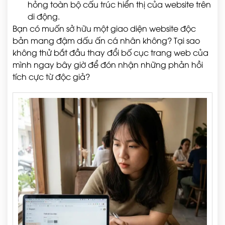
hỏng toàn bộ cấu trúc hiển thị của website trên
di động.
Bạn có muốn sở hữu một giao diện website độc
bản mang đậm dấu ấn cá nhân không? Tại sao
không thử bắt đầu thay đổi bố cục trang web của
mình ngay bây giờ để đón nhận những phản hồi
tích cực từ độc giả?