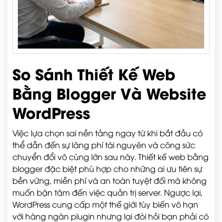
So Sánh Thiết Kế Web
Bằng Blogger Và Website
WordPress
Việc lựa chọn sai nền tảng ngay từ khi bắt đầu có
thể dẫn đến sự lãng phí tài nguyên và công sức
chuyển đổi vô cùng lớn sau này. Thiết kế web bằng
blogger đặc biệt phù hợp cho những ai ưu tiên sự
bền vững, miễn phí và an toàn tuyệt đối mà không
muốn bận tâm đến việc quản trị server. Ngược lại,
WordPress cung cấp một thế giới tùy biến vô hạn
với hàng ngàn plugin nhưng lại đòi hỏi bạn phải có