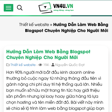
Hướng Dẫn Làm Web Bằng
Thiết kế website
»
Blogspot Chuyên Nghiệp Cho Người Mới
Hướng Dẫn Làm Web Bằng Blogspot
Chuyên Nghiệp Cho Người Mới
Thiết kế website
-
194 -
Nguyễn Quốc Đạt
Hơn 90% người mới bắt đầu kinh doanh online
thường bỏ cuộc ngay từ những tháng đầu tiên vì
gánh nặng chi phí duy trì hệ thống quá lớn. Nhiều
bạn muốn sở hữu một trang tin tức hay giới thiệu
sản phẩm nhưng lại loay hoay giữa hàng tá lựa
chọn hosting và tên miền đắt đỏ. Bài viết này mình
sẽ chia sẻ lộ trình làm web bằng blogspot giúp bạn