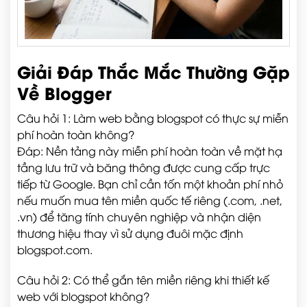
Giải Đáp Thắc Mắc Thường Gặp
Về Blogger
Câu hỏi 1: Làm web bằng blogspot có thực sự miễn
phí hoàn toàn không?
Đáp: Nền tảng này miễn phí hoàn toàn về mặt hạ
tầng lưu trữ và băng thông được cung cấp trực
tiếp từ Google. Bạn chỉ cần tốn một khoản phí nhỏ
nếu muốn mua tên miền quốc tế riêng (.com, .net,
.vn) để tăng tính chuyên nghiệp và nhận diện
thương hiệu thay vì sử dụng đuôi mặc định
blogspot.com.
Câu hỏi 2: Có thể gắn tên miền riêng khi thiết kế
web với blogspot không?