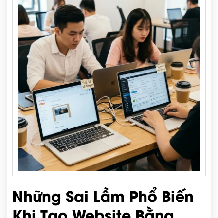
Những Sai Lầm Phổ Biến
Khi Tạo Website Bằng