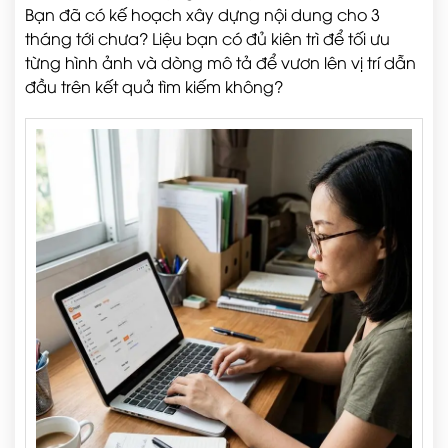
Bạn đã có kế hoạch xây dựng nội dung cho 3
tháng tới chưa? Liệu bạn có đủ kiên trì để tối ưu
từng hình ảnh và dòng mô tả để vươn lên vị trí dẫn
đầu trên kết quả tìm kiếm không?