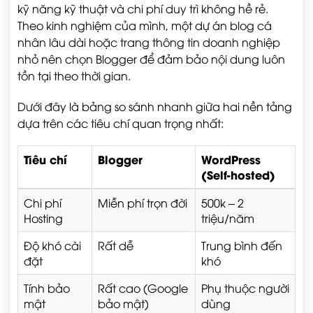
kỹ năng kỹ thuật và chi phí duy trì không hề rẻ.
Theo kinh nghiệm của mình, một dự án blog cá
nhân lâu dài hoặc trang thông tin doanh nghiệp
nhỏ nên chọn Blogger để đảm bảo nội dung luôn
tồn tại theo thời gian.
Dưới đây là bảng so sánh nhanh giữa hai nền tảng
dựa trên các tiêu chí quan trọng nhất:
Tiêu chí
Blogger
WordPress
(Self-hosted)
Chi phí
Miễn phí trọn đời
500k – 2
Hosting
triệu/năm
Độ khó cài
Rất dễ
Trung bình đến
đặt
khó
Tính bảo
Rất cao (Google
Phụ thuộc người
mật
bảo mật)
dùng