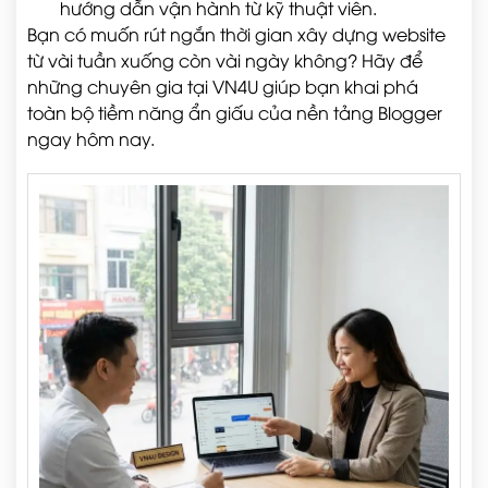
hướng dẫn vận hành từ kỹ thuật viên.
Bạn có muốn rút ngắn thời gian xây dựng website
từ vài tuần xuống còn vài ngày không? Hãy để
những chuyên gia tại VN4U giúp bạn khai phá
toàn bộ tiềm năng ẩn giấu của nền tảng Blogger
ngay hôm nay.