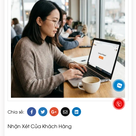
Chia sẻ:
Nhận Xét Của Khách Hàng