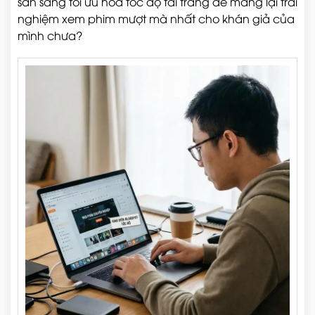
sẵn sàng tối ưu hóa tốc độ tải trang để mang lại trải
nghiệm xem phim mượt mà nhất cho khán giả của
mình chưa?