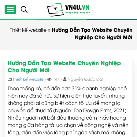
Hướng Dẫn Tạo Website Chuyên
Thiết kế website
»
Nghiệp Cho Người Mới
Hướng Dẫn Tạo Website Chuyên Nghiệp
Cho Người Mới
Thiết kế website
-
147 -
Nguyễn Quốc Đạt
Theo thống kê, có đến hơn 71% doanh nghiệp nhỏ
hiện nay đã sở hữu sự hiện diện trực tuyến, nhưng
không phải ai cũng biết cách tối ưu để mang lại
chuyển đổi thực tế (Nguồn: Top Design Firms, 2021).
Nhiều người mới bắt đầu thường cảm thấy hoang
mang giữa hàng tá lựa chọn về công nghệ và nền
tảng, dẫn đến việc lãng phí ngân sách mà không