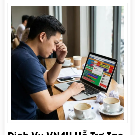
Dịch Vụ VN4U Hỗ Trợ Tạo