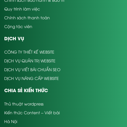
Quy trình làm việc
Chính sách thanh toán
Cộng tác viên
DỊCH VỤ
CÔNG TY THIẾT KẾ WEBSITE
DỊCH VỤ QUẢN TRỊ WEBSITE
DỊCH VỤ VIẾT BÀI CHUẨN SEO
DỊCH VỤ NÂNG CẤP WEBSITE
CHIA SẺ KIẾN THỨC
Thủ thuật wordpress
Kiến thức Content – Viết bài
Hà Nội