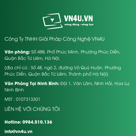
Công Ty TNHH Giải Pháp Công Nghệ VN4U
Văn phòng:
Số 48B, Phố Phúc Minh, Phường Phúc Diễn,
Quận Bắc Từ Liêm, Hà Nội.
(địa chỉ cũ : Số 48, ngõ 2, đường Võ Quý Huân, Phường
Phúc Diễn, Quận Bắc Từ Liêm, Thành phố Hà Nội)
Văn Phòng Tại Ninh Bình:
Đội 1, Văn Lâm, Ninh Hải, Hoa Lư,
Ninh Bình
MST : 0107313301
LIÊN HỆ VỚI CHÚNG TÔI
Hotline: 0984.510.136
info@vn4u.vn