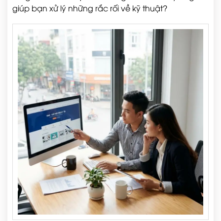
giúp bạn xử lý những rắc rối về kỹ thuật?