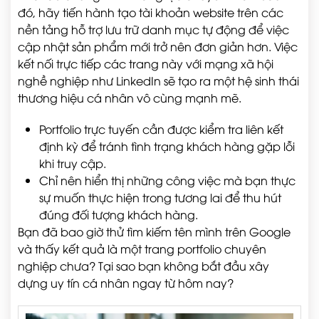
đó, hãy tiến hành tạo tài khoản website trên các
nền tảng hỗ trợ lưu trữ danh mục tự động để việc
cập nhật sản phẩm mới trở nên đơn giản hơn. Việc
kết nối trực tiếp các trang này với mạng xã hội
nghề nghiệp như LinkedIn sẽ tạo ra một hệ sinh thái
thương hiệu cá nhân vô cùng mạnh mẽ.
Portfolio trực tuyến cần được kiểm tra liên kết
định kỳ để tránh tình trạng khách hàng gặp lỗi
khi truy cập.
Chỉ nên hiển thị những công việc mà bạn thực
sự muốn thực hiện trong tương lai để thu hút
đúng đối tượng khách hàng.
Bạn đã bao giờ thử tìm kiếm tên mình trên Google
và thấy kết quả là một trang portfolio chuyên
nghiệp chưa? Tại sao bạn không bắt đầu xây
dựng uy tín cá nhân ngay từ hôm nay?