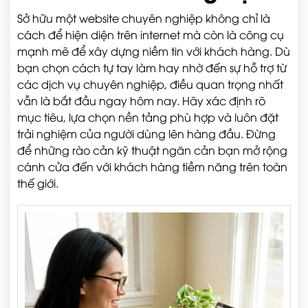
Sở hữu một website chuyên nghiệp không chỉ là
cách để hiện diện trên internet mà còn là công cụ
mạnh mẽ để xây dựng niềm tin với khách hàng. Dù
bạn chọn cách tự tay làm hay nhờ đến sự hỗ trợ từ
các dịch vụ chuyên nghiệp, điều quan trọng nhất
vẫn là bắt đầu ngay hôm nay. Hãy xác định rõ
mục tiêu, lựa chọn nền tảng phù hợp và luôn đặt
trải nghiệm của người dùng lên hàng đầu. Đừng
để những rào cản kỹ thuật ngăn cản bạn mở rộng
cánh cửa đến với khách hàng tiềm năng trên toàn
thế giới.