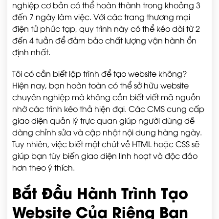
nghiệp cơ bản có thể hoàn thành trong khoảng 3
đến 7 ngày làm việc. Với các trang thương mại
điện tử phức tạp, quy trình này có thể kéo dài từ 2
đến 4 tuần để đảm bảo chất lượng vận hành ổn
định nhất.
Tôi có cần biết lập trình để tạo website không?
Hiện nay, bạn hoàn toàn có thể sở hữu website
chuyên nghiệp mà không cần biết viết mã nguồn
nhờ các trình kéo thả hiện đại. Các CMS cung cấp
giao diện quản lý trực quan giúp người dùng dễ
dàng chỉnh sửa và cập nhật nội dung hàng ngày.
Tuy nhiên, việc biết một chút về HTML hoặc CSS sẽ
giúp bạn tùy biến giao diện linh hoạt và độc đáo
hơn theo ý thích.
Bắt Đầu Hành Trình Tạo
Website Của Riêng Bạn