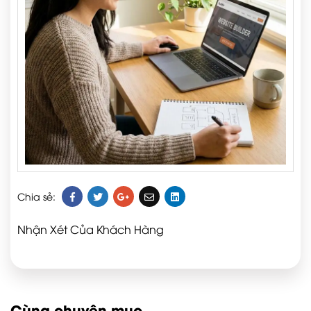
Chia sẻ:
Nhận Xét Của Khách Hàng
Cùng chuyên mục