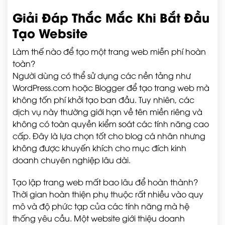
Giải Đáp Thắc Mắc Khi Bắt Đầu
Tạo Website
Làm thế nào để tạo một trang web miễn phí hoàn
toàn?
Người dùng có thể sử dụng các nền tảng như
WordPress.com hoặc Blogger để tạo trang web mà
không tốn phí khởi tạo ban đầu. Tuy nhiên, các
dịch vụ này thường giới hạn về tên miền riêng và
không có toàn quyền kiểm soát các tính năng cao
cấp. Đây là lựa chọn tốt cho blog cá nhân nhưng
không được khuyến khích cho mục đích kinh
doanh chuyên nghiệp lâu dài.
Tạo lập trang web mất bao lâu để hoàn thành?
Thời gian hoàn thiện phụ thuộc rất nhiều vào quy
mô và độ phức tạp của các tính năng mà hệ
thống yêu cầu. Một website giới thiệu doanh