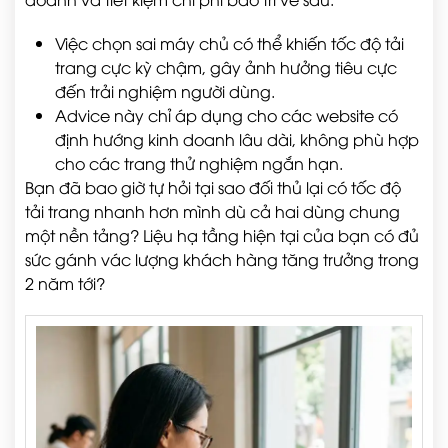
Việc chọn sai máy chủ có thể khiến tốc độ tải
trang cực kỳ chậm, gây ảnh hưởng tiêu cực
đến trải nghiệm người dùng.
Advice này chỉ áp dụng cho các website có
định hướng kinh doanh lâu dài, không phù hợp
cho các trang thử nghiệm ngắn hạn.
Bạn đã bao giờ tự hỏi tại sao đối thủ lại có tốc độ
tải trang nhanh hơn mình dù cả hai dùng chung
một nền tảng? Liệu hạ tầng hiện tại của bạn có đủ
sức gánh vác lượng khách hàng tăng trưởng trong
2 năm tới?