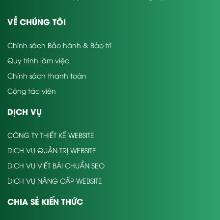
VỀ CHÚNG TÔI
Chính sách Bảo hành & Bảo trì
Quy trình làm việc
Chính sách thanh toán
Cộng tác viên
DỊCH VỤ
CÔNG TY THIẾT KẾ WEBSITE
DỊCH VỤ QUẢN TRỊ WEBSITE
DỊCH VỤ VIẾT BÀI CHUẨN SEO
DỊCH VỤ NÂNG CẤP WEBSITE
CHIA SẺ KIẾN THỨC