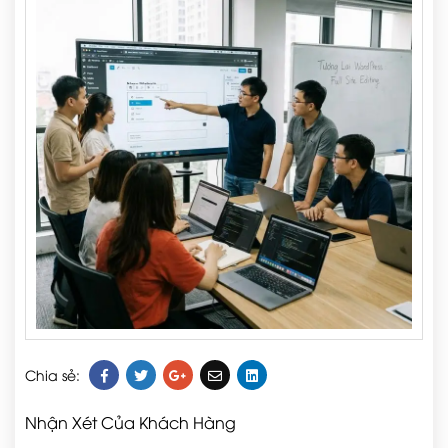
Chia sẻ:
Nhận Xét Của Khách Hàng