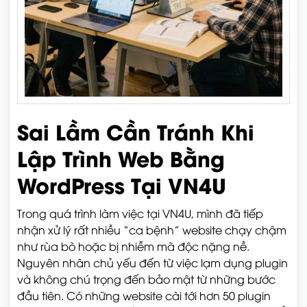
Sai Lầm Cần Tránh Khi
Lập Trình Web Bằng
WordPress Tại VN4U
Trong quá trình làm việc tại VN4U, mình đã tiếp
nhận xử lý rất nhiều “ca bệnh” website chạy chậm
như rùa bò hoặc bị nhiễm mã độc nặng nề.
Nguyên nhân chủ yếu đến từ việc lạm dụng plugin
và không chú trọng đến bảo mật từ những bước
đầu tiên. Có những website cài tới hơn 50 plugin