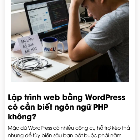
Lập trình web bằng WordPress
có cần biết ngôn ngữ PHP
không?
Mặc dù WordPress có nhiều công cụ hỗ trợ kéo thả
nhưng để tùy biến sâu bạn bắt buộc phải nắm