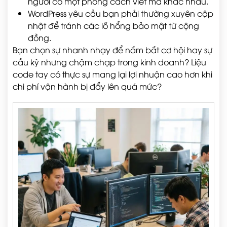
người có một phong cách viết mã khác nhau.
WordPress yêu cầu bạn phải thường xuyên cập
nhật để tránh các lỗ hổng bảo mật từ cộng
đồng.
Bạn chọn sự nhanh nhạy để nắm bắt cơ hội hay sự
cầu kỳ nhưng chậm chạp trong kinh doanh? Liệu
code tay có thực sự mang lại lợi nhuận cao hơn khi
chi phí vận hành bị đẩy lên quá mức?