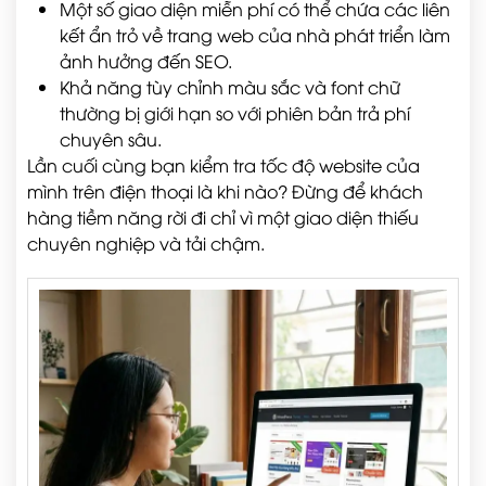
Một số giao diện miễn phí có thể chứa các liên
kết ẩn trỏ về trang web của nhà phát triển làm
ảnh hưởng đến SEO.
Khả năng tùy chỉnh màu sắc và font chữ
thường bị giới hạn so với phiên bản trả phí
chuyên sâu.
Lần cuối cùng bạn kiểm tra tốc độ website của
mình trên điện thoại là khi nào? Đừng để khách
hàng tiềm năng rời đi chỉ vì một giao diện thiếu
chuyên nghiệp và tải chậm.