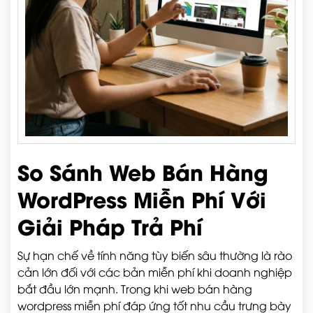
So Sánh Web Bán Hàng
WordPress Miễn Phí Với
Giải Pháp Trả Phí
Sự hạn chế về tính năng tùy biến sâu thường là rào
cản lớn đối với các bản miễn phí khi doanh nghiệp
bắt đầu lớn mạnh. Trong khi web bán hàng
wordpress miễn phí đáp ứng tốt nhu cầu trưng bày