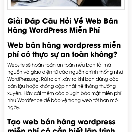
Giải Đáp Câu Hỏi Về Web Bán
Hàng WordPress Miễn Phí
Web bán hàng wordpress miễn
phí có thực sự an toàn không?
Website sẽ hoàn toàn an toàn nếu bạn tải mã
nguồn và giao diện từ các nguồn chính thống như
WordPress.org. Rủi ro chỉ xảy ra khi bạn dùng các
bản lậu hoặc không cập nhật hệ thống thường
xuyên. Hãy cài thêm các plugin bảo mật miễn phí
như Wordfence để bảo vệ trang web tốt hơn mỗi
ngày.
Tạo web bán hàng wordpress
miễn phí có cần biết lập trình