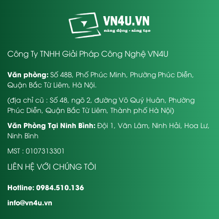
Công Ty TNHH Giải Pháp Công Nghệ VN4U
Văn phòng:
Số 48B, Phố Phúc Minh, Phường Phúc Diễn,
Quận Bắc Từ Liêm, Hà Nội.
(địa chỉ cũ : Số 48, ngõ 2, đường Võ Quý Huân, Phường
Phúc Diễn, Quận Bắc Từ Liêm, Thành phố Hà Nội)
Văn Phòng Tại Ninh Bình:
Đội 1, Văn Lâm, Ninh Hải, Hoa Lư,
Ninh Bình
MST : 0107313301
LIÊN HỆ VỚI CHÚNG TÔI
Hotline: 0984.510.136
info@vn4u.vn