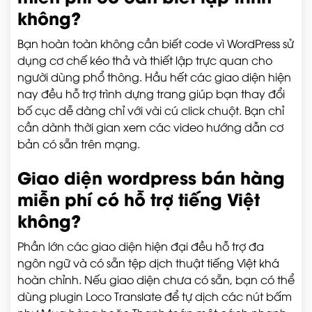
không?
Bạn hoàn toàn không cần biết code vì WordPress sử
dụng cơ chế kéo thả và thiết lập trực quan cho
người dùng phổ thông. Hầu hết các giao diện hiện
nay đều hỗ trợ trình dựng trang giúp bạn thay đổi
bố cục dễ dàng chỉ với vài cú click chuột. Bạn chỉ
cần dành thời gian xem các video hướng dẫn cơ
bản có sẵn trên mạng.
Giao diện wordpress bán hàng
miễn phí có hỗ trợ tiếng Việt
không?
Phần lớn các giao diện hiện đại đều hỗ trợ đa
ngôn ngữ và có sẵn tệp dịch thuật tiếng Việt khá
hoàn chỉnh. Nếu giao diện chưa có sẵn, bạn có thể
dùng plugin Loco Translate để tự dịch các nút bấm