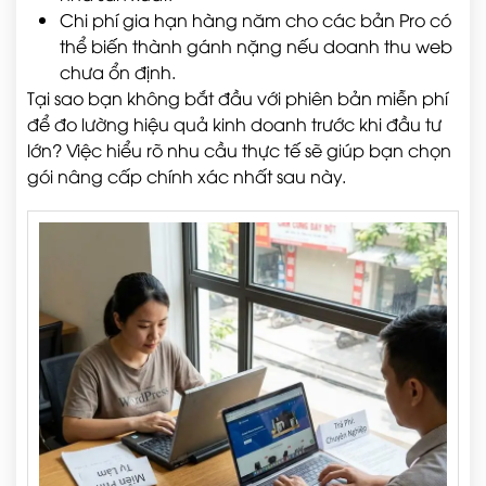
Chi phí gia hạn hàng năm cho các bản Pro có
thể biến thành gánh nặng nếu doanh thu web
chưa ổn định.
Tại sao bạn không bắt đầu với phiên bản miễn phí
để đo lường hiệu quả kinh doanh trước khi đầu tư
lớn? Việc hiểu rõ nhu cầu thực tế sẽ giúp bạn chọn
gói nâng cấp chính xác nhất sau này.