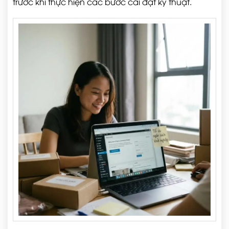
trước khi thực hiện các bước cài đặt kỹ thuật.