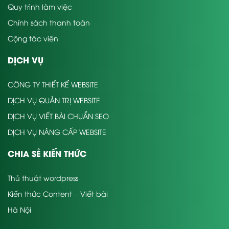
Quy trình làm việc
Chính sách thanh toán
Cộng tác viên
DỊCH VỤ
CÔNG TY THIẾT KẾ WEBSITE
DỊCH VỤ QUẢN TRỊ WEBSITE
DỊCH VỤ VIẾT BÀI CHUẨN SEO
DỊCH VỤ NÂNG CẤP WEBSITE
CHIA SẺ KIẾN THỨC
Thủ thuật wordpress
Kiến thức Content – Viết bài
Hà Nội