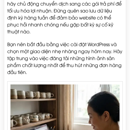
hãy chủ động chuyển dịch sang các gói trả phí để
tối ưu hóa lợi nhuận. Đừng quên sao lưu dữ liệu
định kỳ hàng tuần để đảm bảo website có thể
phục hồi nhanh chóng nếu gặp bất kỳ sự cố kỹ
thuật nào.
Bạn nên bắt đầu bằng việc cài đặt WordPress và
chọn một giao diện nhẹ nhàng ngay hôm nay. Hãy
tập trung vào việc đăng tải những hình ảnh sản
phẩm chất lượng nhất để thu hút những đơn hàng
đầu tiên.