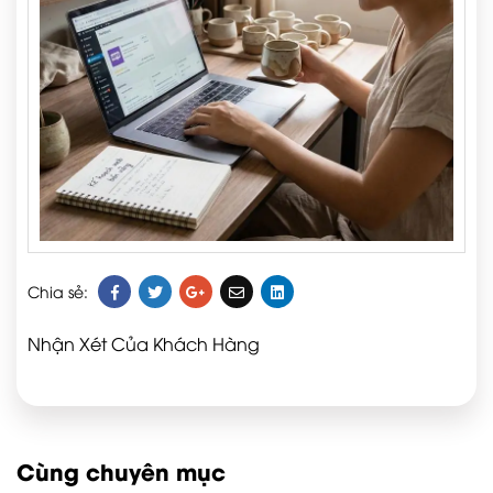
Chia sẻ:
Nhận Xét Của Khách Hàng
Cùng chuyên mục