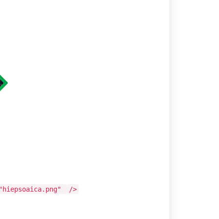
"hiepsoaica.png"
/>