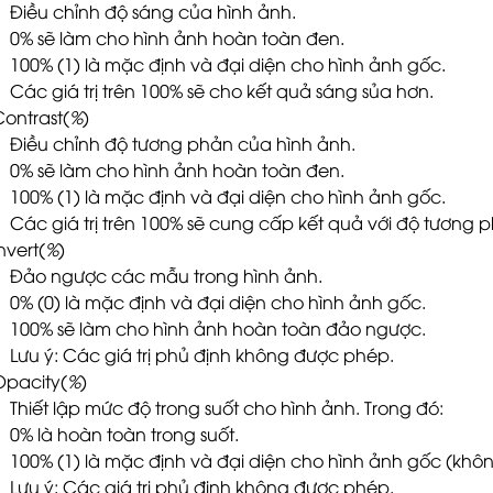
Điều chỉnh độ sáng của hình ảnh.
0% sẽ làm cho hình ảnh hoàn toàn đen.
100% (1) là mặc định và đại diện cho hình ảnh gốc.
Các giá trị trên 100% sẽ cho kết quả sáng sủa hơn.
Contrast(
%
)
Điều chỉnh độ tương phản của hình ảnh.
0% sẽ làm cho hình ảnh hoàn toàn đen.
100% (1) là mặc định và đại diện cho hình ảnh gốc.
Các giá trị trên 100% sẽ cung cấp kết quả với độ tương p
nvert(
%
)
Đảo ngược các mẫu trong hình ảnh.
0% (0) là mặc định và đại diện cho hình ảnh gốc.
100% sẽ làm cho hình ảnh hoàn toàn đảo ngược.
Lưu ý: Các giá trị phủ định không được phép.
Opacity(
%
)
Thiết lập mức độ trong suốt cho hình ảnh. Trong đó:
0% là hoàn toàn trong suốt.
100% (1) là mặc định và đại diện cho hình ảnh gốc (khô
Lưu ý: Các giá trị phủ định không được phép.