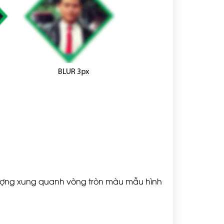
 lượng xung quanh vòng tròn màu mẫu hình