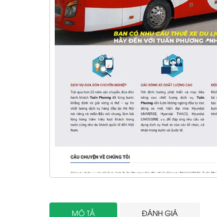
MÔ TẢ
ĐÁNH GIÁ