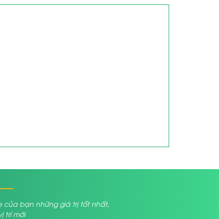
a bạn những giá trị tốt nhất,
trí mới