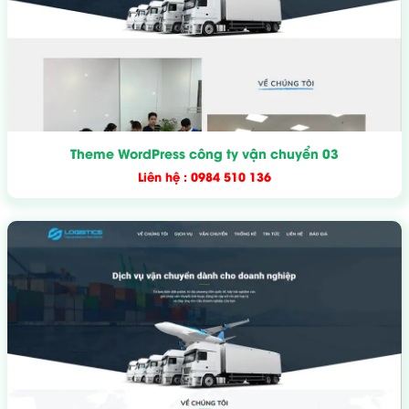
Theme WordPress công ty vận chuyển 03
Liên hệ : 0984 510 136