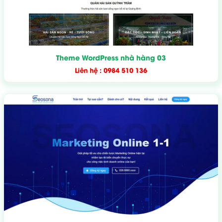
Theme WordPress nhà hàng 03
Liên hệ : 0984 510 136