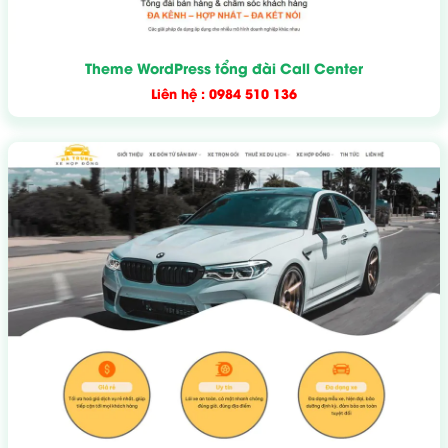
Theme WordPress tổng đài Call Center
Liên hệ : 0984 510 136