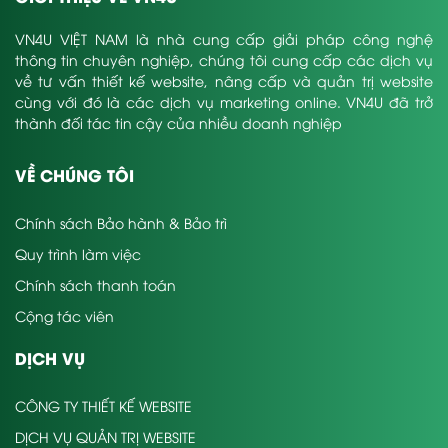
VN4U VIỆT NAM là nhà cung cấp giải pháp công nghệ
thông tin chuyên nghiệp, chúng tôi cung cấp các dịch vụ
về tư vấn thiết kế website, nâng cấp và quản trị website
cùng với đó là các dịch vụ marketing online. VN4U đã trở
thành đối tác tin cậy của nhiều doanh nghiệp
VỀ CHÚNG TÔI
Chính sách Bảo hành & Bảo trì
Quy trình làm việc
Chính sách thanh toán
Cộng tác viên
DỊCH VỤ
CÔNG TY THIẾT KẾ WEBSITE
DỊCH VỤ QUẢN TRỊ WEBSITE