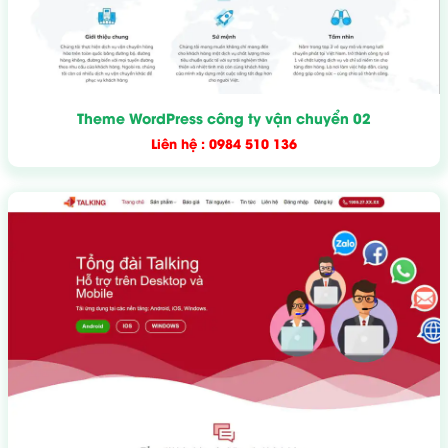
Theme WordPress công ty vận chuyển 02
Liên hệ : 0984 510 136