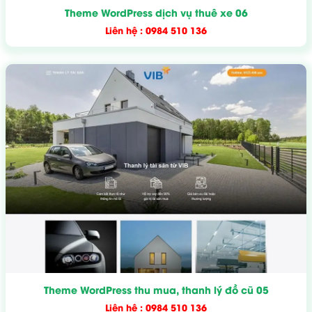
Theme WordPress dịch vụ thuê xe 06
Liên hệ : 0984 510 136
Theme WordPress thu mua, thanh lý đồ cũ 05
Liên hệ : 0984 510 136