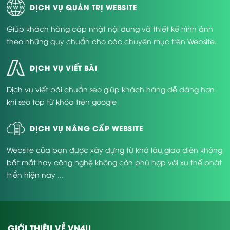
DỊCH VỤ QUẢN TRỊ WEBSITE
Giúp khách hàng cập nhật nội dung và thiết kế hình ảnh
theo những quy chuẩn cho các chuyên mục trên Website.
DỊCH VỤ VIẾT BÀI
Dịch vụ viết bài chuẩn seo giúp khách hàng dễ dàng hơn
khi seo top từ khóa trên google
DỊCH VỤ NÂNG CẤP WEBSITE
Website của bạn được xây dựng từ khá lâu,giao diện không
bắt mắt hay công nghệ không còn phù hợp với xu thế phát
triển hiện nay ...
GIỚI THIỆU VỀ VN4U