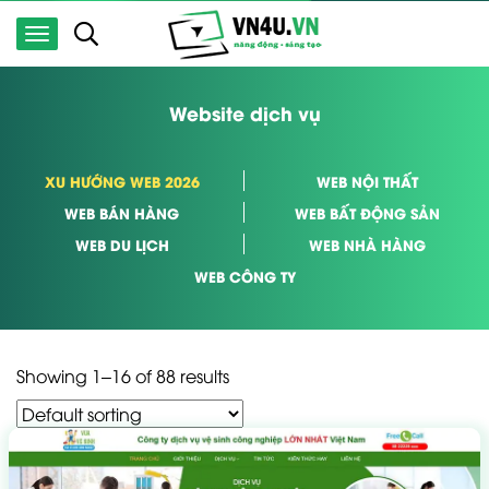
Website dịch vụ
XU HƯỚNG WEB 2026
WEB NỘI THẤT
WEB BÁN HÀNG
WEB BẤT ĐỘNG SẢN
WEB DU LỊCH
WEB NHÀ HÀNG
WEB CÔNG TY
Showing 1–16 of 88 results