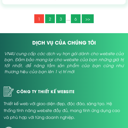
1
2
3
…
6
>>
DỊCH VỤ CỦA CHÚNG TÔI
VN4U cung cấp các dịch vụ trọn gói dành cho website của
bạn. Đảm bảo mang lại cho website của bạn những giá trị
tốt nhất, để nâng tầm sản phẩm của bạn cũng như
thương hiệu của bạn lên 1 vị trí mới
CÔNG TY THIẾT KẾ WEBSITE
Thiết kế web với giao diện đẹp, độc đáo, sáng tạo. Hệ
thống tính năng website đầy đủ, mang tính ứng dụng cao
và phù hợp với từng doanh nghiệp.