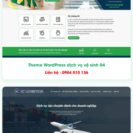
Theme WordPress dịch vụ vệ sinh 04
Liên hệ : 0984 510 136