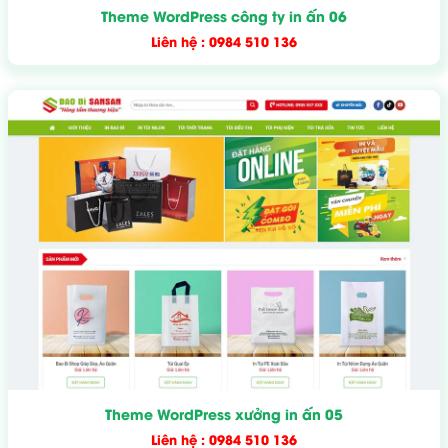
Theme WordPress công ty in ấn 06
Liên hệ : 0984 510 136
Theme WordPress xưởng in ấn 05
Liên hệ : 0984 510 136