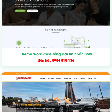
Theme WordPress tổng đài tin nhắn SMS
Liên hệ : 0984 510 136