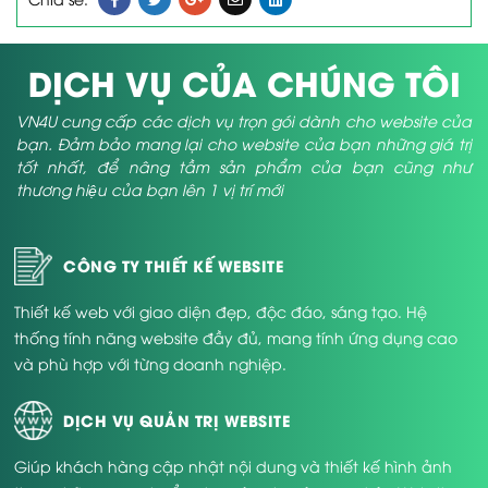
DỊCH VỤ CỦA CHÚNG TÔI
VN4U cung cấp các dịch vụ trọn gói dành cho website của
bạn. Đảm bảo mang lại cho website của bạn những giá trị
tốt nhất, để nâng tầm sản phẩm của bạn cũng như
thương hiệu của bạn lên 1 vị trí mới
CÔNG TY THIẾT KẾ WEBSITE
Thiết kế web với giao diện đẹp, độc đáo, sáng tạo. Hệ
thống tính năng website đầy đủ, mang tính ứng dụng cao
và phù hợp với từng doanh nghiệp.
DỊCH VỤ QUẢN TRỊ WEBSITE
Giúp khách hàng cập nhật nội dung và thiết kế hình ảnh