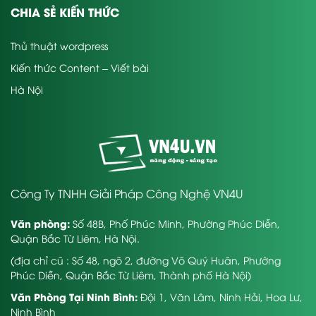
CHIA SẺ KIẾN THỨC
Thủ thuật wordpress
Kiến thức Content – Viết bài
Hà Nội
Công Ty TNHH Giải Pháp Công Nghệ VN4U
Văn phòng:
Số 48B, Phố Phúc Minh, Phường Phúc Diễn,
Quận Bắc Từ Liêm, Hà Nội.
(địa chỉ cũ : Số 48, ngõ 2, đường Võ Quý Huân, Phường
Phúc Diễn, Quận Bắc Từ Liêm, Thành phố Hà Nội)
Văn Phòng Tại Ninh Bình:
Đội 1, Văn Lâm, Ninh Hải, Hoa Lư,
Ninh Bình