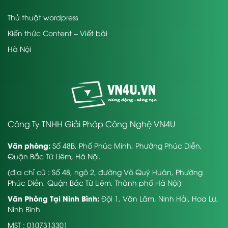
Thủ thuật wordpress
Kiến thức Content – Viết bài
Hà Nội
Công Ty TNHH Giải Pháp Công Nghệ VN4U
Văn phòng:
Số 48B, Phố Phúc Minh, Phường Phúc Diễn,
Quận Bắc Từ Liêm, Hà Nội.
(địa chỉ cũ : Số 48, ngõ 2, đường Võ Quý Huân, Phường
Phúc Diễn, Quận Bắc Từ Liêm, Thành phố Hà Nội)
Văn Phòng Tại Ninh Bình:
Đội 1, Văn Lâm, Ninh Hải, Hoa Lư,
Ninh Bình
MST : 0107313301