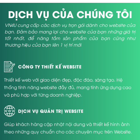
DỊCH VỤ CỦA CHÚNG TÔI
VN4U cung cấp các dịch vụ trọn gói dành cho website của
bạn. Đảm bảo mang lại cho website của bạn những giá trị
tốt nhất, để nâng tầm sản phẩm của bạn cũng như
thương hiệu của bạn lên 1 vị trí mới
CÔNG TY THIẾT KẾ WEBSITE
Thiết kế web với giao diện đẹp, độc đáo, sáng tạo. Hệ
thống tính năng website đầy đủ, mang tính ứng dụng cao
và phù hợp với từng doanh nghiệp.
DỊCH VỤ QUẢN TRỊ WEBSITE
Giúp khách hàng cập nhật nội dung và thiết kế hình ảnh
theo những quy chuẩn cho các chuyên mục trên Website.