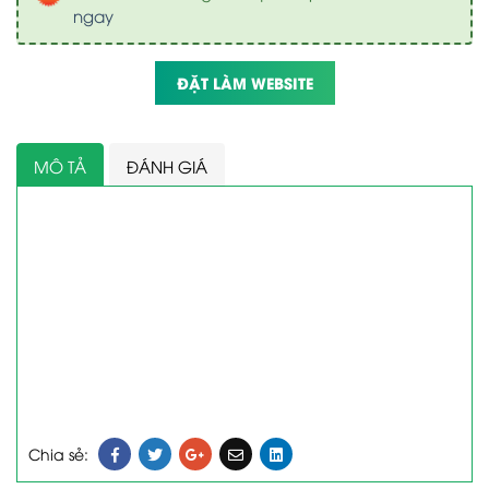
ngay
ĐẶT LÀM WEBSITE
MÔ TẢ
ĐÁNH GIÁ
Chia sẻ: