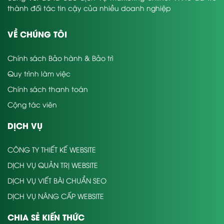
thành đối tác tin cậy của nhiều doanh nghiệp
VỀ CHÚNG TÔI
Chính sách Bảo hành & Bảo trì
Quy trình làm việc
Chính sách thanh toán
Cộng tác viên
DỊCH VỤ
CÔNG TY THIẾT KẾ WEBSITE
DỊCH VỤ QUẢN TRỊ WEBSITE
DỊCH VỤ VIẾT BÀI CHUẨN SEO
DỊCH VỤ NÂNG CẤP WEBSITE
CHIA SẺ KIẾN THỨC