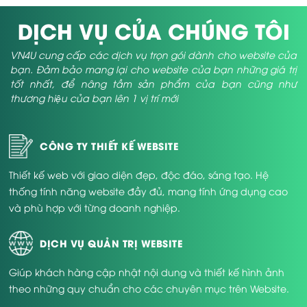
DỊCH VỤ CỦA CHÚNG TÔI
VN4U cung cấp các dịch vụ trọn gói dành cho website của
bạn. Đảm bảo mang lại cho website của bạn những giá trị
tốt nhất, để nâng tầm sản phẩm của bạn cũng như
thương hiệu của bạn lên 1 vị trí mới
CÔNG TY THIẾT KẾ WEBSITE
Thiết kế web với giao diện đẹp, độc đáo, sáng tạo. Hệ
thống tính năng website đầy đủ, mang tính ứng dụng cao
và phù hợp với từng doanh nghiệp.
DỊCH VỤ QUẢN TRỊ WEBSITE
Giúp khách hàng cập nhật nội dung và thiết kế hình ảnh
theo những quy chuẩn cho các chuyên mục trên Website.