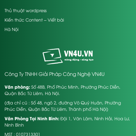
Thủ thuật wordpress
Kiến thức Content – Viết bài
Hà Nội
Công Ty TNHH Giải Pháp Công Nghệ VN4U
Văn phòng:
Số 48B, Phố Phúc Minh, Phường Phúc Diễn,
Quận Bắc Từ Liêm, Hà Nội.
(địa chỉ cũ : Số 48, ngõ 2, đường Võ Quý Huân, Phường
Phúc Diễn, Quận Bắc Từ Liêm, Thành phố Hà Nội)
Văn Phòng Tại Ninh Bình:
Đội 1, Văn Lâm, Ninh Hải, Hoa Lư,
Ninh Bình
MST : 0107313301