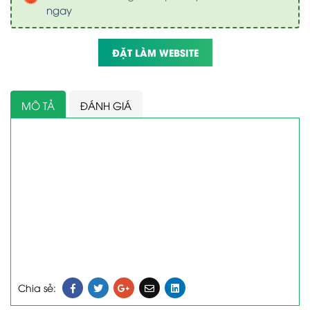
ngay
ĐẶT LÀM WEBSITE
MÔ TẢ
ĐÁNH GIÁ
Chia sẻ: