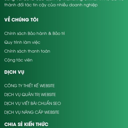
thành đối tác tin cậy của nhiều doanh nghiệp
VỀ CHÚNG TÔI
Chính sách Bảo hành & Bảo trì
Quy trình làm việc
Chính sách thanh toán
Cộng tác viên
DỊCH VỤ
CÔNG TY THIẾT KẾ WEBSITE
DỊCH VỤ QUẢN TRỊ WEBSITE
DỊCH VỤ VIẾT BÀI CHUẨN SEO
DỊCH VỤ NÂNG CẤP WEBSITE
CHIA SẺ KIẾN THỨC