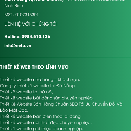
Ninh Bình
MST : 0107313301
LIÊN HỆ VỚI CHÚNG TÔI
Hotline: 0984.510.136
info@vn4u.vn
THIẾT KẾ WEB THEO LĨNH VỰC
Thiết kế website nhà hàng – khách sạn
,
Công ty thiết kế website tại Đà Nẵng
,
Thiết kế website tại hà nội
,
Thiết kế website bất động sản chuyên nghiệp
,
Thiết Kế Website Bán Hàng Chuẩn SEO Tối Ưu Chuyển Đổi Và
Bảo Mật Cao
,
Thiết kế website bán điện thoại di động
,
Thiết kế website nội thất đẹp chuyên nghiệp
,
Thiết kế website giới thiệu doanh nghiệp
,