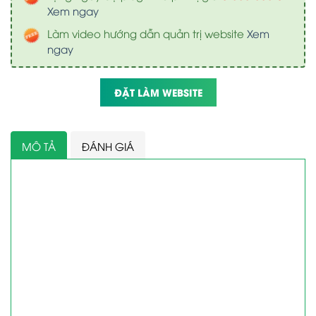
Xem ngay
Làm video hướng dẫn quản trị website
Xem
ngay
ĐẶT LÀM WEBSITE
MÔ TẢ
ĐÁNH GIÁ