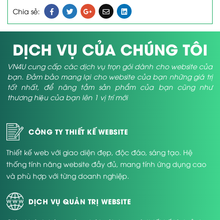
Chia sẻ:
DỊCH VỤ CỦA CHÚNG TÔI
VN4U cung cấp các dịch vụ trọn gói dành cho website của
bạn. Đảm bảo mang lại cho website của bạn những giá trị
tốt nhất, để nâng tầm sản phẩm của bạn cũng như
thương hiệu của bạn lên 1 vị trí mới
CÔNG TY THIẾT KẾ WEBSITE
Thiết kế web với giao diện đẹp, độc đáo, sáng tạo. Hệ
thống tính năng website đầy đủ, mang tính ứng dụng cao
và phù hợp với từng doanh nghiệp.
DỊCH VỤ QUẢN TRỊ WEBSITE