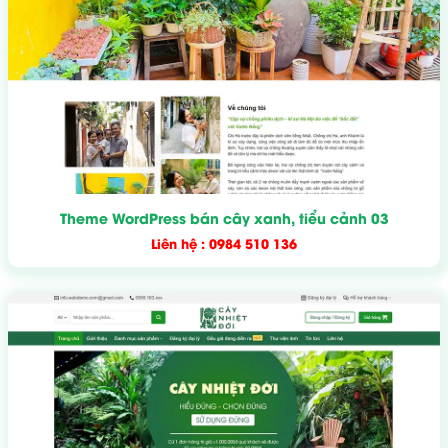
Theme WordPress bán cây xanh, tiểu cảnh 03
Liên hệ : 0984 510 136