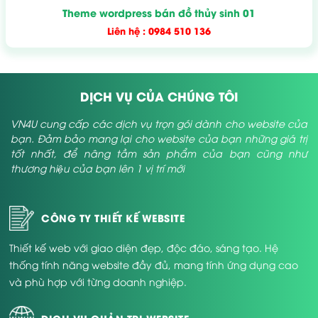
Theme wordpress bán đồ thủy sinh 01
Liên hệ : 0984 510 136
DỊCH VỤ CỦA CHÚNG TÔI
VN4U cung cấp các dịch vụ trọn gói dành cho website của
bạn. Đảm bảo mang lại cho website của bạn những giá trị
tốt nhất, để nâng tầm sản phẩm của bạn cũng như
thương hiệu của bạn lên 1 vị trí mới
CÔNG TY THIẾT KẾ WEBSITE
Thiết kế web với giao diện đẹp, độc đáo, sáng tạo. Hệ
thống tính năng website đầy đủ, mang tính ứng dụng cao
và phù hợp với từng doanh nghiệp.