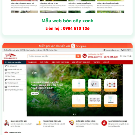
Mẫu web bán cây xanh
Liên hệ : 0984 510 136