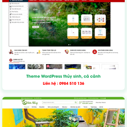
Theme WordPress thủy sinh, cá cảnh
Liên hệ : 0984 510 136