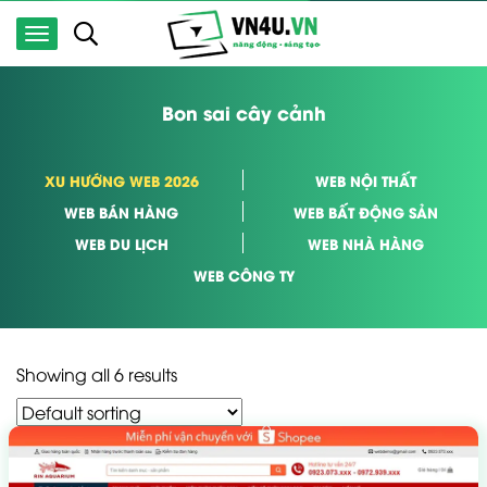
Bon sai cây cảnh
XU HƯỚNG WEB 2026
WEB NỘI THẤT
WEB BÁN HÀNG
WEB BẤT ĐỘNG SẢN
WEB DU LỊCH
WEB NHÀ HÀNG
WEB CÔNG TY
Showing all 6 results