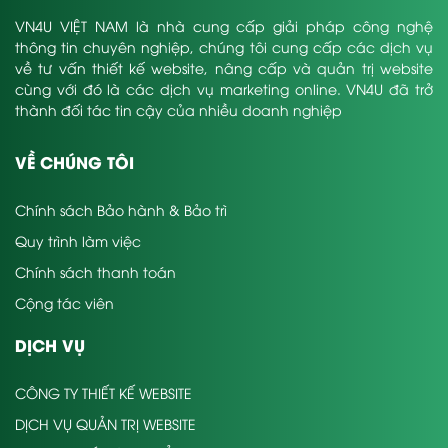
VN4U VIỆT NAM là nhà cung cấp giải pháp công nghệ
thông tin chuyên nghiệp, chúng tôi cung cấp các dịch vụ
về tư vấn thiết kế website, nâng cấp và quản trị website
cùng với đó là các dịch vụ marketing online. VN4U đã trở
thành đối tác tin cậy của nhiều doanh nghiệp
VỀ CHÚNG TÔI
Chính sách Bảo hành & Bảo trì
Quy trình làm việc
Chính sách thanh toán
Cộng tác viên
DỊCH VỤ
CÔNG TY THIẾT KẾ WEBSITE
DỊCH VỤ QUẢN TRỊ WEBSITE