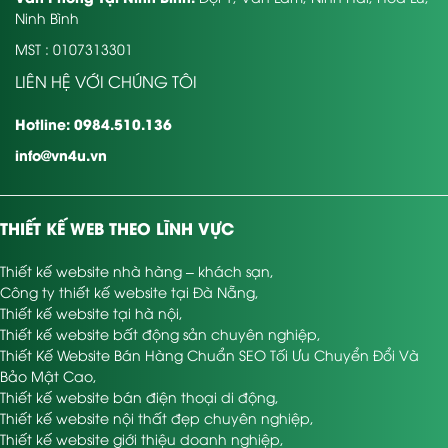
Ninh Bình
MST : 0107313301
LIÊN HỆ VỚI CHÚNG TÔI
Hotline: 0984.510.136
info@vn4u.vn
THIẾT KẾ WEB THEO LĨNH VỰC
Thiết kế website nhà hàng – khách sạn
,
Công ty thiết kế website tại Đà Nẵng
,
Thiết kế website tại hà nội
,
Thiết kế website bất động sản chuyên nghiệp
,
Thiết Kế Website Bán Hàng Chuẩn SEO Tối Ưu Chuyển Đổi Và
Bảo Mật Cao
,
Thiết kế website bán điện thoại di động
,
Thiết kế website nội thất đẹp chuyên nghiệp
,
Thiết kế website giới thiệu doanh nghiệp
,