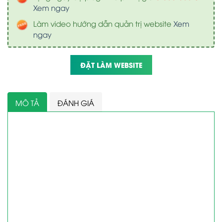
Xem ngay
Làm video hướng dẫn quản trị website
Xem
ngay
ĐẶT LÀM WEBSITE
MÔ TẢ
ĐÁNH GIÁ