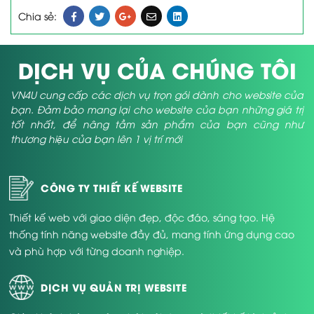
Chia sẻ:
DỊCH VỤ CỦA CHÚNG TÔI
VN4U cung cấp các dịch vụ trọn gói dành cho website của
bạn. Đảm bảo mang lại cho website của bạn những giá trị
tốt nhất, để nâng tầm sản phẩm của bạn cũng như
thương hiệu của bạn lên 1 vị trí mới
CÔNG TY THIẾT KẾ WEBSITE
Thiết kế web với giao diện đẹp, độc đáo, sáng tạo. Hệ
thống tính năng website đầy đủ, mang tính ứng dụng cao
và phù hợp với từng doanh nghiệp.
DỊCH VỤ QUẢN TRỊ WEBSITE