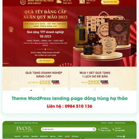
Theme WordPress landing page đông trùng hạ thảo
Liên hệ : 0984 510 136