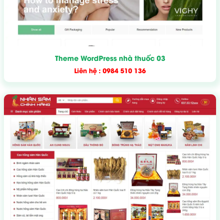
Theme WordPress nhà thuốc 03
Liên hệ : 0984 510 136