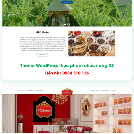
Theme WordPress thực phẩm chức năng 23
Liên hệ : 0984 510 136