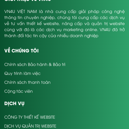
VN4U VIỆT NAM là nhà cung cấp giải pháp công nghệ
thông tin chuyên nghiệp, chúng tôi cung cấp các dịch vụ
về tư vấn thiết kế website, nâng cấp và quản trị website
cùng với đó là các dịch vụ marketing online. VN4U đã trở
thành đối tác tin cậy của nhiều doanh nghiệp
VỀ CHÚNG TÔI
Chính sách Bảo hành & Bảo trì
Quy trình làm việc
Chính sách thanh toán
Cộng tác viên
DỊCH VỤ
CÔNG TY THIẾT KẾ WEBSITE
DỊCH VỤ QUẢN TRỊ WEBSITE