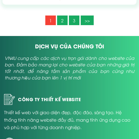
1
2
3
>>
DỊCH VỤ CỦA CHÚNG TÔI
VN4U cung cấp các dịch vụ trọn gói dành cho website của
bạn. Đảm bảo mang lại cho website của bạn những giá trị
tốt nhất, để nâng tầm sản phẩm của bạn cũng như
thương hiệu của bạn lên 1 vị trí mới
CÔNG TY THIẾT KẾ WEBSITE
Thiết kế web với giao diện đẹp, độc đáo, sáng tạo. Hệ
thống tính năng website đầy đủ, mang tính ứng dụng cao
và phù hợp với từng doanh nghiệp.