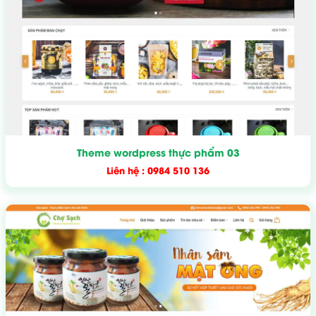
Theme wordpress thực phẩm 03
Liên hệ : 0984 510 136