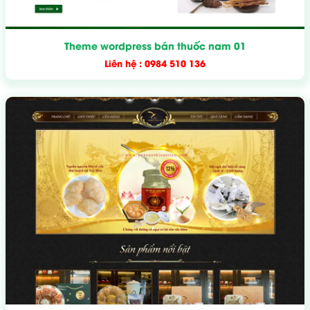
Theme wordpress bán thuốc nam 01
Liên hệ : 0984 510 136