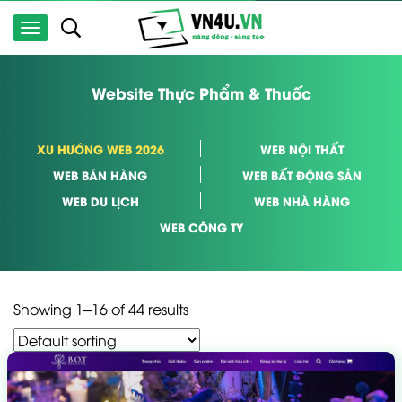
Website Thực Phẩm & Thuốc
XU HƯỚNG WEB 2026
WEB NỘI THẤT
WEB BÁN HÀNG
WEB BẤT ĐỘNG SẢN
WEB DU LỊCH
WEB NHÀ HÀNG
WEB CÔNG TY
Showing 1–16 of 44 results