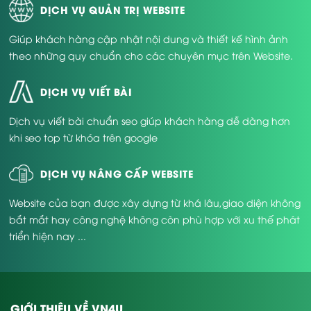
DỊCH VỤ QUẢN TRỊ WEBSITE
Giúp khách hàng cập nhật nội dung và thiết kế hình ảnh
theo những quy chuẩn cho các chuyên mục trên Website.
DỊCH VỤ VIẾT BÀI
Dịch vụ viết bài chuẩn seo giúp khách hàng dễ dàng hơn
khi seo top từ khóa trên google
DỊCH VỤ NÂNG CẤP WEBSITE
Website của bạn được xây dựng từ khá lâu,giao diện không
bắt mắt hay công nghệ không còn phù hợp với xu thế phát
triển hiện nay ...
GIỚI THIỆU VỀ VN4U