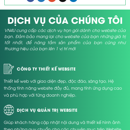
DỊCH VỤ CỦA CHÚNG TÔI
VN4U cung cấp các dịch vụ trọn gói dành cho website của
bạn. Đảm bảo mang lại cho website của bạn những giá trị
tốt nhất, để nâng tầm sản phẩm của bạn cũng như
thương hiệu của bạn lên 1 vị trí mới
CÔNG TY THIẾT KẾ WEBSITE
Thiết kế web với giao diện đẹp, độc đáo, sáng tạo. Hệ
thống tính năng website đầy đủ, mang tính ứng dụng cao
và phù hợp với từng doanh nghiệp.
DỊCH VỤ QUẢN TRỊ WEBSITE
Giúp khách hàng cập nhật nội dung và thiết kế hình ảnh
theo những quy chuẩn cho các chuyên mục trên Website.