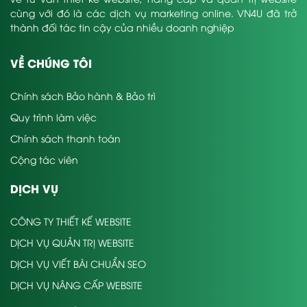
cùng với đó là các dịch vụ marketing online. VN4U đã trở
thành đối tác tin cậy của nhiều doanh nghiệp
VỀ CHÚNG TÔI
Chính sách Bảo hành & Bảo trì
Quy trình làm việc
Chính sách thanh toán
Cộng tác viên
DỊCH VỤ
CÔNG TY THIẾT KẾ WEBSITE
DỊCH VỤ QUẢN TRỊ WEBSITE
DỊCH VỤ VIẾT BÀI CHUẨN SEO
DỊCH VỤ NÂNG CẤP WEBSITE