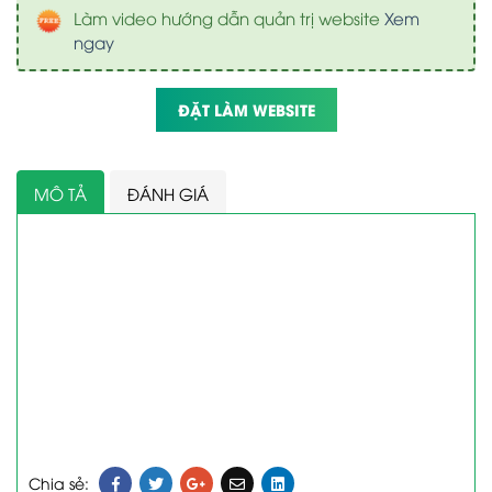
Làm video hướng dẫn quản trị website
Xem
ngay
ĐẶT LÀM WEBSITE
MÔ TẢ
ĐÁNH GIÁ
Chia sẻ: