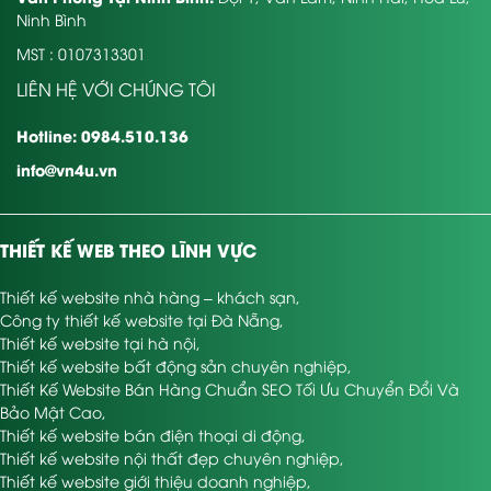
Ninh Bình
MST : 0107313301
LIÊN HỆ VỚI CHÚNG TÔI
Hotline: 0984.510.136
info@vn4u.vn
THIẾT KẾ WEB THEO LĨNH VỰC
Thiết kế website nhà hàng – khách sạn
,
Công ty thiết kế website tại Đà Nẵng
,
Thiết kế website tại hà nội
,
Thiết kế website bất động sản chuyên nghiệp
,
Thiết Kế Website Bán Hàng Chuẩn SEO Tối Ưu Chuyển Đổi Và
Bảo Mật Cao
,
Thiết kế website bán điện thoại di động
,
Thiết kế website nội thất đẹp chuyên nghiệp
,
Thiết kế website giới thiệu doanh nghiệp
,