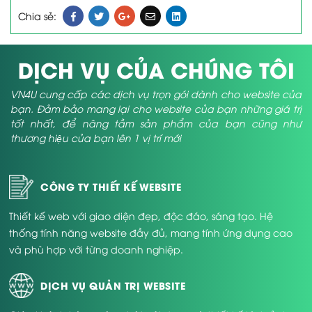
Chia sẻ:
DỊCH VỤ CỦA CHÚNG TÔI
VN4U cung cấp các dịch vụ trọn gói dành cho website của
bạn. Đảm bảo mang lại cho website của bạn những giá trị
tốt nhất, để nâng tầm sản phẩm của bạn cũng như
thương hiệu của bạn lên 1 vị trí mới
CÔNG TY THIẾT KẾ WEBSITE
Thiết kế web với giao diện đẹp, độc đáo, sáng tạo. Hệ
thống tính năng website đầy đủ, mang tính ứng dụng cao
và phù hợp với từng doanh nghiệp.
DỊCH VỤ QUẢN TRỊ WEBSITE