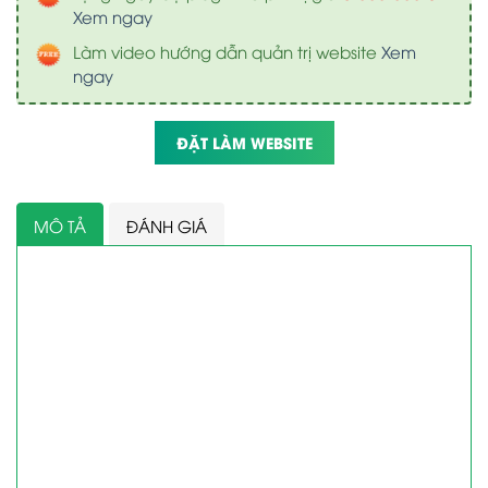
Xem ngay
Làm video hướng dẫn quản trị website
Xem
ngay
ĐẶT LÀM WEBSITE
MÔ TẢ
ĐÁNH GIÁ