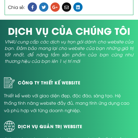
Chia sẻ:
DỊCH VỤ CỦA CHÚNG TÔI
VN4U cung cấp các dịch vụ trọn gói dành cho website của
bạn. Đảm bảo mang lại cho website của bạn những giá trị
tốt nhất, để nâng tầm sản phẩm của bạn cũng như
thương hiệu của bạn lên 1 vị trí mới
CÔNG TY THIẾT KẾ WEBSITE
Thiết kế web với giao diện đẹp, độc đáo, sáng tạo. Hệ
thống tính năng website đầy đủ, mang tính ứng dụng cao
và phù hợp với từng doanh nghiệp.
DỊCH VỤ QUẢN TRỊ WEBSITE