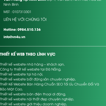
Ninh Bình
MST : 0107313301
LIÊN HỆ VỚI CHÚNG TÔI
Hotline: 0984.510.136
info@vn4u.vn
THIẾT KẾ WEB THEO LĨNH VỰC
Thiết kế website nhà hàng – khách sạn
,
Công ty thiết kế website tại Đà Nẵng
,
Thiết kế website tại hà nội
,
Thiết kế website bất động sản chuyên nghiệp
,
Thiết Kế Website Bán Hàng Chuẩn SEO Tối Ưu Chuyển Đổi Và
Bảo Mật Cao
,
Thiết kế website bán điện thoại di động
,
Thiết kế website nội thất đẹp chuyên nghiệp
,
Thiết kế website giới thiệu doanh nghiệp
,