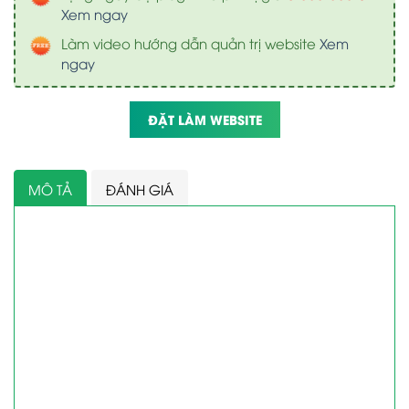
Xem ngay
Làm video hướng dẫn quản trị website
Xem
ngay
ĐẶT LÀM WEBSITE
MÔ TẢ
ĐÁNH GIÁ