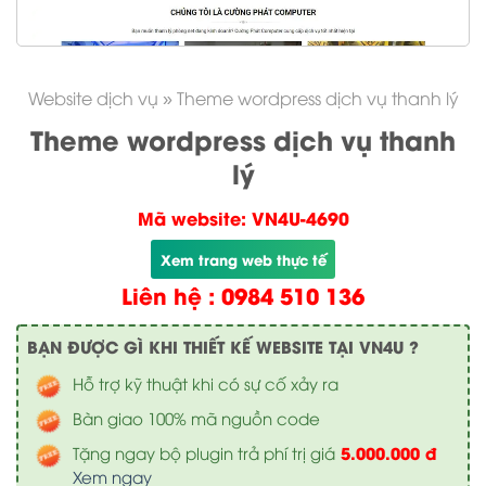
Website dịch vụ
»
Theme wordpress dịch vụ thanh lý
Theme wordpress dịch vụ thanh
lý
Mã website: VN4U-4690
Xem trang web thực tế
Liên hệ : 0984 510 136
BẠN ĐƯỢC GÌ KHI THIẾT KẾ WEBSITE TẠI VN4U ?
Hỗ trợ kỹ thuật khi có sự cố xảy ra
Bàn giao 100% mã nguồn code
5.000.000 đ
Tặng ngay bộ plugin trả phí trị giá
Xem ngay