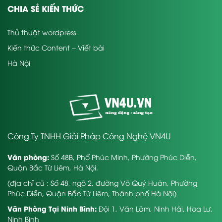
CHIA SẺ KIẾN THỨC
Thủ thuật wordpress
Kiến thức Content – Viết bài
Hà Nội
Công Ty TNHH Giải Pháp Công Nghệ VN4U
Văn phòng:
Số 48B, Phố Phúc Minh, Phường Phúc Diễn,
Quận Bắc Từ Liêm, Hà Nội.
(địa chỉ cũ : Số 48, ngõ 2, đường Võ Quý Huân, Phường
Phúc Diễn, Quận Bắc Từ Liêm, Thành phố Hà Nội)
Văn Phòng Tại Ninh Bình:
Đội 1, Văn Lâm, Ninh Hải, Hoa Lư,
Ninh Bình