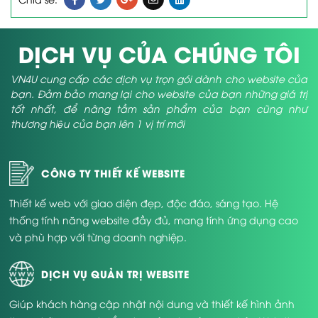
DỊCH VỤ CỦA CHÚNG TÔI
VN4U cung cấp các dịch vụ trọn gói dành cho website của
bạn. Đảm bảo mang lại cho website của bạn những giá trị
tốt nhất, để nâng tầm sản phẩm của bạn cũng như
thương hiệu của bạn lên 1 vị trí mới
CÔNG TY THIẾT KẾ WEBSITE
Thiết kế web với giao diện đẹp, độc đáo, sáng tạo. Hệ
thống tính năng website đầy đủ, mang tính ứng dụng cao
và phù hợp với từng doanh nghiệp.
DỊCH VỤ QUẢN TRỊ WEBSITE
Giúp khách hàng cập nhật nội dung và thiết kế hình ảnh