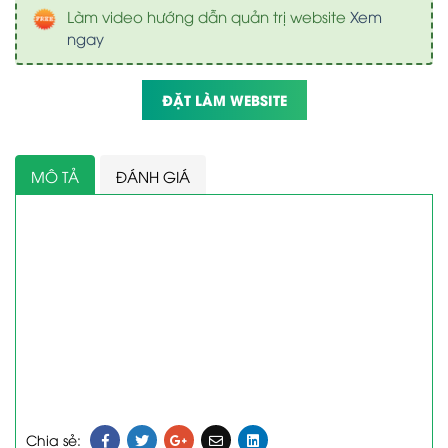
Làm video hướng dẫn quản trị website
Xem
ngay
ĐẶT LÀM WEBSITE
MÔ TẢ
ĐÁNH GIÁ
Chia sẻ: