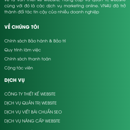
cùng với đó là các dịch vụ marketing online. VN4U đã trở
thành đối tác tin cậy của nhiều doanh nghiệp
VỀ CHÚNG TÔI
Chính sách Bảo hành & Bảo trì
Quy trình làm việc
Chính sách thanh toán
Cộng tác viên
DỊCH VỤ
CÔNG TY THIẾT KẾ WEBSITE
DỊCH VỤ QUẢN TRỊ WEBSITE
DỊCH VỤ VIẾT BÀI CHUẨN SEO
DỊCH VỤ NÂNG CẤP WEBSITE