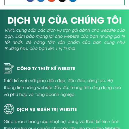
DỊCH VỤ CỦA CHÚNG TÔI
VN4U cung cấp các dịch vụ trọn gói dành cho website của
bạn. Đảm bảo mang lại cho website của bạn những giá trị
tốt nhất, để nâng tầm sản phẩm của bạn cũng như
thương hiệu của bạn lên 1 vị trí mới
CÔNG TY THIẾT KẾ WEBSITE
Thiết kế web với giao diện đẹp, độc đáo, sáng tạo. Hệ
thống tính năng website đầy đủ, mang tính ứng dụng cao
và phù hợp với từng doanh nghiệp.
DỊCH VỤ QUẢN TRỊ WEBSITE
Giúp khách hàng cập nhật nội dung và thiết kế hình ảnh
theo những quy chuẩn cho các chuyên mục trên Website.