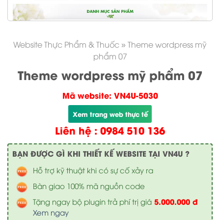
Website Thực Phẩm & Thuốc
»
Theme wordpress mỹ
phẩm 07
Theme wordpress mỹ phẩm 07
Mã website: VN4U-5030
Xem trang web thực tế
Liên hệ : 0984 510 136
BẠN ĐƯỢC GÌ KHI THIẾT KẾ WEBSITE TẠI VN4U ?
Hỗ trợ kỹ thuật khi có sự cố xảy ra
Bàn giao 100% mã nguồn code
5.000.000 đ
Tặng ngay bộ plugin trả phí trị giá
Xem ngay