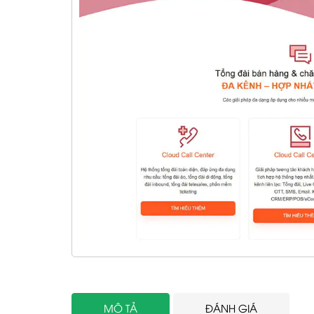
MÔ TẢ
ĐÁNH GIÁ