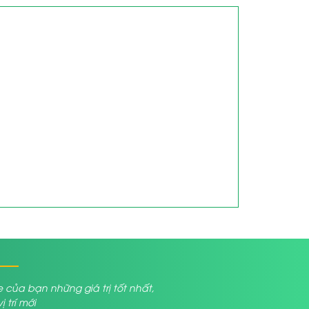
a bạn những giá trị tốt nhất,
trí mới