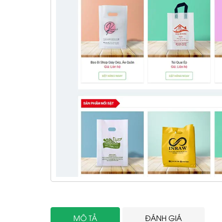
MÔ TẢ
ĐÁNH GIÁ