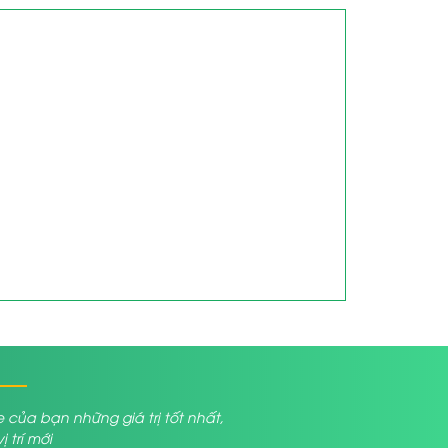
a bạn những giá trị tốt nhất,
trí mới