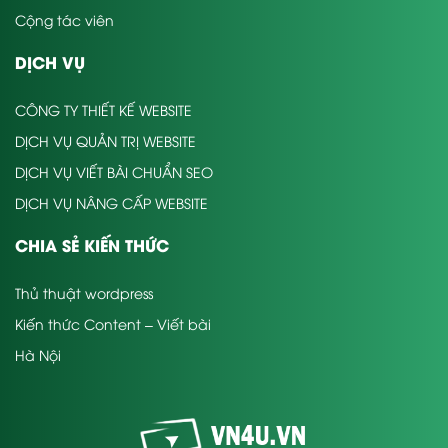
Cộng tác viên
DỊCH VỤ
CÔNG TY THIẾT KẾ WEBSITE
DỊCH VỤ QUẢN TRỊ WEBSITE
DỊCH VỤ VIẾT BÀI CHUẨN SEO
DỊCH VỤ NÂNG CẤP WEBSITE
CHIA SẺ KIẾN THỨC
Thủ thuật wordpress
Kiến thức Content – Viết bài
Hà Nội