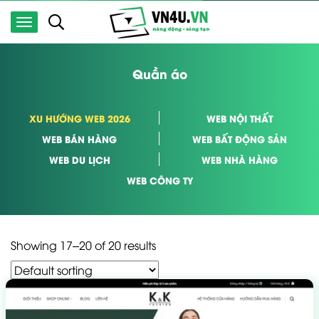
Quần áo
XU HƯỚNG WEB 2026
WEB NỘI THẤT
WEB BÁN HÀNG
WEB BẤT ĐỘNG SẢN
WEB DU LỊCH
WEB NHÀ HÀNG
WEB CÔNG TY
Showing 17–20 of 20 results