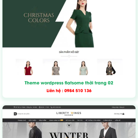
Theme wordpress flatsome thời trang 02
Liên hệ : 0984 510 136