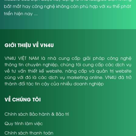
bắt mắt hay công nghệ không còn phù hợp với xu thế phát
triển hiện nay ...
GIỚI THIỆU VỀ VN4U
VN4U VIỆT NAM là nhà cung cấp giải pháp công nghệ
thông tin chuyên nghiệp, chúng tôi cung cấp các dịch vụ
về tư vấn thiết kế website, nâng cấp và quản trị website
cùng với đó là các dịch vụ marketing online. VN4U đã trở
thành đối tác tin cậy của nhiều doanh nghiệp
VỀ CHÚNG TÔI
Chính sách Bảo hành & Bảo trì
Quy trình làm việc
Chính sách thanh toán