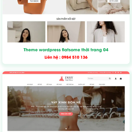
Theme wordpress flatsome thời trang 04
Liên hệ : 0984 510 136