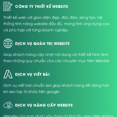
CÔNG TY THIẾT KẾ WEBSITE
Thiết kế web với giao diện đẹp, độc đáo, sáng tạo. Hệ
thống tính năng website đầy đủ, mang tính ứng dụng cao
và phù hợp với từng doanh nghiệp.
DỊCH VỤ QUẢN TRỊ WEBSITE
Giúp khách hàng cập nhật nội dung và thiết kế hình ảnh
theo những quy chuẩn cho các chuyên mục trên Website.
DỊCH VỤ VIẾT BÀI
Dịch vụ viết bài chuẩn seo giúp khách hàng dễ dàng hơn
khi seo top từ khóa trên google
DỊCH VỤ NÂNG CẤP WEBSITE
Website của bạn được xây dựng từ khá lâu,giao diện không