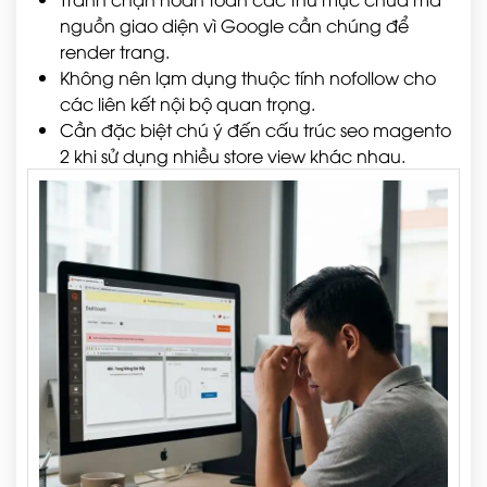
nguồn giao diện vì Google cần chúng để
render trang.
Không nên lạm dụng thuộc tính nofollow cho
các liên kết nội bộ quan trọng.
Cần đặc biệt chú ý đến cấu trúc seo magento
2 khi sử dụng nhiều store view khác nhau.