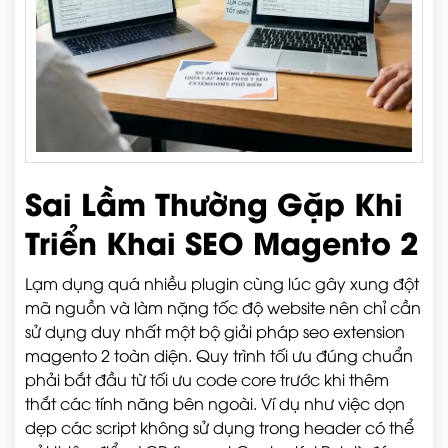
Sai Lầm Thường Gặp Khi
Triển Khai SEO Magento 2
Lạm dụng quá nhiều plugin cùng lúc gây xung đột
mã nguồn và làm nặng tốc độ website nên chỉ cần
sử dụng duy nhất một bộ giải pháp seo extension
magento 2 toàn diện. Quy trình tối ưu đúng chuẩn
phải bắt đầu từ tối ưu code core trước khi thêm
thắt các tính năng bên ngoài. Ví dụ như việc dọn
dẹp các script không sử dụng trong header có thể