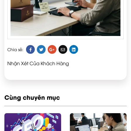
Chia sẻ:
Nhận Xét Của Khách Hàng
Cùng chuyên mục