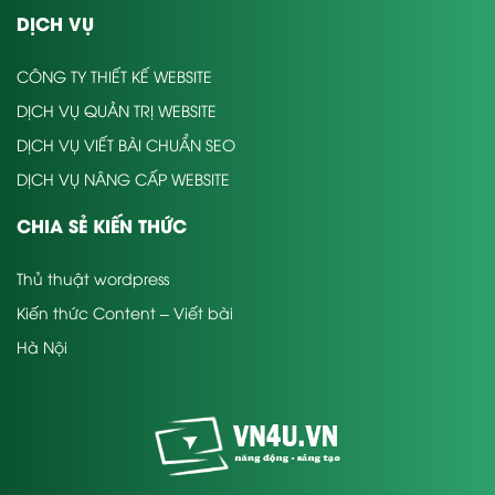
DỊCH VỤ
CÔNG TY THIẾT KẾ WEBSITE
DỊCH VỤ QUẢN TRỊ WEBSITE
DỊCH VỤ VIẾT BÀI CHUẨN SEO
DỊCH VỤ NÂNG CẤP WEBSITE
CHIA SẺ KIẾN THỨC
Thủ thuật wordpress
Kiến thức Content – Viết bài
Hà Nội