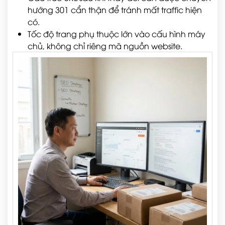
hướng 301 cẩn thận để tránh mất traffic hiện
có.
Tốc độ trang phụ thuộc lớn vào cấu hình máy
chủ, không chỉ riêng mã nguồn website.