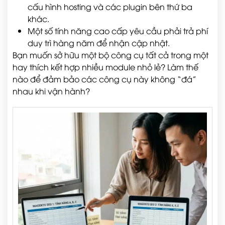
cấu hình hosting và các plugin bên thứ ba
khác.
Một số tính năng cao cấp yêu cầu phải trả phí
duy trì hàng năm để nhận cập nhật.
Bạn muốn sở hữu một bộ công cụ tất cả trong một
hay thích kết hợp nhiều module nhỏ lẻ? Làm thế
nào để đảm bảo các công cụ này không “đá”
nhau khi vận hành?