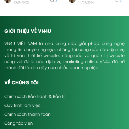
13/04/2026
14/04/2026
GIỚI THIỆU VỀ VN4U
VN4U VIỆT NAM là nhà cung cấp giải pháp công nghệ
thông tin chuyên nghiệp, chúng tôi cung cấp các dịch vụ
về tư vấn thiết kế website, nâng cấp và quản trị website
cùng với đó là các dịch vụ marketing online. VN4U đã trở
thành đối tác tin cậy của nhiều doanh nghiệp
VỀ CHÚNG TÔI
Chính sách Bảo hành & Bảo trì
Quy trình làm việc
Chính sách thanh toán
Cộng tác viên