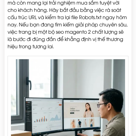
mà còn mang lại trải nghiệm mua sắm tuyệt vời
cho khách hàng. Hãy bắt đầu bằng việc rà soát
cấu trúc URL và kiểm tra lại file Robots.txt ngay hôm
nay. Nếu bạn đang tìm kiếm giải pháp chuyên sâu,
việc trang bị một bộ seo magento 2 chất lượng sẽ
là bước đi đúng đắn để khẳng định vị thế thương
hiệu trong tương lai.