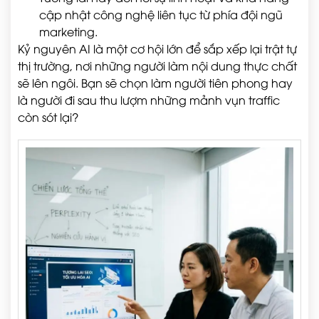
cập nhật công nghệ liên tục từ phía đội ngũ
marketing.
Kỷ nguyên AI là một cơ hội lớn để sắp xếp lại trật tự
thị trường, nơi những người làm nội dung thực chất
sẽ lên ngôi. Bạn sẽ chọn làm người tiên phong hay
là người đi sau thu lượm những mảnh vụn traffic
còn sót lại?