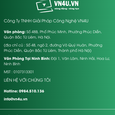
Công Ty TNHH Giải Pháp Công Nghệ VN4U
Văn phòng:
Số 48B, Phố Phúc Minh, Phường Phúc Diễn,
Quận Bắc Từ Liêm, Hà Nội.
(địa chỉ cũ : Số 48, ngõ 2, đường Võ Quý Huân, Phường
Phúc Diễn, Quận Bắc Từ Liêm, Thành phố Hà Nội)
Văn Phòng Tại Ninh Bình:
Đội 1, Văn Lâm, Ninh Hải, Hoa Lư,
Ninh Bình
MST : 0107313301
LIÊN HỆ VỚI CHÚNG TÔI
Hotline: 0984.510.136
info@vn4u.vn