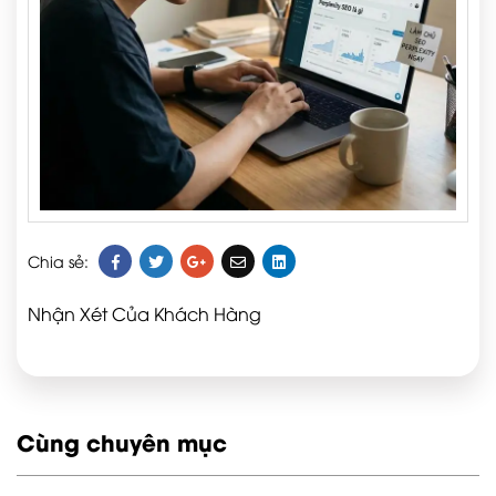
Chia sẻ:
Nhận Xét Của Khách Hàng
Cùng chuyên mục