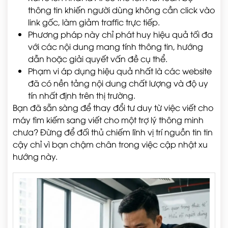
thông tin khiến người dùng không cần click vào
link gốc, làm giảm traffic trực tiếp.
Phương pháp này chỉ phát huy hiệu quả tối đa
với các nội dung mang tính thông tin, hướng
dẫn hoặc giải quyết vấn đề cụ thể.
Phạm vi áp dụng hiệu quả nhất là các website
đã có nền tảng nội dung chất lượng và độ uy
tín nhất định trên thị trường.
Bạn đã sẵn sàng để thay đổi tư duy từ việc viết cho
máy tìm kiếm sang viết cho một trợ lý thông minh
chưa? Đừng để đối thủ chiếm lĩnh vị trí nguồn tin tin
cậy chỉ vì bạn chậm chân trong việc cập nhật xu
hướng này.