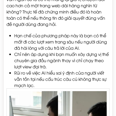
cao hơn cả một trang web dài hàng nghìn từ
không? Thực tế đã chứng minh điều đó là hoàn
toàn có thể nếu thông tin đó giải quyết đúng vấn
đề người dùng đang hỏi.
Hạn chế của phương pháp này là bạn có thể
mất đi các lượt xem trang sâu nếu người dùng
đã hài lòng với câu trả lời của AI.
Chỉ nên áp dụng khi bạn muốn xây dựng vị thế
chuyên gia đầu ngành thay vì chỉ chạy theo
lượt view đại trà.
Rủi ro về việc AI hiểu sai ý định của người viết
vẫn tồn tại nếu cấu trúc câu cú không thực sự
mạch lạc.