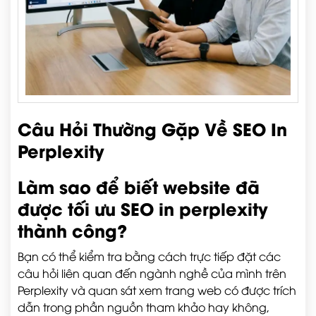
Câu Hỏi Thường Gặp Về SEO In
Perplexity
Làm sao để biết website đã
được tối ưu SEO in perplexity
thành công?
Bạn có thể kiểm tra bằng cách trực tiếp đặt các
câu hỏi liên quan đến ngành nghề của mình trên
Perplexity và quan sát xem trang web có được trích
dẫn trong phần nguồn tham khảo hay không,