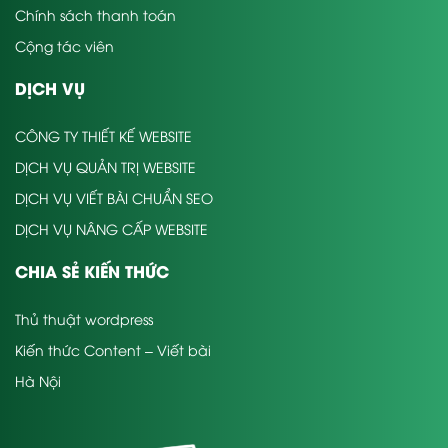
Chính sách thanh toán
Cộng tác viên
DỊCH VỤ
CÔNG TY THIẾT KẾ WEBSITE
DỊCH VỤ QUẢN TRỊ WEBSITE
DỊCH VỤ VIẾT BÀI CHUẨN SEO
DỊCH VỤ NÂNG CẤP WEBSITE
CHIA SẺ KIẾN THỨC
Thủ thuật wordpress
Kiến thức Content – Viết bài
Hà Nội