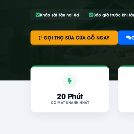
Khảo sát tận nơi 0đ
Báo giá trước khi l
GỌI THỢ SỬA CỬA GỖ NGAY
20 Phút
CÓ MẶT NHANH NHẤT