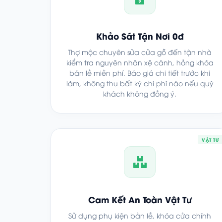
Khảo Sát Tận Nơi 0đ
Thợ mộc chuyên sửa cửa gỗ đến tận nhà
kiểm tra nguyên nhân xệ cánh, hỏng khóa
bản lề miễn phí. Báo giá chi tiết trước khi
làm, không thu bất kỳ chi phí nào nếu quý
khách không đồng ý.
VẬT TƯ
Cam Kết An Toàn Vật Tư
Sử dụng phụ kiện bản lề, khóa cửa chính