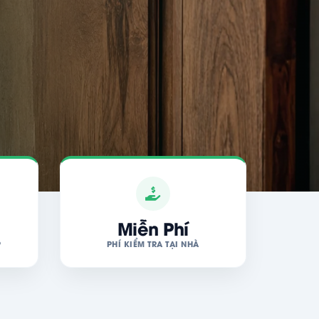
Miễn Phí
P
PHÍ KIỂM TRA TẠI NHÀ