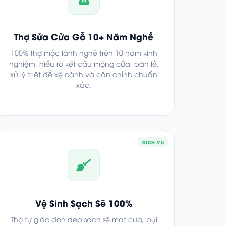
Thợ Sửa Cửa Gỗ 10+ Năm Nghề
100% thợ mộc lành nghề trên 10 năm kinh
nghiệm, hiểu rõ kết cấu mộng cửa, bản lề,
xử lý triệt để xệ cánh và căn chỉnh chuẩn
xác.
DỊCH VỤ
Vệ Sinh Sạch Sẽ 100%
Thợ tự giác dọn dẹp sạch sẽ mạt cưa, bụi