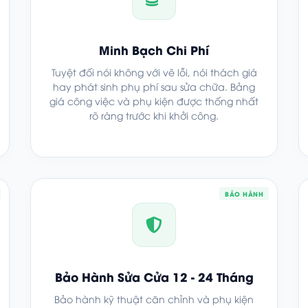
Minh Bạch Chi Phí
Tuyệt đối nói không với vẽ lỗi, nói thách giá
hay phát sinh phụ phí sau sửa chữa. Bảng
giá công việc và phụ kiện được thống nhất
rõ ràng trước khi khởi công.
BẢO HÀNH
Bảo Hành Sửa Cửa 12 - 24 Tháng
Bảo hành kỹ thuật căn chỉnh và phụ kiện