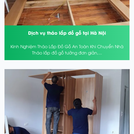
Dịch vụ tháo lắp đồ gỗ tại Hà Nội
Kinh Nghiệm Tháo Lắp Đồ Gỗ An Toàn Khi Chuyển Nhà
Tháo lắp đồ gỗ tưởng đơn giản,...