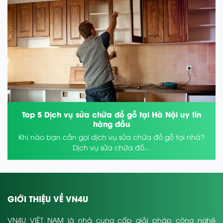
Top 5 Dịch vụ sửa chữa đồ gỗ tại Hà Nội uy tín
hàng đầu
Khi nào bạn cần gọi dịch vụ sửa chữa đồ gỗ tại nhà?
Dịch vụ sửa chữa đồ...
GIỚI THIỆU VỀ VN4U
VN4U VIỆT NAM là nhà cung cấp giải pháp công nghệ