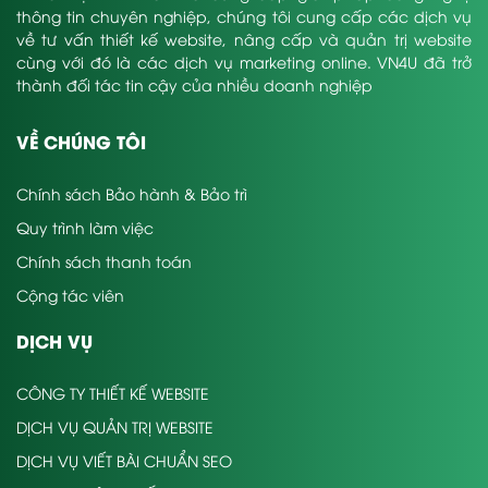
thông tin chuyên nghiệp, chúng tôi cung cấp các dịch vụ
về tư vấn thiết kế website, nâng cấp và quản trị website
cùng với đó là các dịch vụ marketing online. VN4U đã trở
thành đối tác tin cậy của nhiều doanh nghiệp
VỀ CHÚNG TÔI
Chính sách Bảo hành & Bảo trì
Quy trình làm việc
Chính sách thanh toán
Cộng tác viên
DỊCH VỤ
CÔNG TY THIẾT KẾ WEBSITE
DỊCH VỤ QUẢN TRỊ WEBSITE
DỊCH VỤ VIẾT BÀI CHUẨN SEO