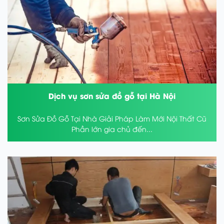
Dịch vụ sơn sửa đồ gỗ tại Hà Nội
Sơn Sửa Đồ Gỗ Tại Nhà Giải Pháp Làm Mới Nội Thất Cũ
Phần lớn gia chủ đến...