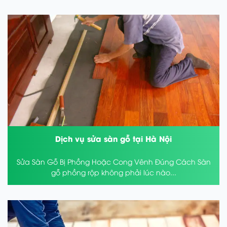
Dịch vụ sửa sàn gỗ tại Hà Nội
Sửa Sàn Gỗ Bị Phồng Hoặc Cong Vênh Đúng Cách Sàn
gỗ phồng rộp không phải lúc nào...