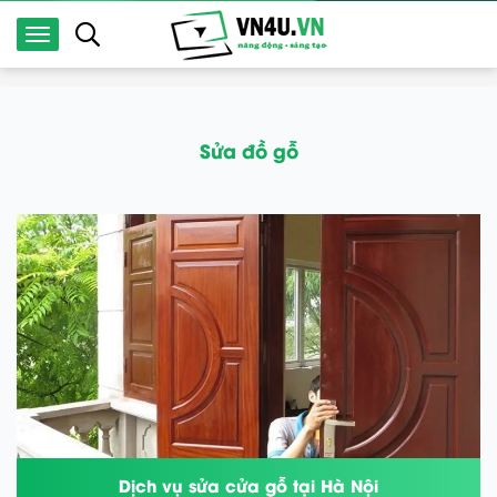
Sửa đồ gỗ
Sửa đồ gỗ
Dịch vụ sửa cửa gỗ tại Hà Nội