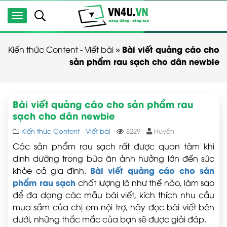
Bài viết quảng cáo cho
Kiến thức Content - Viết bài
»
sản phẩm rau sạch cho dân newbie
Bài viết quảng cáo cho sản phẩm rau
sạch cho dân newbie
Kiến thức Content - Viết bài
-
8229 -
Huyền
Các sản phẩm rau sạch rất được quan tâm khi
dinh dưỡng trong bữa ăn ảnh hưởng lớn đến sức
Bài viết quảng cáo cho sản
khỏe cả gia đình.
phẩm rau sạch
chất lượng là như thế nào, làm sao
để đa dạng các mẫu bài viết, kích thích nhu cầu
mua sắm của chị em nội trợ, hãy đọc bài viết bên
dưới, những thắc mắc của bạn sẽ được giải đáp.