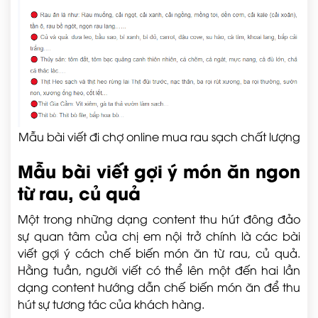
Mẫu bài viết đi chợ online mua rau sạch chất lượng
Mẫu bài viết gợi ý món ăn ngon
từ rau, củ quả
Một trong những dạng content thu hút đông đảo
sự quan tâm của chị em nội trở chính là các bài
viết gợi ý cách chế biến món ăn từ rau, củ quả.
Hằng tuần, người viết có thể lên một đến hai lần
dạng content hướng dẫn chế biến món ăn để thu
hút sự tương tác của khách hàng.