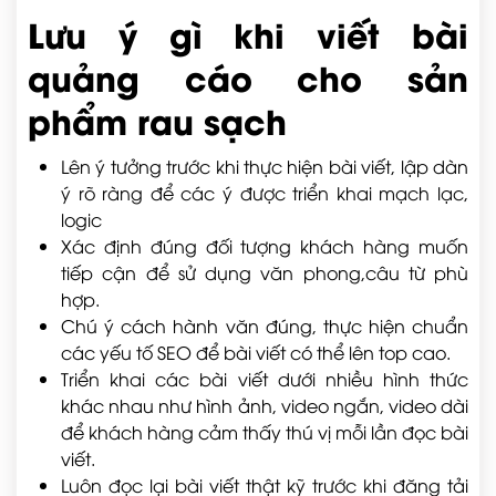
Lưu ý gì khi viết bài
quảng cáo cho sản
phẩm rau sạch
Lên ý tưởng trước khi thực hiện bài viết, lập dàn
ý rõ ràng để các ý được triển khai mạch lạc,
logic
Xác định đúng đối tượng khách hàng muốn
tiếp cận để sử dụng văn phong,câu từ phù
hợp.
Chú ý cách hành văn đúng, thực hiện chuẩn
các yếu tố SEO để bài viết có thể lên top cao.
Triển khai các bài viết dưới nhiều hình thức
khác nhau như hình ảnh, video ngắn, video dài
để khách hàng cảm thấy thú vị mỗi lần đọc bài
viết.
Luôn đọc lại bài viết thật kỹ trước khi đăng tải