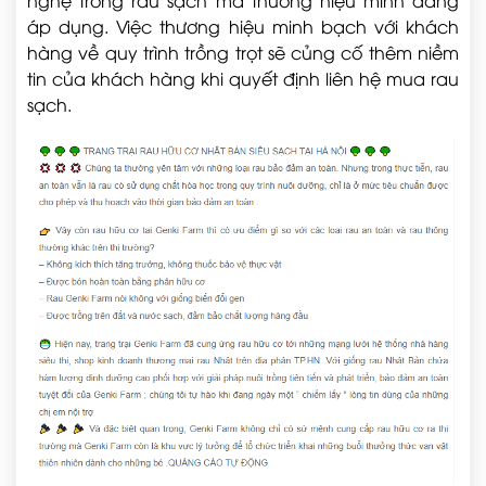
áp dụng. Việc thương hiệu minh bạch với khách
hàng về quy trình trồng trọt sẽ củng cố thêm niềm
tin của khách hàng khi quyết định liên hệ mua rau
sạch.