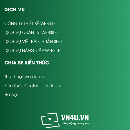
DỊCH VỤ
CÔNG TY THIẾT KẾ WEBSITE
DỊCH VỤ QUẢN TRỊ WEBSITE
DỊCH VỤ VIẾT BÀI CHUẨN SEO
DỊCH VỤ NÂNG CẤP WEBSITE
CHIA SẺ KIẾN THỨC
Thủ thuật wordpress
Kiến thức Content – Viết bài
Hà Nội