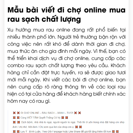
Mẫu bài viết đi chợ online mua
rau sạch chất lượng
Xu hướng mua rau online đang rất phổ biến tại
nhiều thành phố lớn. Người trẻ thường bận rộn với
công việc nên rất khó để dành thời gian đi chợ,
mua thức ăn cho gia đình mỗi ngày. Vì thế, bạn có
thể triển khai dịch vụ đi chợ online, cung cấp các
combo rau sạch chất lượng theo yêu cầu. Khách
hàng chỉ cần đặt trực tuyến, ra sẽ được giao tươi
mới mỗi ngày. Khi viết các bài đi chợ online, bạn
nên cung cấp rõ ràng thông tin về các loại rau
hiện có tại cửa hàng để khách hàng biết chính xác
hôm nay có rau gì.