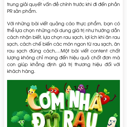
trung giải quyết vấn đề chính trước khi đi đến phần
PR sản phẩm.
Với những bài viết quảng cáo thực phẩm, bạn có
thể lựa chọn những nội dung giá trị như hướng dẫn
cách nhận biết, lựa chọn rau sạch, lợi ích khi ăn rau
sạch, cách chế biến các món ngon từ rau sạch, ăn
rau sạch đúng cách,…Một bài viết content chất
lượng không chỉ mang đến hiệu quả chốt đơn mà
con giúp khẳng định giá trị thương hiệu đối với
khách hàng.