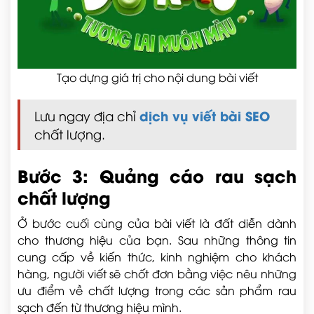
Tạo dựng giá trị cho nội dung bài viết
dịch vụ viết bài SEO
Lưu ngay địa chỉ
chất lượng.
Bước 3: Quảng cáo rau sạch
chất lượng
Ở bước cuối cùng của bài viết là đất diễn dành
cho thương hiệu của bạn. Sau những thông tin
cung cấp về kiến thức, kinh nghiệm cho khách
hàng, người viết sẽ chốt đơn bằng việc nêu những
ưu điểm về chất lượng trong các sản phẩm rau
sạch đến từ thương hiệu mình.