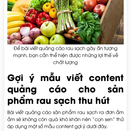
Để bài viết quảng cáo rau sạch gây ấn tượng
mạnh, bạn cần thể hiện được những lợi thế về
chất lượng
Gợi ý mẫu viết content
quảng cáo cho sản
phẩm rau sạch thu hút
Bài viết quảng cáo sản phẩm rau sạch ra đơn ầm
ầm sẽ không còn quá khó khăn nên “cọn sen” thử
áp dụng một số mẫu content gợi ý dưới đây.