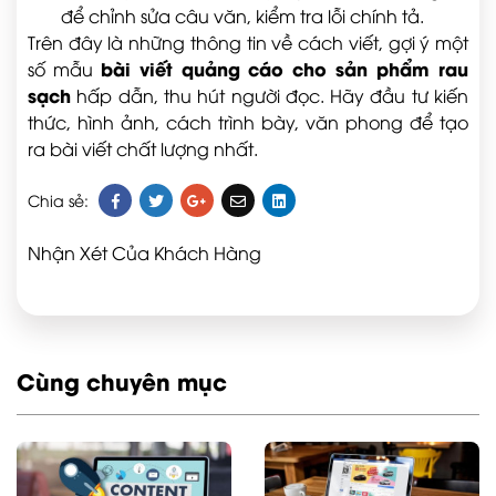
để chỉnh sửa câu văn, kiểm tra lỗi chính tả.
Trên đây là những thông tin về cách viết, gợi ý một
bài viết quảng cáo cho sản phẩm rau
số mẫu
sạch
hấp dẫn, thu hút người đọc. Hãy đầu tư kiến
thức, hình ảnh, cách trình bày, văn phong để tạo
ra bài viết chất lượng nhất.
Chia sẻ:
Nhận Xét Của Khách Hàng
Cùng chuyên mục