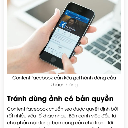
Content facebook cần kêu gọi hành động của
khách hàng
Tránh dùng ảnh có bản quyền
Content facebook chuẩn seo được quyết định bởi
rất nhiều yếu tố khác nhau. Bên cạnh việc đầu tư
cho phần nội dung, bạn cũng cần chú trọng tới