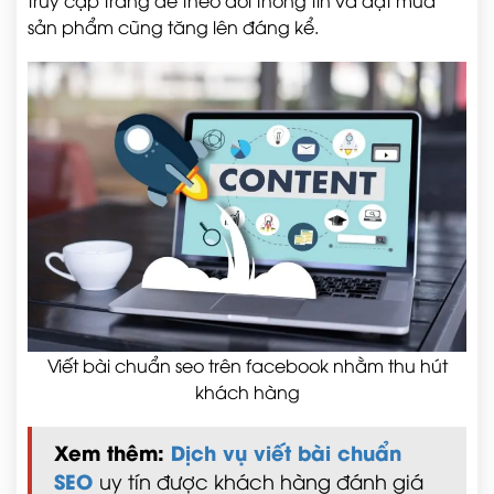
truy cập trang để theo dõi thông tin và đặt mua
sản phẩm cũng tăng lên đáng kể.
Viết bài chuẩn seo trên facebook nhằm thu hút
khách hàng
Xem thêm:
Dịch vụ viết bài chuẩn
SEO
uy tín được khách hàng đánh giá