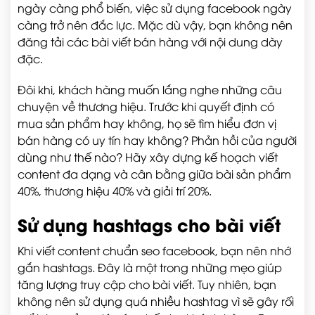
ngày càng phổ biến, việc sử dụng facebook ngày
càng trở nên đắc lực. Mặc dù vậy, bạn không nên
đăng tải các bài viết bán hàng với nội dung dày
đặc.
Đôi khi, khách hàng muốn lắng nghe những câu
chuyện về thương hiệu. Trước khi quyết định có
mua sản phẩm hay không, họ sẽ tìm hiểu đơn vị
bán hàng có uy tín hay không? Phản hồi của người
dùng như thế nào? Hãy xây dựng kế hoạch viết
content đa dạng và cân bằng giữa bài sản phẩm
40%, thương hiệu 40% và giải trí 20%.
Sử dụng hashtags cho bài viết
Khi viết content chuẩn seo facebook, bạn nên nhớ
gắn hashtags. Đây là một trong những mẹo giúp
tăng lượng truy cập cho bài viết. Tuy nhiên, bạn
không nên sử dụng quá nhiều hashtag vì sẽ gây rối