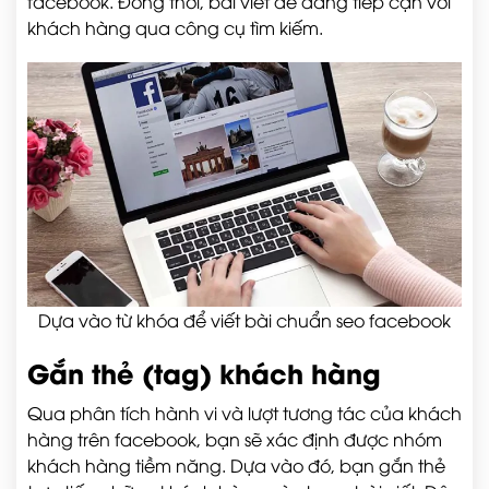
facebook. Đồng thời, bài viết dễ dàng tiếp cận với
khách hàng qua công cụ tìm kiếm.
Dựa vào từ khóa để viết bài chuẩn seo facebook
Gắn thẻ (tag) khách hàng
Qua phân tích hành vi và lượt tương tác của khách
hàng trên facebook, bạn sẽ xác định được nhóm
khách hàng tiềm năng. Dựa vào đó, bạn gắn thẻ