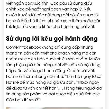
viết ngắn gọn, súc tính. Các câu sử dụng dấu
chính xác để ngắt nghỉ đoạn văn hợp lý. Nếu
muốn truyền tải các nội dung dài có liên quan thì
bạn có thể chú thích tại phần xem thêm hoặc gắn
link trực tiếp vào từ khóa phù hợp trong bài viết.
Sử dụng lời kêu gọi hành động
Content facebook không chỉ cung cấp những
thông tin cần cần thiết cho khách hàng mà còn
nhằm mục đích bán được nhiều sản phẩm. Muốn
tăng hiệu quả bán hàng, bài viết cần có nội dung
hấp dẫn và kêu gọi hành động. Ở cuối bài viết,
bạn nên thêm những câu như: “Liên hệ ngay tới số
Hotline để mua hàng với giá ưu đãi”, “Inbox ngay
để được tư vấn chi tiết hơn”, “, Hàng triệu người đã
tin dùng sản phẩm và đạt được hiệu quả tích cực.
Còn bạn thì sao?”.