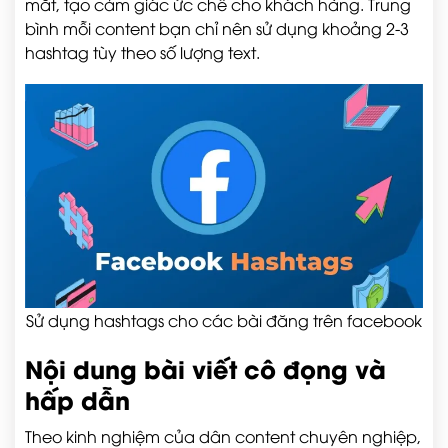
mắt, tạo cảm giác ức chế cho khách hàng. Trung
bình mỗi content bạn chỉ nên sử dụng khoảng 2-3
hashtag tùy theo số lượng text.
Sử dụng hashtags cho các bài đăng trên facebook
Nội dung bài viết cô đọng và
hấp dẫn
Theo kinh nghiệm của dân content chuyên nghiệp,