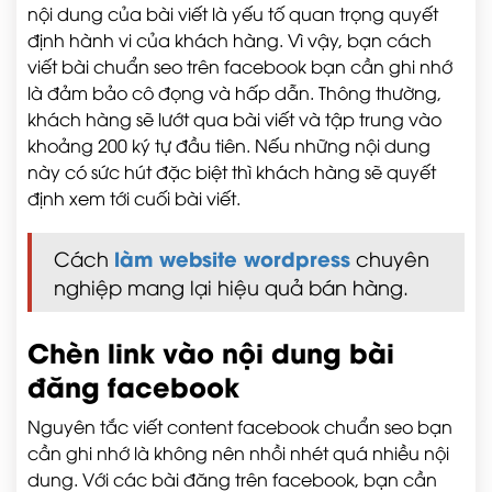
nội dung của bài viết là yếu tố quan trọng quyết
định hành vi của khách hàng. Vì vậy, bạn cách
viết bài chuẩn seo trên facebook bạn cần ghi nhớ
là đảm bảo cô đọng và hấp dẫn. Thông thường,
khách hàng sẽ lướt qua bài viết và tập trung vào
khoảng 200 ký tự đầu tiên. Nếu những nội dung
này có sức hút đặc biệt thì khách hàng sẽ quyết
định xem tới cuối bài viết.
làm website wordpress
Cách
chuyên
nghiệp mang lại hiệu quả bán hàng.
Chèn link vào nội dung bài
đăng facebook
Nguyên tắc viết content facebook chuẩn seo bạn
cần ghi nhớ là không nên nhồi nhét quá nhiều nội
dung. Với các bài đăng trên facebook, bạn cần