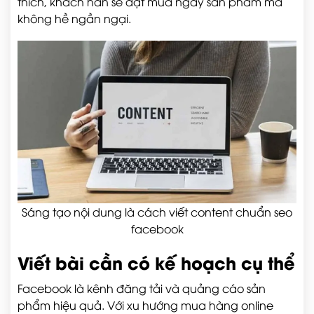
thích, khách hàn sẽ đặt mua ngay sản phẩm mà
không hề ngần ngại.
Sáng tạo nội dung là cách viết content chuẩn seo
facebook
Viết bài cần có kế hoạch cụ thể
Facebook là kênh đăng tải và quảng cáo sản
phẩm hiệu quả. Với xu hướng mua hàng online