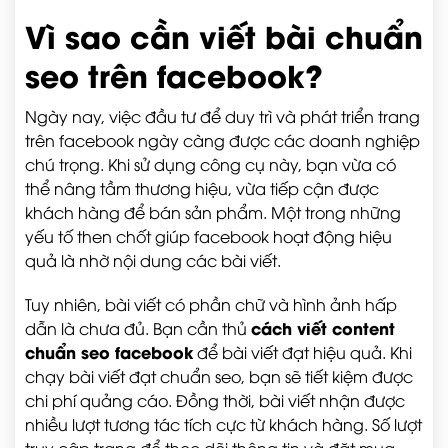
Vì sao cần viết bài chuẩn
seo trên facebook?
Ngày nay, việc đầu tư để duy trì và phát triển trang
trên facebook ngày càng được các doanh nghiệp
chú trọng. Khi sử dụng công cụ này, bạn vừa có
thể nâng tầm thương hiệu, vừa tiếp cận được
khách hàng để bán sản phẩm. Một trong những
yếu tố then chốt giúp facebook hoạt động hiệu
quả là nhờ nội dung các bài viết.
Tuy nhiên, bài viết có phần chữ và hình ảnh hấp
cách viết content
dẫn là chưa đủ. Bạn cần thủ
chuẩn seo facebook
để bài viết đạt hiệu quả. Khi
chạy bài viết đạt chuẩn seo, bạn sẽ tiết kiệm được
chi phí quảng cáo. Đồng thời, bài viết nhận được
nhiều lượt tương tác tích cực từ khách hàng. Số lượt