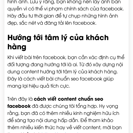
hình ảnh. Lưu ý rằng, bạn không nên lấy ảnh bản
quyền vì có thể vi phạm chính sách của facebook.
Hãy đầu tư thời gian để tự chụp những hình ảnh
đẹp, sắc nét và đăng tải lên facebook.
Hướng tới tâm lý của khách
hàng
Khi viết bài trên facebook, bạn cần xác định cụ thể
đối tượng đang hướng tới là ai. Từ đó xây dựng nội
dung content hướng tới tâm lý của khách hàng.
Đây là cách viết bài chuẩn seo facebook giúp
mang lại hiệu quả tích cực.
cách viết content chuẩn seo
Trên đây là
facebook
đã được chúng tôi tổng hợp. Hy vọng
rằng, bạn đã có thêm nhiều kinh nghiệm hữu ích
để sáng tạo nội dung hấp dẫn. Để tham khảo
thêm nhiều kiến thức hay về viết content, mời bạn