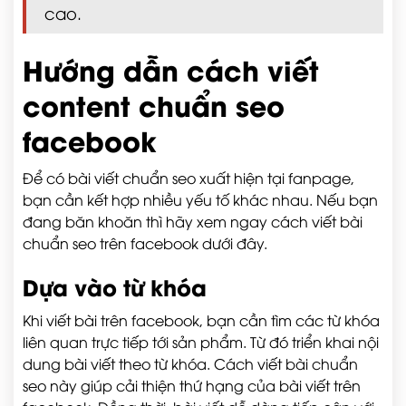
cao.
Hướng dẫn cách viết
content chuẩn seo
facebook
Để có bài viết chuẩn seo xuất hiện tại fanpage,
bạn cần kết hợp nhiều yếu tố khác nhau. Nếu bạn
đang băn khoăn thì hãy xem ngay cách viết bài
chuẩn seo trên facebook dưới đây.
Dựa vào từ khóa
Khi viết bài trên facebook, bạn cần tìm các từ khóa
liên quan trực tiếp tới sản phẩm. Từ đó triển khai nội
dung bài viết theo từ khóa. Cách viết bài chuẩn
seo này giúp cải thiện thứ hạng của bài viết trên