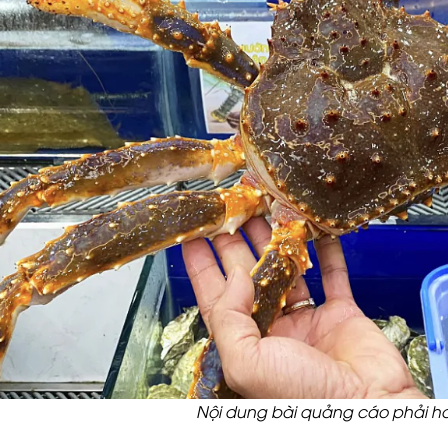
Nội dung bài quảng cáo phải h