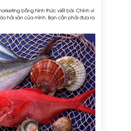
arketing bằng hình thức viết bài. Chính vì
cáo hải sản của mình. Bạn cần phải đưa ra