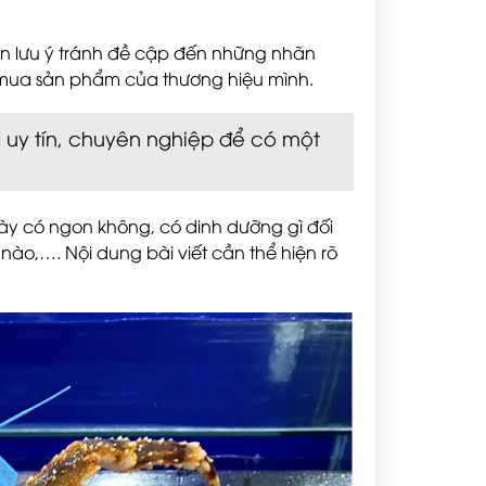
ạn lưu ý tránh đề cập đến những nhãn
i mua sản phẩm của thương hiệu mình.
i
uy tín, chuyên nghiệp để có một
này có ngon không, có dinh dưỡng gì đối
nào,…. Nội dung bài viết cần thể hiện rõ