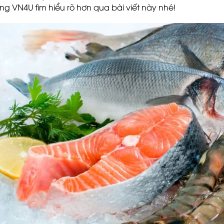
ng VN4U tìm hiểu rõ hơn qua bài viết này nhé!