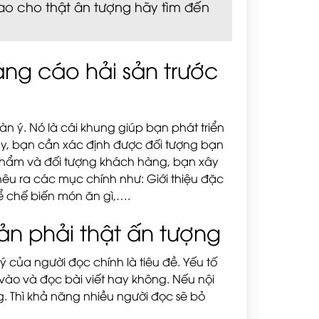
ao cho thật ân tượng hãy tìm đến
ảng cáo hải sản trước
n ý. Nó là cái khung giúp bạn phát triển
y, bạn cần xác định được đối tượng bạn
phẩm và đối tượng khách hàng, bạn xây
 nêu ra các mục chính như: Giới thiệu đặc
ể chế biến món ăn gì,….
sản phải thật ấn tượng
ý của người đọc chính là tiêu đề. Yếu tố
vào và đọc bài viết hay không. Nếu nội
g. Thì khả năng nhiều người đọc sẽ bỏ