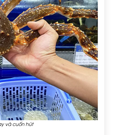
ay và cuốn hút