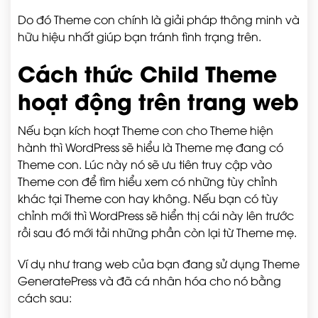
Do đó Theme con chính là giải pháp thông minh và
hữu hiệu nhất giúp bạn tránh tình trạng trên.
Cách thức Child Theme
hoạt động trên trang web
Nếu bạn kích hoạt Theme con cho Theme hiện
hành thì WordPress sẽ hiểu là Theme mẹ đang có
Theme con. Lúc này nó sẽ ưu tiên truy cập vào
Theme con để tìm hiểu xem có những tùy chỉnh
khác tại Theme con hay không. Nếu bạn có tùy
chỉnh mới thì WordPress sẽ hiển thị cái này lên trước
rồi sau đó mới tải những phần còn lại từ Theme mẹ.
Ví dụ như trang web của bạn đang sử dụng Theme
GeneratePress và đã cá nhân hóa cho nó bằng
cách sau: