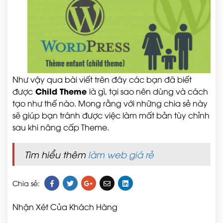
Như vậy qua bài viết trên đây các bạn đã biết
Child Theme
được
là gì, tại sao nên dùng và cách
tạo như thế nào. Mong rằng với những chia sẻ này
sẽ giúp bạn tránh được việc làm mất bản tùy chỉnh
sau khi nâng cấp Theme.
Tìm hiểu thêm
làm web giá rẻ
Chia sẻ:
Nhận Xét Của Khách Hàng