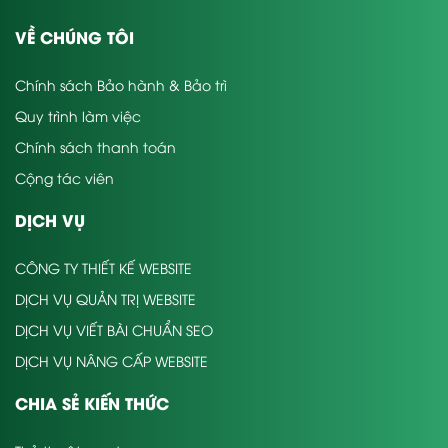
VỀ CHÚNG TÔI
Chính sách Bảo hành & Bảo trì
Quy trình làm việc
Chính sách thanh toán
Cộng tác viên
DỊCH VỤ
CÔNG TY THIẾT KẾ WEBSITE
DỊCH VỤ QUẢN TRỊ WEBSITE
DỊCH VỤ VIẾT BÀI CHUẨN SEO
DỊCH VỤ NÂNG CẤP WEBSITE
CHIA SẺ KIẾN THỨC