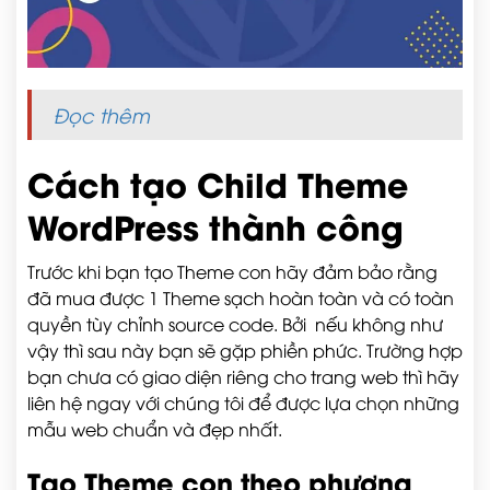
Đọc thêm
Cách tạo Child Theme
WordPress thành công
Trước khi bạn tạo Theme con hãy đảm bảo rằng
đã mua được 1 Theme sạch hoàn toàn và có toàn
quyền tùy chỉnh source code. Bởi nếu không như
vậy thì sau này bạn sẽ gặp phiền phức. Trường hợp
bạn chưa có giao diện riêng cho trang web thì hãy
liên hệ ngay với chúng tôi để được lựa chọn những
mẫu web chuẩn và đẹp nhất.
Tạo Theme con theo phương