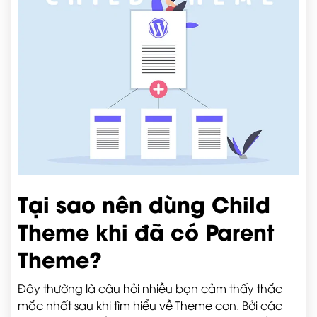
Tại sao nên dùng Child
Theme khi đã có Parent
Theme?
Đây thường là câu hỏi nhiều bạn cảm thấy thắc
mắc nhất sau khi tìm hiểu về Theme con. Bởi các