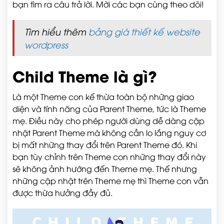
bạn tìm ra câu trả lời. Mời các bạn cùng theo dõi!
Tìm hiểu thêm
bảng giá thiết kế website
wordpress
Child Theme là gì?
Là một Theme con kế thừa toàn bộ những giao
diện và tính năng của Parent Theme, tức là Theme
mẹ. Điều này cho phép người dùng dễ dàng cập
nhật Parent Theme mà không cần lo lắng nguy cơ
bị mất những thay đổi trên Parent Theme đó. Khi
bạn tùy chỉnh trên Theme con những thay đổi này
sẽ không ảnh hướng đến Theme mẹ. Thế nhưng
những cập nhật trên Theme mẹ thì Theme con vẫn
được thừa hưởng đầy đủ.