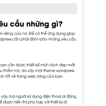
yêu cầu những gì?
n riêng của nó. Để có thể ứng dụng giúp
ordpress cần phải đảm bảo những yêu cầu
a bạn cần được thiết kế một cách đẹp mắt
hâu thẩm mỹ, do vậy một theme wordpress
ìn tốt về trang web, blog của bạn.
o vậy mà người sử dụng điện thoại di động
được hiển thị phù hợp với thiết bị di