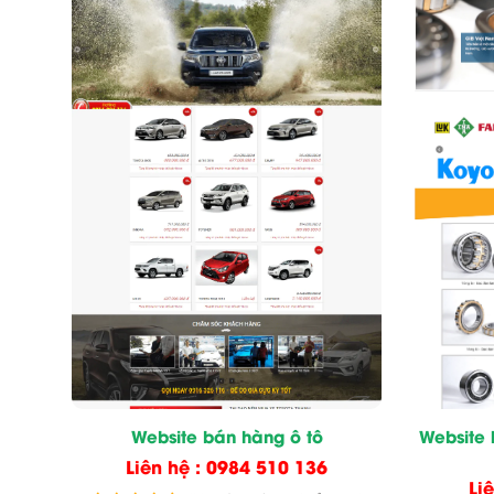
Website bán hàng ô tô
Website
Liên hệ : 0984 510 136
Li