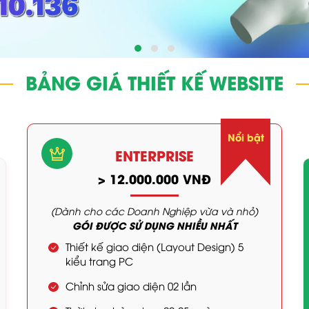
BẢNG GIÁ THIẾT KẾ WEBSITE
Nổi bật
ENTERPRISE
> 12.000.000 VNĐ
(Dành cho các Doanh Nghiệp vừa và nhỏ)
GÓI ĐƯỢC SỬ DỤNG NHIỀU NHẤT
Thiết kế giao diện (Layout Design) 5
kiểu trang PC
Chỉnh sửa giao diện 02 lần