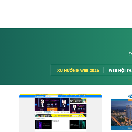
Đ
XU HƯỚNG WEB 2026
WEB NỘI TH