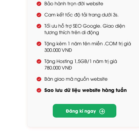
Bảo hành trọn đời website
Cam kết tốc độ tải trang dưới 3s.
Tối ưu hỗ trợ SEO Google. Giao diện
tương thích trên di động
Tặng kèm 1 năm tên miền .COM trị giá
300.000 VNĐ
Tặng Hosting 1,5GB/1 năm trị giá
780.000 VNĐ
Bàn giao mã nguồn website
Sao lưu dữ liệu website hàng tuần
Đăng kí ngay