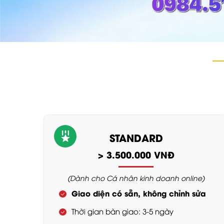
STANDARD
> 3.500.000 VNĐ
(Dành cho Cá nhân kinh doanh online)
Giao diện có sẵn, không chỉnh sửa
Thời gian bàn giao: 3-5 ngày