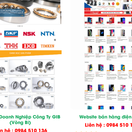
 Doanh Nghiệp Công Ty GIB
Website bán hàng điện
(Vòng Bi)
Liên hệ : 0984 510 
ên hệ : 0984 510 136