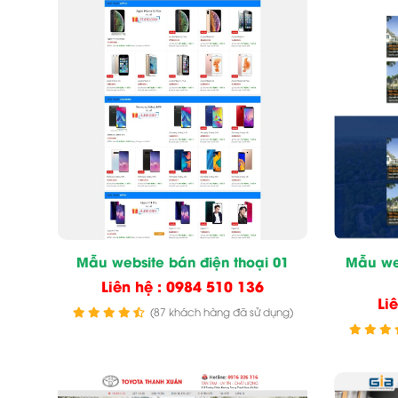
Mẫu website bán điện thoại 01
Mẫu we
Liên hệ : 0984 510 136
Li
(87 khách hàng đã sử dụng)