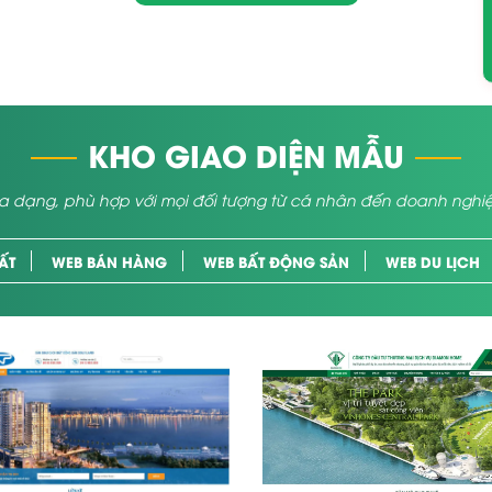
KHO GIAO DIỆN MẪU
a dạng, phù hợp với mọi đối tượng từ cá nhân đến doanh nghi
ẤT
WEB BÁN HÀNG
WEB BẤT ĐỘNG SẢN
WEB DU LỊCH