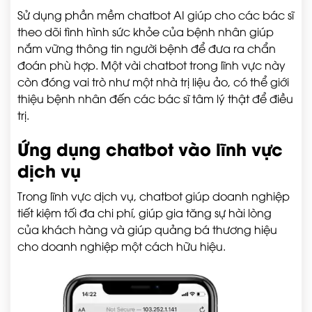
Sử dụng phần mềm chatbot AI giúp cho các bác sĩ
theo dõi tình hình sức khỏe của bệnh nhân giúp
nắm vững thông tin người bệnh để đưa ra chẩn
đoán phù hợp. Một vài chatbot trong lĩnh vực này
còn đóng vai trò như một nhà trị liệu ảo, có thể giới
thiệu bệnh nhân đến các bác sĩ tâm lý thật để điều
trị.
Ứng dụng chatbot vào lĩnh vực
dịch vụ
Trong lĩnh vực dịch vụ, chatbot giúp doanh nghiệp
tiết kiệm tối đa chi phí, giúp gia tăng sự hài lòng
của khách hàng và giúp quảng bá thương hiệu
cho doanh nghiệp một cách hữu hiệu.