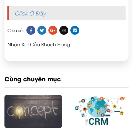
Click Ở Đây
Chia sẻ:
Nhận Xét Của Khách Hàng
Cùng chuyên mục