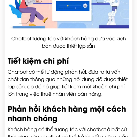
Chatbot tương tác với khách hàng dựa vào kịch
bản được thiết lập sẵn
Tiết kiệm chi phí
Chatbot có thể tự động phản hồi, đưa ra tư vấn,
chốt đơn thông qua những nội dung đã được thiết
lập sẵn, do đó nó giúp tiết kiệm một khoản chi phí
lớn trong việc thuê nhân viên bán hàng.
Phản hồi khách hàng một cách
nhanh chóng
Khách hàng có thể tương tác với chatbot ở bất cứ
thời gian nào, chatbot có thể trả lời hết những thắc