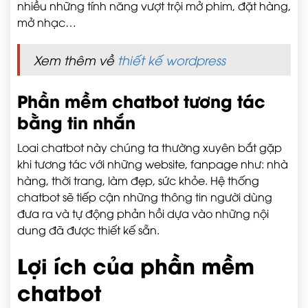
nhiều những tính năng vượt trội mở phim, đặt hàng,
mở nhạc…
Xem thêm về
thiết kế wordpress
Phần mềm chatbot tương tác
bằng tin nhắn
Loai chatbot này chúng ta thường xuyên bắt gặp
khi tương tác với những website, fanpage như: nhà
hàng, thời trang, làm đẹp, sức khỏe. Hệ thống
chatbot sẽ tiếp cận những thông tin người dùng
đưa ra và tự động phản hồi dựa vào những nội
dung đã được thiết kế sẵn.
Lợi ích của phần mềm
chatbot