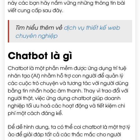
này các bạn hãy nắm vững những thông tin bài
viết cung cấp sau đây.
Tìm hiểu thêm về
dịch vụ thiết kế web
chuyên nghiệp
Chatbot là gì
Chatbot là một phần mềm được ứng dụng trí tuệ
nhân tạo (AI) nhằm hỗ trợ con người để quản lý
các cuộc trò chuyện và tương tác với người dùng
bằng tin nhắn hoặc âm thanh. Thay vì trao đổi với
người thật, việc ứng dụng chatbot giúp doanh
nghiệp tối ưu hoá các hoạt động và tiết kiệm chi
phí một cách đáng kể.
Để dễ hình dung, ta có thể coi chatbot là một trợ lý
ảo để giải đáp tất cả các thắc mắc cho người