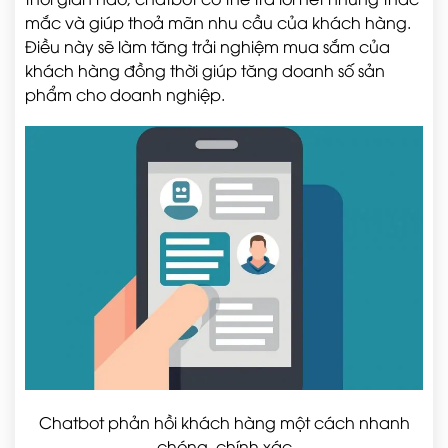
mắc và giúp thoả mãn nhu cầu của khách hàng.
Điều này sẽ làm tăng trải nghiệm mua sắm của
khách hàng đồng thời giúp tăng doanh số sản
phẩm cho doanh nghiệp.
Chatbot phản hồi khách hàng một cách nhanh
chóng, chính xác