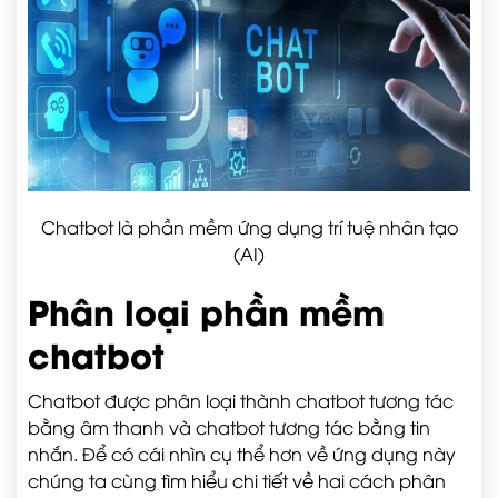
Chatbot là phần mềm ứng dụng trí tuệ nhân tạo
(AI)
Phân loại phần mềm
chatbot
Chatbot được phân loại thành chatbot tương tác
bằng âm thanh và chatbot tương tác bằng tin
nhắn. Để có cái nhìn cụ thể hơn về ứng dụng này
chúng ta cùng tìm hiểu chi tiết về hai cách phân