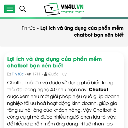
Lợi ích và ứng dụng của phần mềm
Tin tức
»
chatbot bạn nên biết
Lợi ích và ứng dụng của phần mềm
chatbot bạn nên biết
Tin tức
-
1711 -
Quốc Huy
Chatbot nổi lên và được sử dụng phổ biến trong
Chatbot
thời đại công nghệ 4.0 như hiện nay.
được xem như một giải pháp hiệu quả giúp doanh
nghiệp tối ưu hoá hoạt động kinh doanh, giúp gia
tăng sự hài lòng của khách hàng. Vậy Chatbot là
công cụ gì mà được nhiều người chọn lựa tới vậy,
để hiểu rõ phần mềm ứng dụng trí tuệ nhân tạo