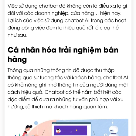
Việc sử dụng chatbot đã không còn là điều xa lạ gì
đối với các doanh nghiệp, cửa hàng… hiện nay.
Lợi ích của việc sử dụng chatbot AI trong các hoạt
động công việc đem lại hiệu quả rất lớn, cụ thể
như sau.
Cá nhân hóa trải nghiệm bán
hàng
Thông qua những thông tin đã được thu thập
thông qua sự tương tác với khách hàng, chatbot AI
có khả năng ghi nhớ thông tin của người dùng một
cách hiệu quả. Chatbot có thể nắm bắt hết các
đặc điểm để đưa ra những tư vấn phù hợp với xu
hướng, sở thích mà khách hàng quan tâm.