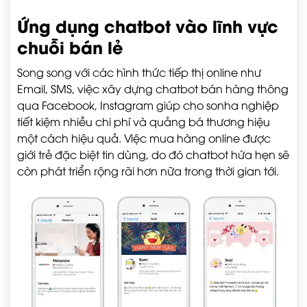
Ứng dụng chatbot vào lĩnh vực
chuỗi bán lẻ
Song song với các hình thức tiếp thị online như
Email, SMS, việc xây dựng chatbot bán hàng thông
qua Facebook, Instagram giúp cho sonha nghiệp
tiết kiệm nhiều chi phí và quảng bá thương hiệu
một cách hiệu quả. Việc mua hàng online được
giới trẻ đặc biệt tin dùng, do đó chatbot hứa hẹn sẽ
còn phát triển rộng rãi hơn nữa trong thời gian tới.