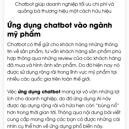
Chatbot giúp doanh nghiệp tối ưu chi phí và
quảng bá thương hiệu một cách hữu hiệu
Ứng dụng chatbot vào ngành
mỹ phẩm
Chatbot có thể gửi cho khách hàng những thông
tin về sản phẩm, tư vấn khách hàng sản phẩm phù
hợp thông qua những review của các khách hàng
đã mua và hình ảnh sản phẩm. Do đó hiện nay nó
được sử dụng rộng rãi trong lĩnh vực mỹ phẩm tại
nhiều các quốc gia trên toàn thế giới.
ứng dụng chatbot
Việc
mang lại vô vàn những lợi
ích cho doanh nghiệp, do đó ứng dụng AI này
được áp dụng rộng rãi và hứa hẹn còn “bùng nổ”
hơn trong thời gian tới. Thông qua nội dung bài viết
cung cấp mong rằng các bạn có được những cái
nhìn cụ thể hơn về ứng dụng phổ biến này.