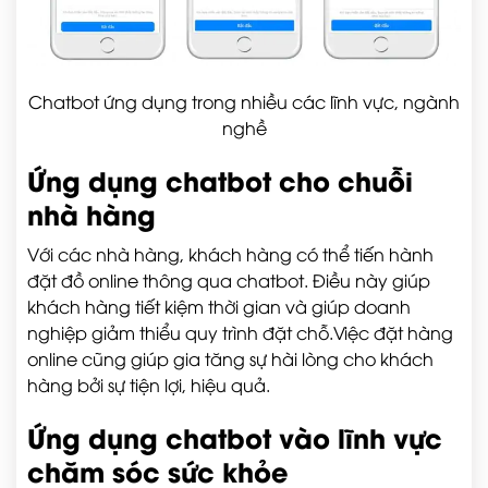
Chatbot ứng dụng trong nhiều các lĩnh vực, ngành
nghề
Ứng dụng chatbot cho chuỗi
nhà hàng
Với các nhà hàng, khách hàng có thể tiến hành
đặt đồ online thông qua chatbot. Điều này giúp
khách hàng tiết kiệm thời gian và giúp doanh
nghiệp giảm thiểu quy trình đặt chỗ.Việc đặt hàng
online cũng giúp gia tăng sự hài lòng cho khách
hàng bởi sự tiện lợi, hiệu quả.
Ứng dụng chatbot vào lĩnh vực
chăm sóc sức khỏe