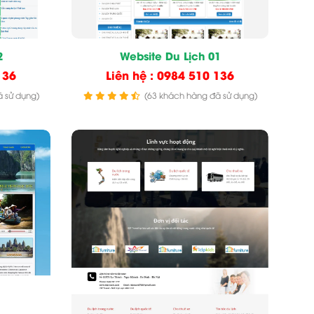
2
Website Du Lịch 01
136
Liên hệ : 0984 510 136
 sử dụng)
(63 khách hàng đã sử dụng)