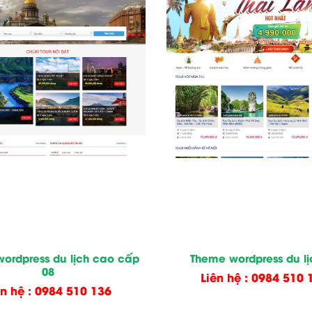
ordpress du lịch cao cấp
Theme wordpress du lị
08
Liên hệ : 0984 510 
ên hệ : 0984 510 136