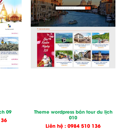
ch 09
Theme wordpress bán tour du lịch
010
136
Liên hệ : 0984 510 136