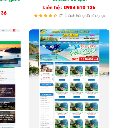
Liên hệ : 0984 510 136
136
(71 khách hàng đã sử dụng)