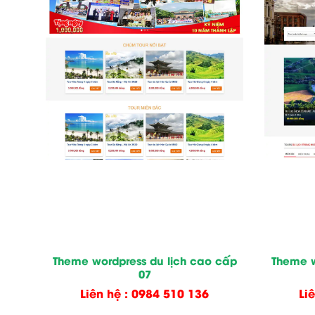
Theme wordpress du lịch cao cấp
Theme w
07
Liên hệ : 0984 510 136
Li