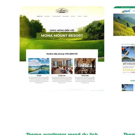
Theme wordpress resort du lịch
Them