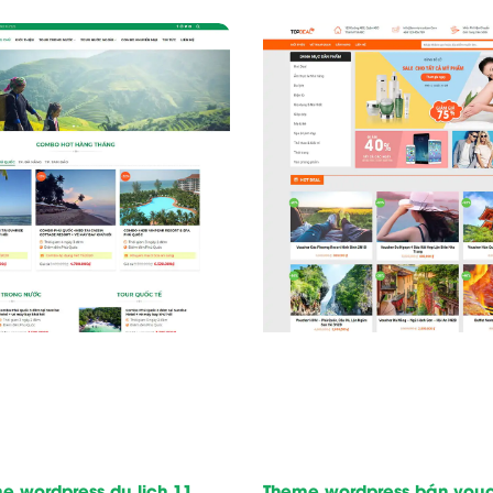
e wordpress du lịch 11
Theme wordpress bán vou