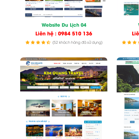
Website Du Lịch 04
Liên hệ : 0984 510 136
Li
(52 khách hàng đã sử dụng)