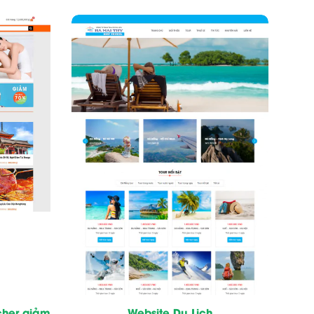
cher giảm
Website Du Lịch