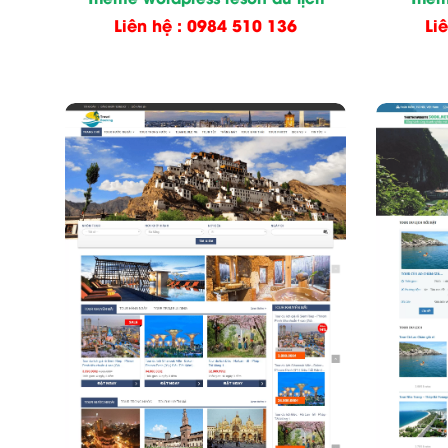
Liên hệ : 0984 510 136
Li