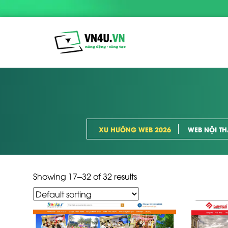
XU HƯỚNG WEB 2026
WEB NỘI TH
Showing 17–32 of 32 results