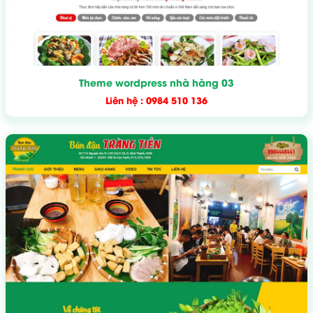
Theme wordpress nhà hàng 03
Liên hệ : 0984 510 136