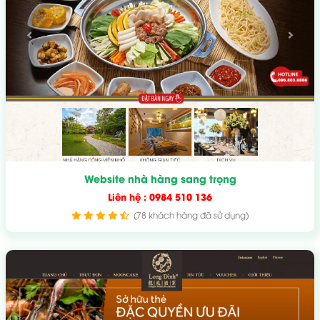
Website nhà hàng sang trọng
Liên hệ : 0984 510 136
(78 khách hàng đã sử dụng)