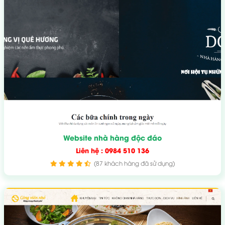
Website nhà hàng độc đáo
Liên hệ : 0984 510 136
(87 khách hàng đã sử dụng)