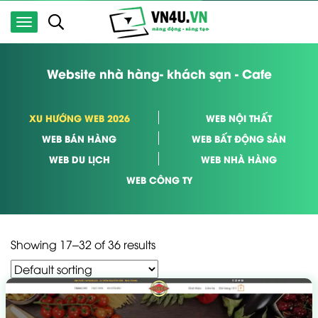
Website nhà hàng- khách sạn - Cafe
XU HƯỚNG WEB 2026
WEB NỘI THẤT
WEB BÁN HÀNG
WEB BẤT ĐỘNG SẢN
WEB DU LỊCH
WEB NHÀ HÀNG
WEB CÔNG TY
Showing 17–32 of 36 results