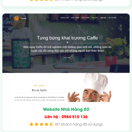
Website Nhà Hàng 02
Liên hệ : 0984 510 136
(87 khách hàng đã sử dụng)