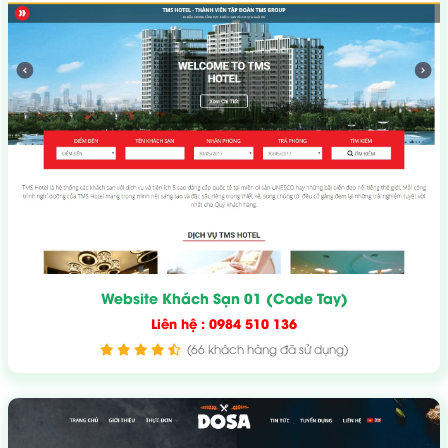
Website Khách Sạn 01 (Code Tay)
Liên hệ : 0984 510 136
(66 khách hàng đã sử dụng)