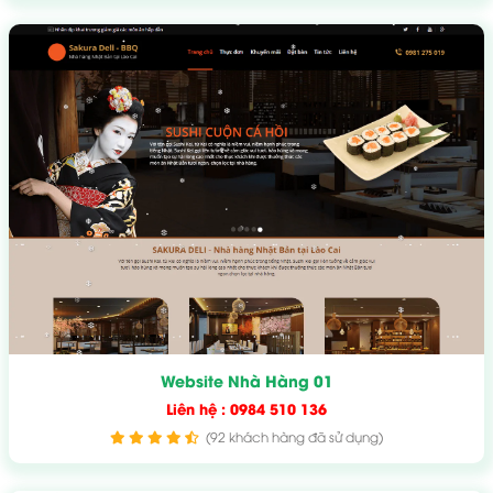
Website Nhà Hàng 01
Liên hệ : 0984 510 136
(92 khách hàng đã sử dụng)