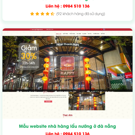
Liên hệ : 0984 510 136
(92 khách hàng đã sử dụng)
Mẫu website nhà hàng lẩu nướng ở đà nẵng
Liên hệ : 0984 510 136