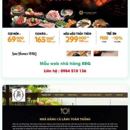
Mẫu web nhà hàng BBQ
Liên hệ : 0984 510 136