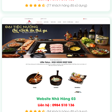
(77 khách hàng đã sử dụng)
Website Nhà Hàng 03
Liên hệ : 0984 510 136
(84 khách hàng đã sử dụng)