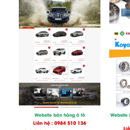
Website bán hàng ô tô
Website
Liên hệ : 0984 510 136
Li