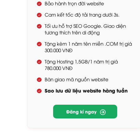
Bảo hành trọn đời website
Cam kết tốc độ tải trang dưới 3s.
Tối ưu hỗ trợ SEO Google. Giao diện
tương thích trên di động
Tặng kèm 1 năm tên miền .COM trị giá
300.000 VNĐ
Tặng Hosting 1,5GB/1 năm trị giá
780.000 VNĐ
Bàn giao mã nguồn website
Sao lưu dữ liệu website hàng tuần
Đăng kí ngay