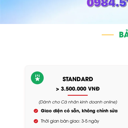
BẢ
STANDARD
> 3.500.000 VNĐ
(Dành cho Cá nhân kinh doanh online)
Giao diện có sẵn, không chỉnh sửa
Thời gian bàn giao: 3-5 ngày