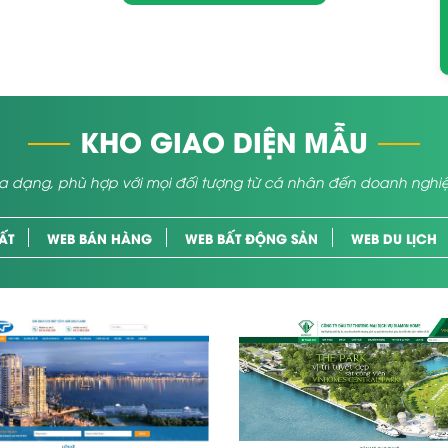
KHO GIAO DIỆN MẪU
a dạng, phù hợp với mọi đối tượng từ cá nhân đến doanh nghi
ẤT
WEB BÁN HÀNG
WEB BẤT ĐỘNG SẢN
WEB DU LỊCH