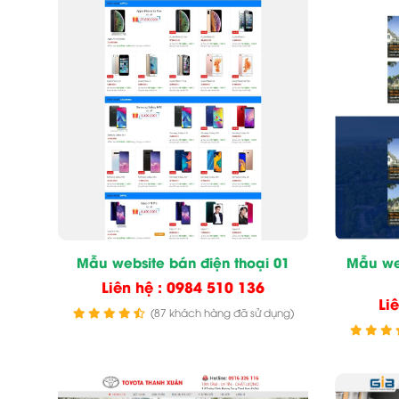
Mẫu website bán điện thoại 01
Mẫu we
Liên hệ : 0984 510 136
Li
(87 khách hàng đã sử dụng)