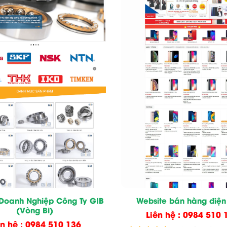
 Doanh Nghiệp Công Ty GIB
Website bán hàng điện
(Vòng Bi)
Liên hệ : 0984 510 
ên hệ : 0984 510 136