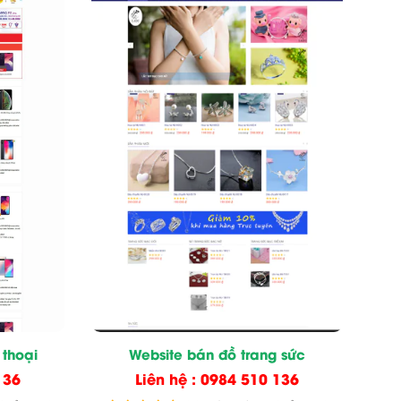
 thoại
Website bán đồ trang sức
136
Liên hệ : 0984 510 136