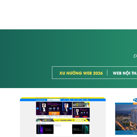
Đ
XU HƯỚNG WEB 2026
WEB NỘI TH