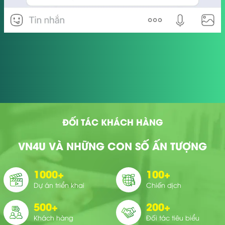
ĐỐI TÁC KHÁCH HÀNG
VN4U VÀ NHỮNG CON SỐ ẤN TƯỢNG
1000
+
100
+
Dự án triển khai
Chiến dịch
500
+
200
+
Khách hàng
Đối tác tiêu biểu