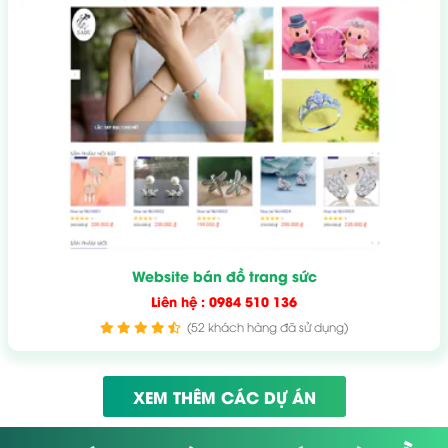
Website bán đồ trang sức
Liên hệ : 0984 510 136
(52 khách hàng đã sử dụng)
XEM THÊM CÁC DỰ ÁN