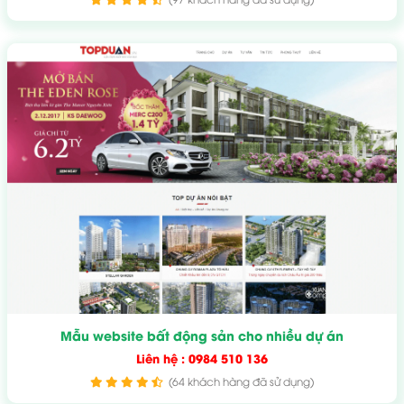
Mẫu website bất động sản cho nhiều dự án
Liên hệ : 0984 510 136
(64 khách hàng đã sử dụng)