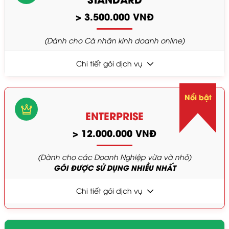
> 3.500.000 VNĐ
(Dành cho Cá nhân kinh doanh online)
Chi tiết gói dịch vụ
Nổi bật
ENTERPRISE
> 12.000.000 VNĐ
(Dành cho các Doanh Nghiệp vừa và nhỏ)
GÓI ĐƯỢC SỬ DỤNG NHIỀU NHẤT
Chi tiết gói dịch vụ