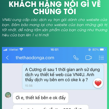
KHÁCH HÀNG NÓI GÌ VỀ
CHÚNG TÔI
VN4U cung cấp các dịch vụ trọn gói dành cho website của
bạn. Đảm bảo mang lại cho website của bạn những giá trị
tốt nhất, để nâng tầm sản phẩm của bạn cũng như thương
hiệu của bạn lên 1 vị trí mới