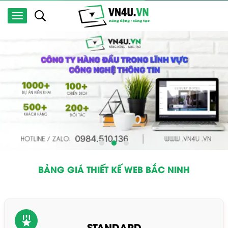
BẢNG GIÁ THIẾT KẾ WEB BẮC NINH
STANDARD