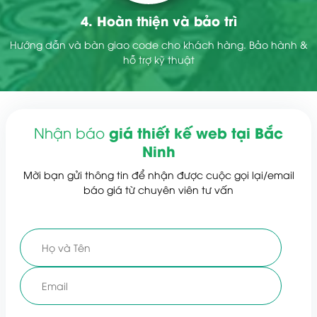
4. Hoàn thiện và bảo trì
Hướng dẫn và bàn giao code cho khách hàng. Bảo hành &
hỗ trợ kỹ thuật
giá thiết kế web tại Bắc
Nhận báo
Ninh
Mời bạn gửi thông tin để nhận được cuộc gọi lại/email
báo giá từ chuyên viên tư vấn