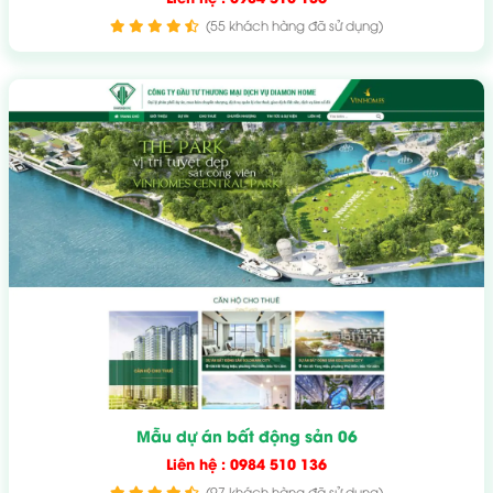
(55 khách hàng đã sử dụng)
Mẫu dự án bất động sản 06
Liên hệ : 0984 510 136
(97 khách hàng đã sử dụng)