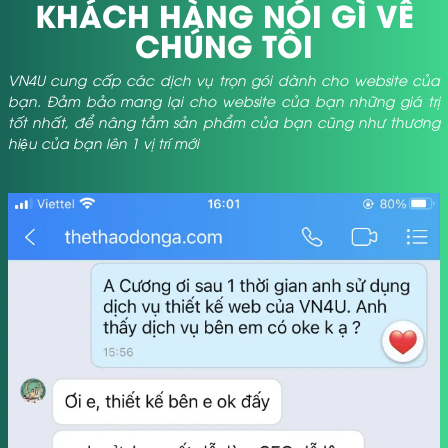
KHÁCH HÀNG NÓI GÌ VỀ
CHÚNG TÔI
VN4U cung cấp các dịch vụ trọn gói dành cho website của
bạn. Đảm bảo mang lại cho website của bạn những giá trị
tốt nhất, để nâng tầm sản phẩm của bạn cũng như thương
hiệu của bạn lên 1 vị trí mới