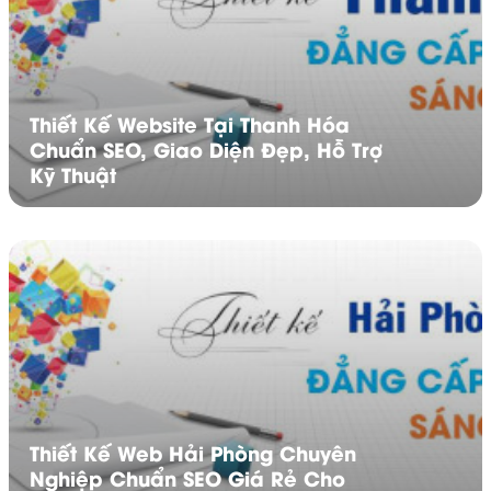
Thiết Kế Website Tại Thanh Hóa
Chuẩn SEO, Giao Diện Đẹp, Hỗ Trợ
Kỹ Thuật
Thiết Kế Web Hải Phòng Chuyên
Nghiệp Chuẩn SEO Giá Rẻ Cho
Website Khách Sạn Chuyên Nghiệp