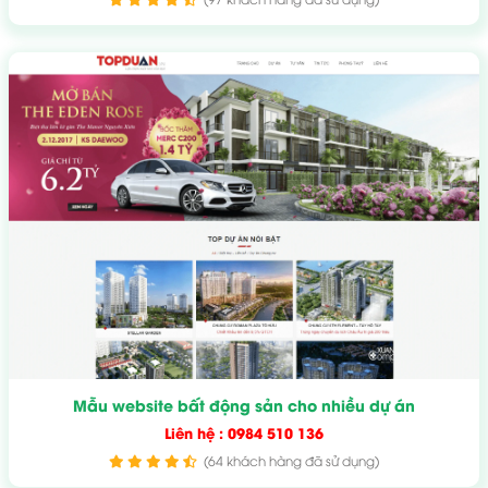
Mẫu website bất động sản cho nhiều dự án
Liên hệ : 0984 510 136
(64 khách hàng đã sử dụng)