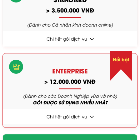
> 3.500.000 VNĐ
(Dành cho Cá nhân kinh doanh online)
Chi tiết gói dịch vụ
Nổi bật
ENTERPRISE
> 12.000.000 VNĐ
(Dành cho các Doanh Nghiệp vừa và nhỏ)
GÓI ĐƯỢC SỬ DỤNG NHIỀU NHẤT
Chi tiết gói dịch vụ