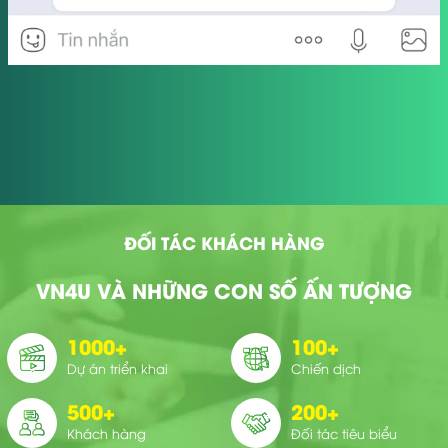
ĐỐI TÁC KHÁCH HÀNG
VN4U VÀ NHỮNG CON SỐ ẤN TƯỢNG
1000
+
100
+
Dự án triển khai
Chiến dịch
500
+
200
+
Khách hàng
Đối tác tiêu biểu