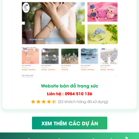
Website bán đồ trang sức
Liên hệ : 0984 510 136
(52 khách hàng đã sử dụng)
XEM THÊM CÁC DỰ ÁN