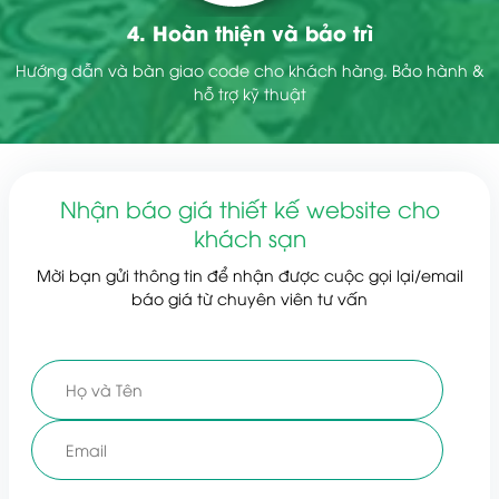
4. Hoàn thiện và bảo trì
Hướng dẫn và bàn giao code cho khách hàng. Bảo hành &
hỗ trợ kỹ thuật
Nhận báo giá thiết kế website cho
khách sạn
Mời bạn gửi thông tin để nhận được cuộc gọi lại/email
báo giá từ chuyên viên tư vấn