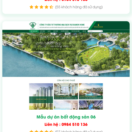
(55 khách hàng đã sử dụng)
Mẫu dự án bất động sản 06
Liên hệ : 0984 510 136
(97 khách hàng đã sử dụng)