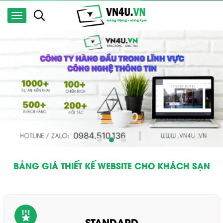
BẢNG GIÁ THIẾT KẾ WEBSITE CHO KHÁCH SẠN
STANDARD