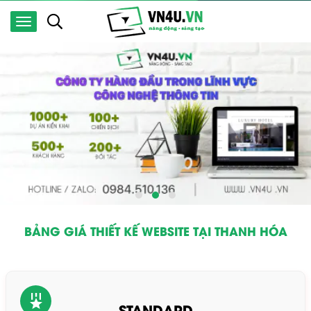
BẢNG GIÁ THIẾT KẾ WEBSITE TẠI THANH HÓA
STANDARD