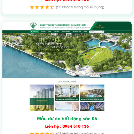
(55 khách hàng đã sử dụng)
Mẫu dự án bất động sản 06
Liên hệ : 0984 510 136
(97 khách hàng đã sử dụng)