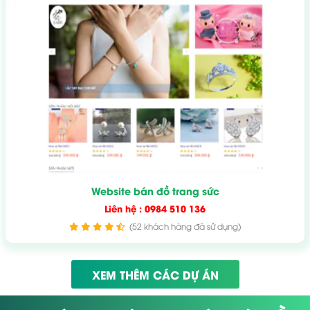
Website bán đồ trang sức
Liên hệ : 0984 510 136
(52 khách hàng đã sử dụng)
XEM THÊM CÁC DỰ ÁN