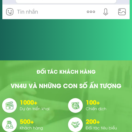
ĐỐI TÁC KHÁCH HÀNG
VN4U VÀ NHỮNG CON SỐ ẤN TƯỢNG
1000
+
100
+
Dự án triển khai
Chiến dịch
500
+
200
+
Khách hàng
Đối tác tiêu biểu