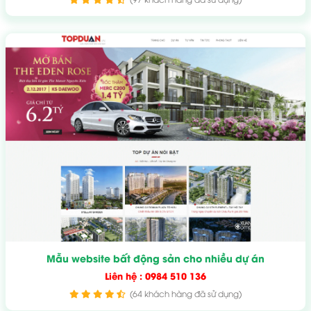
Mẫu website bất động sản cho nhiều dự án
Liên hệ : 0984 510 136
(64 khách hàng đã sử dụng)