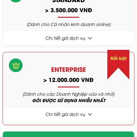
> 3.500.000 VNĐ
(Dành cho Cá nhân kinh doanh online)
Chi tiết gói dịch vụ
Nổi bật
ENTERPRISE
> 12.000.000 VNĐ
(Dành cho các Doanh Nghiệp vừa và nhỏ)
GÓI ĐƯỢC SỬ DỤNG NHIỀU NHẤT
Chi tiết gói dịch vụ