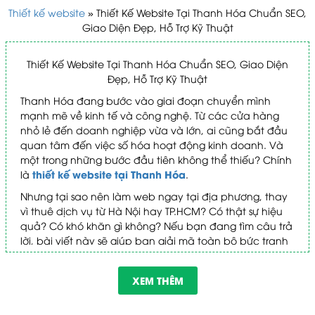
Thiết kế website
»
Thiết Kế Website Tại Thanh Hóa Chuẩn SEO,
Giao Diện Đẹp, Hỗ Trợ Kỹ Thuật
Thiết Kế Website Tại Thanh Hóa Chuẩn SEO, Giao Diện
Đẹp, Hỗ Trợ Kỹ Thuật
Thanh Hóa đang bước vào giai đoạn chuyển mình
mạnh mẽ về kinh tế và công nghệ. Từ các cửa hàng
nhỏ lẻ đến doanh nghiệp vừa và lớn, ai cũng bắt đầu
quan tâm đến việc số hóa hoạt động kinh doanh. Và
một trong những bước đầu tiên không thể thiếu? Chính
thiết kế website tại Thanh Hóa
là
.
Nhưng tại sao nên làm web ngay tại địa phương, thay
vì thuê dịch vụ từ Hà Nội hay TP.HCM? Có thật sự hiệu
quả? Có khó khăn gì không? Nếu bạn đang tìm câu trả
lời, bài viết này sẽ giúp bạn giải mã toàn bộ bức tranh
— rõ ràng, cụ thể và thực tế.
XEM THÊM