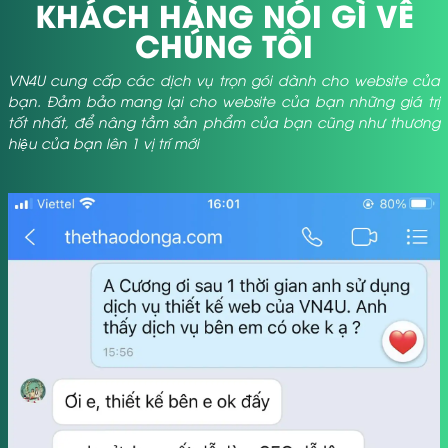
KHÁCH HÀNG NÓI GÌ VỀ
CHÚNG TÔI
VN4U cung cấp các dịch vụ trọn gói dành cho website của
bạn. Đảm bảo mang lại cho website của bạn những giá trị
tốt nhất, để nâng tầm sản phẩm của bạn cũng như thương
hiệu của bạn lên 1 vị trí mới