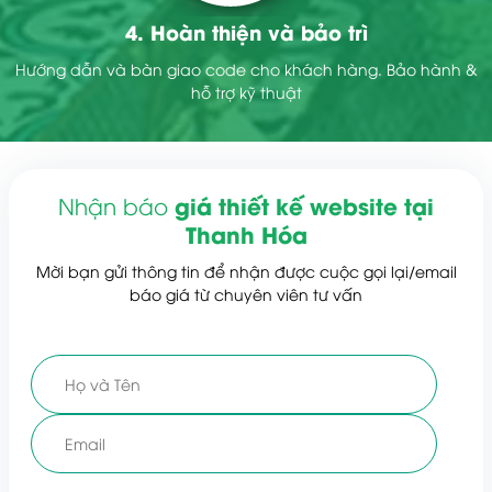
4. Hoàn thiện và bảo trì
Hướng dẫn và bàn giao code cho khách hàng. Bảo hành &
hỗ trợ kỹ thuật
giá thiết kế website tại
Nhận báo
Thanh Hóa
Mời bạn gửi thông tin để nhận được cuộc gọi lại/email
báo giá từ chuyên viên tư vấn