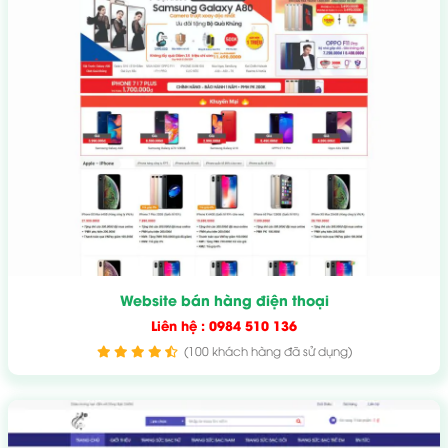
Website bán hàng điện thoại
Liên hệ : 0984 510 136
(100 khách hàng đã sử dụng)