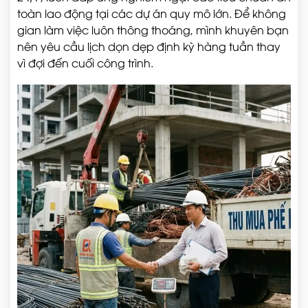
toàn lao động tại các dự án quy mô lớn. Để không
gian làm việc luôn thông thoáng, mình khuyên bạn
nên yêu cầu lịch dọn dẹp định kỳ hàng tuần thay
vì đợi đến cuối công trình.