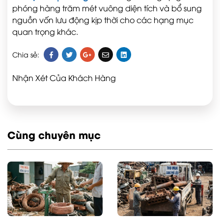
phóng hàng trăm mét vuông diện tích và bổ sung
nguồn vốn lưu động kịp thời cho các hạng mục
quan trọng khác.
Chia sẻ:
Nhận Xét Của Khách Hàng
Cùng chuyên mục